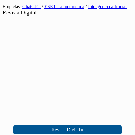
Etiquetas:
ChatGPT
/
ESET Latinoamérica
/
Inteligencia artificial
Revista Digital
Revista Digital »