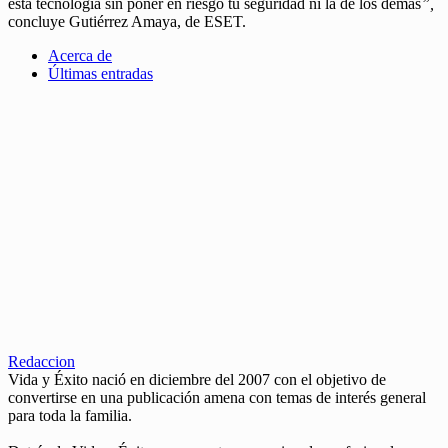
esta tecnología sin poner en riesgo tu seguridad ni la de los demás
”,
concluye Gutiérrez Amaya, de ESET.
Acerca de
Últimas entradas
Redaccion
Vida y Éxito nació en diciembre del 2007 con el objetivo de
convertirse en una publicación amena con temas de interés general
para toda la familia.