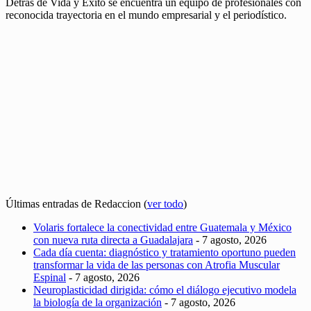
Detrás de Vida y Éxito se encuentra un equipo de profesionales con
reconocida trayectoria en el mundo empresarial y el periodístico.
Últimas entradas de Redaccion
(
ver todo
)
Volaris fortalece la conectividad entre Guatemala y México
con nueva ruta directa a Guadalajara
- 7 agosto, 2026
Cada día cuenta: diagnóstico y tratamiento oportuno pueden
transformar la vida de las personas con Atrofia Muscular
Espinal
- 7 agosto, 2026
Neuroplasticidad dirigida: cómo el diálogo ejecutivo modela
la biología de la organización
- 7 agosto, 2026