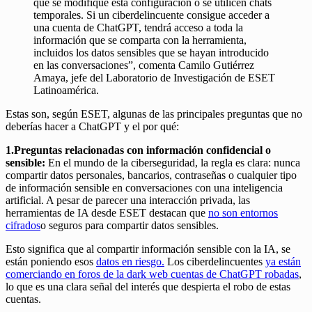
que se modifique esta configuración o se utilicen chats
temporales. Si un ciberdelincuente consigue acceder a
una cuenta de ChatGPT, tendrá acceso a toda la
información que se comparta con la herramienta,
incluidos los datos sensibles que se hayan introducido
en las conversaciones”, comenta Camilo Gutiérrez
Amaya, jefe del Laboratorio de Investigación de ESET
Latinoamérica.
Estas son, según ESET, algunas de las principales preguntas que no
deberías hacer a ChatGPT y el por qué:
1.Preguntas relacionadas con información confidencial o
sensible:
En el mundo de la ciberseguridad, la regla es clara: nunca
compartir datos personales, bancarios, contraseñas o cualquier tipo
de información sensible en conversaciones con una inteligencia
artificial. A pesar de parecer una interacción privada, las
herramientas de IA desde ESET destacan que
no son entornos
cifrados
o seguros para compartir datos sensibles.
Esto significa que al compartir información sensible con la IA, se
están poniendo esos
datos en riesgo.
Los ciberdelincuentes
ya están
comerciando en foros de la dark web
cuentas de ChatGPT robadas
,
lo que es una clara señal del interés que despierta el robo de estas
cuentas.