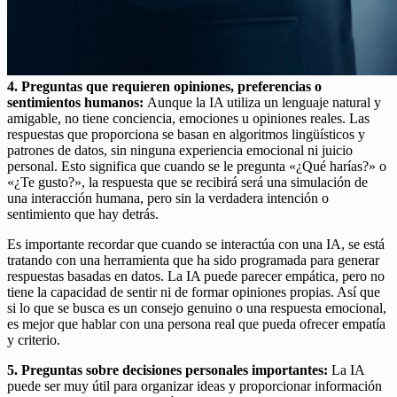
4. Preguntas que requieren opiniones, preferencias o
sentimientos humanos:
Aunque la IA utiliza un lenguaje natural y
amigable, no tiene conciencia, emociones u opiniones reales. Las
respuestas que proporciona se basan en algoritmos lingüísticos y
patrones de datos, sin ninguna experiencia emocional ni juicio
personal. Esto significa que cuando se le pregunta «¿Qué harías?» o
«¿Te gusto?», la respuesta que se recibirá será una simulación de
una interacción humana, pero sin la verdadera intención o
sentimiento que hay detrás.
Es importante recordar que cuando se interactúa con una IA, se está
tratando con una herramienta que ha sido programada para generar
respuestas basadas en datos. La IA puede parecer empática, pero no
tiene la capacidad de sentir ni de formar opiniones propias. Así que
si lo que se busca es un consejo genuino o una respuesta emocional,
es mejor que hablar con una persona real que pueda ofrecer empatía
y criterio.
5. Preguntas sobre decisiones personales importantes:
La IA
puede ser muy útil para organizar ideas y proporcionar información