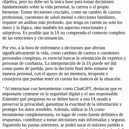
objetiva, pero no debe ser la única base para tomar decisiones
fundamentales sobre la vida personal, la carrera o el propio
bienestar. Tomar decisiones cruciales, como un cambio de carrera
profesional, cuestiones de salud mental o elecciones familiares,
requiere un análisis más profundo, que tenga en cuenta no solo los
datos y la lógica, sino también los aspectos emocionales y
subjetivos. Es posible que la IA no comprenda el contexto completo
de las emociones y circunstancias.
Por eso, a la hora de enfrentarse a decisiones que afectan
significativamente la vida, como cambios de carrera o cuestiones
personales complejas, es esencial buscar la orientación de expertos y
personas de confianza. La interpretación de la IA puede ser útil
como punto de partida, pero la decisión final debe tomarse de
manera personal, con el apoyo de un mentor/a, terapeuta o
consejeros que puedan tener en cuenta los matices de la situación.
“
Al interactuar con herramientas como ChatGPT, destacan que es
importante centrarse en la seguridad digital y el uso responsable.
Entender qué preguntas no se deben hacer a una IA ayuda a
preservar la privacidad, garantizar la exactitud de la información y
proteger los datos sensibles. Además, utilizar la IA como
herramienta complementaria, en lugar de como fuente definitiva de
respuestas, contribuye a tomar decisiones más informadas y seguras.
Siguiendo las pautas anteriores, se podrá sacar el máximo partido a