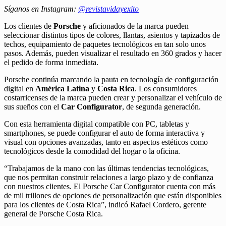
Síganos en Instagram:
@revistavidayexito
Los clientes de
Porsche
y aficionados de la marca pueden
seleccionar distintos tipos de colores, llantas, asientos y tapizados de
techos, equipamiento de paquetes tecnológicos en tan solo unos
pasos. Además, pueden visualizar el resultado en 360 grados y hacer
el pedido de forma inmediata.
Porsche continúa marcando la pauta en tecnología de configuración
digital en
América Latina
y
Costa Rica
. Los consumidores
costarricenses de la marca pueden crear y personalizar el vehículo de
sus sueños con el
Car Configurator
, de segunda generación.
Con esta herramienta digital compatible con PC, tabletas y
smartphones, se puede configurar el auto de forma interactiva y
visual con opciones avanzadas, tanto en aspectos estéticos como
tecnológicos desde la comodidad del hogar o la oficina.
“Trabajamos de la mano con las últimas tendencias tecnológicas,
que nos permitan construir relaciones a largo plazo y de confianza
con nuestros clientes. El Porsche Car Configurator cuenta con más
de mil trillones de opciones de personalización que están disponibles
para los clientes de Costa Rica”, indicó Rafael Cordero, gerente
general de Porsche Costa Rica.