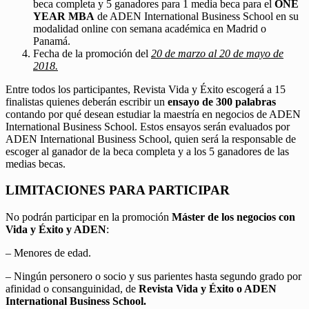
beca completa y 5 ganadores para 1 media beca para el
ONE
YEAR MBA
de ADEN International Business School en su
modalidad online con semana académica en Madrid o
Panamá.
Fecha de la promoción del
20 de marzo al 20 de mayo de
2018.
Entre todos los participantes, Revista Vida y Éxito escogerá a 15
finalistas quienes deberán escribir un
ensayo de 300 palabras
contando por qué desean estudiar la maestría en negocios de ADEN
International Business School. Estos ensayos serán evaluados por
ADEN International Business School, quien será la responsable de
escoger al ganador de la beca completa y a los 5 ganadores de las
medias becas.
LIMITACIONES PARA PARTICIPAR
No podrán participar en la promoción
Máster de los negocios con
Vida y Éxito y ADEN
:
– Menores de edad.
– Ningún personero o socio y sus parientes hasta segundo grado por
afinidad o consanguinidad, de
Revista Vida y Éxito o ADEN
International Business School.