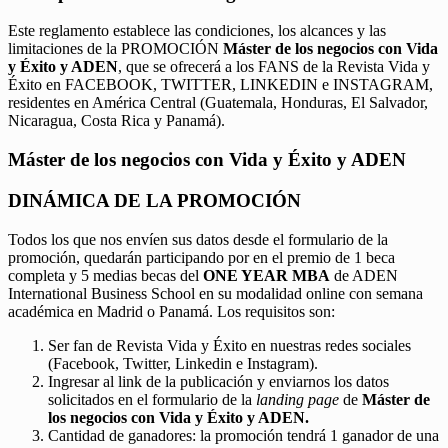
Este reglamento establece las condiciones, los alcances y las
limitaciones de la PROMOCIÓN
Máster de los negocios con Vida
y Éxito y ADEN
, que se ofrecerá a los FANS de la Revista Vida y
Éxito en FACEBOOK, TWITTER, LINKEDIN e INSTAGRAM,
residentes en América Central (Guatemala, Honduras, El Salvador,
Nicaragua, Costa Rica y Panamá).
Máster de los negocios con Vida y Éxito y ADEN
DINÁMICA DE LA PROMOCIÓN
Todos los que nos envíen sus datos desde el formulario de la
promoción, quedarán participando por en el premio de 1 beca
completa y 5 medias becas del
ONE YEAR MBA
de ADEN
International Business School en su modalidad online con semana
académica en Madrid o Panamá. Los requisitos son:
Ser fan de Revista Vida y Éxito en nuestras redes sociales
(Facebook, Twitter, Linkedin e Instagram).
Ingresar al link de la publicación y enviarnos los datos
solicitados en el formulario de la
landing page
de
Máster de
los negocios con Vida y Éxito y ADEN.
Cantidad de ganadores: la promoción tendrá 1 ganador de una