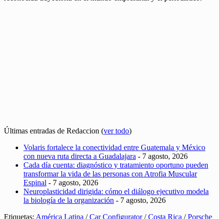
Últimas entradas de Redaccion
(
ver todo
)
Volaris fortalece la conectividad entre Guatemala y México
con nueva ruta directa a Guadalajara
- 7 agosto, 2026
Cada día cuenta: diagnóstico y tratamiento oportuno pueden
transformar la vida de las personas con Atrofia Muscular
Espinal
- 7 agosto, 2026
Neuroplasticidad dirigida: cómo el diálogo ejecutivo modela
la biología de la organización
- 7 agosto, 2026
Etiquetas:
América Latina
/
Car Configurator
/
Costa Rica
/
Porsche