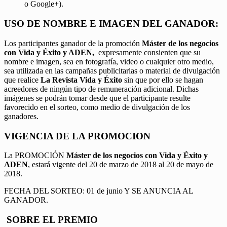
o Google+).
USO DE NOMBRE E IMAGEN DEL GANADOR:
Los participantes ganador de la promoción
Máster de los negocios
con Vida y Éxito y ADEN,
expresamente consienten que su
nombre e imagen, sea en fotografía, video o cualquier otro medio,
sea utilizada en las campañas publicitarias o material de divulgación
que realice
La Revista Vida y Éxito
sin que por ello se hagan
acreedores de ningún tipo de remuneración adicional. Dichas
imágenes se podrán tomar desde que el participante resulte
favorecido en el sorteo, como medio de divulgación de los
ganadores.
VIGENCIA DE LA PROMOCION
La PROMOCIÓN
Máster de los negocios con Vida y Éxito y
ADEN
, estará vigente del 20 de marzo de 2018 al 20 de mayo de
2018.
FECHA DEL SORTEO: 01 de junio Y SE ANUNCIA AL
GANADOR.
SOBRE EL PREMIO