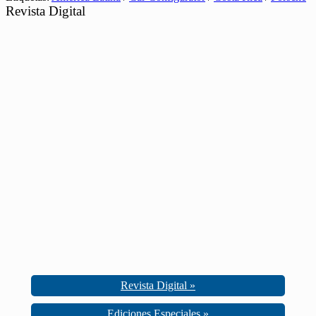
Revista Digital
Revista Digital »
Ediciones Especiales »