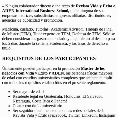
– Ningún colaborador directo o indirecto de
Revista Vida y Éxito o
ADEN International Business School,
ni de ninguna de sus
empresas matrices, subsidiarias, empresas afiliadas, distribuidores,
agencias de publicidad y promoción.
Matrícula, cursado, Tutorías (Academic Advisor), Trabajo de Final
de Máster (TFM), Tutor experto en TFM, Defensa de TFM. Sólo se
deben considerar los gastos de traslado y alojamiento al destino para
los 5 días durante la semana académica, y las tasas de derecho a
título.
REQUISITOS DE LOS PARTICIPANTES
Únicamente pueden participar en la promoción
Máster de los
negocios con Vida y Éxito y ADEN
, las personas físicas mayores
de edad con estudios universitarios completos que acepten cumplir
con todos los requisitos establecidos en el presente reglamento.
Ser mayor de edad
Residente legal en Guatemala, Honduras, El Salvador,
Nicaragua, Costa Rica o Panamá
Contar con título universitario.
Ser seguidor de al menos una de las redes sociales de la
Revista Vida y Éxito (Facebook, Twitter, Linkedin, Instagram