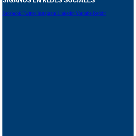
SÍGANOS EN REDES SOCIALES
Facebook
Twitter
Instagram
Linkedin
Youtube
Reddit