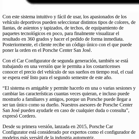
Con este sistema intuitivo y fácil de usar, los apasionados de los
vehículo deportivos pueden seleccionar distintos tipos de colores, de
llantas, de asientos y tapizados, de techos, de equipamiento de
paquetes tecnológicos en poco, para finalmente visualizar el
resultado en 360 grados y hacer el pedido de forma inmediata.
Posteriormente, el cliente recibe un código único con el que puede
poner la orden en el Porsche Center San José.
Con el Car Configurator de segunda generación, también se está
trabajando en una versión que le permita a los costarricenses
conocer el precio del vehículo de sus sueños en tiempo real, el cual
se espera esté listo para el segundo semestre de este año.
“El sistema es amigable y permite hacerlo en una o varias sesiones y
cambiar las características cuantas veces quieran, e incluso puede
mostrarlo a familiares y amigos, porque un Porsche puede llegar a
ser tan único como su dueño. Nuestros asesores de Porsche Center
San José pueden ayudarle en caso de cualquier duda o consulta”,
expresó Cordero.
Desde su primera versión, lanzada en 2015, Porsche Car
Configurator está considerado por expertos como el configurador de
modelos más versátil de la industria automotriz.