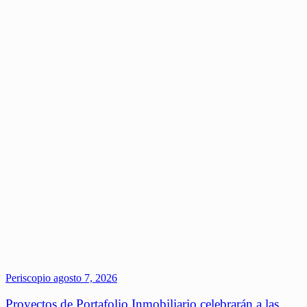
Periscopio
agosto 7, 2026
Proyectos de Portafolio Inmobiliario celebrarán a las