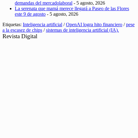
demandas del mercadolaboral
- 5 agosto, 2026
La serenata que mamá merece llegará a Paseo de las Flores
este 9 de agosto
- 5 agosto, 2026
Etiquetas:
Inteligencia artificial
/
OpenAI logra hito financiero
/
pese
a la escasez de chips
/
sistemas de inteligencia artificial (IA).
Revista Digital