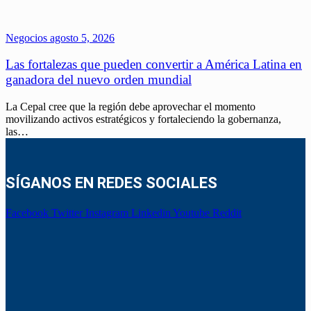
Negocios
agosto 5, 2026
Las fortalezas que pueden convertir a América Latina en
ganadora del nuevo orden mundial
La Cepal cree que la región debe aprovechar el momento
movilizando activos estratégicos y fortaleciendo la gobernanza,
las…
SÍGANOS EN REDES SOCIALES
Facebook
Twitter
Instagram
Linkedin
Youtube
Reddit