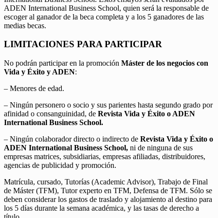
ADEN International Business School, quien será la responsable de
escoger al ganador de la beca completa y a los 5 ganadores de las
medias becas.
LIMITACIONES PARA PARTICIPAR
No podrán participar en la promoción
Máster de los negocios con
Vida y Éxito y ADEN
:
– Menores de edad.
– Ningún personero o socio y sus parientes hasta segundo grado por
afinidad o consanguinidad, de
Revista Vida y Éxito o ADEN
International Business School.
– Ningún colaborador directo o indirecto de
Revista Vida y Éxito o
ADEN International Business School,
ni de ninguna de sus
empresas matrices, subsidiarias, empresas afiliadas, distribuidores,
agencias de publicidad y promoción.
Matrícula, cursado, Tutorías (Academic Advisor), Trabajo de Final
de Máster (TFM), Tutor experto en TFM, Defensa de TFM. Sólo se
deben considerar los gastos de traslado y alojamiento al destino para
los 5 días durante la semana académica, y las tasas de derecho a
título.