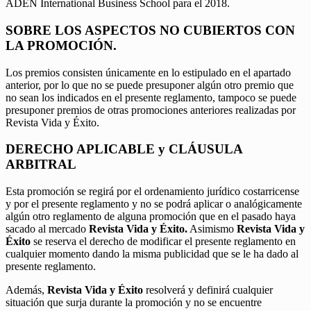
ADEN International Business School para el 2018.
SOBRE LOS ASPECTOS NO CUBIERTOS CON
LA PROMOCIÓN.
Los premios consisten únicamente en lo estipulado en el apartado
anterior, por lo que no se puede presuponer algún otro premio que
no sean los indicados en el presente reglamento, tampoco se puede
presuponer premios de otras promociones anteriores realizadas por
Revista Vida y Éxito.
DERECHO APLICABLE y CLÁUSULA
ARBITRAL
Esta promoción se regirá por el ordenamiento jurídico costarricense
y por el presente reglamento y no se podrá aplicar o analógicamente
algún otro reglamento de alguna promoción que en el pasado haya
sacado al mercado
Revista Vida y Éxito.
Asimismo
Revista Vida y
Éxito
se reserva el derecho de modificar el presente reglamento en
cualquier momento dando la misma publicidad que se le ha dado al
presente reglamento.
Además,
Revista Vida y Éxito
resolverá y definirá cualquier
situación que surja durante la promoción y no se encuentre