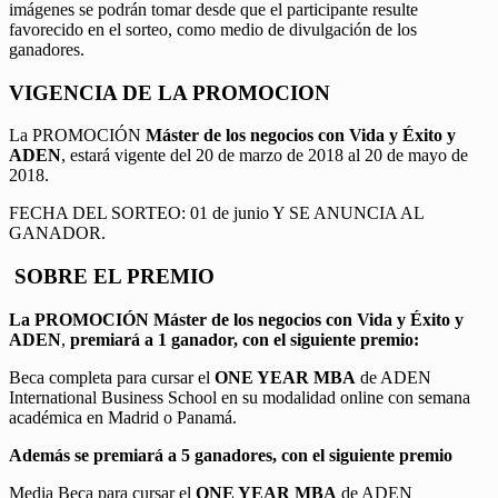
imágenes se podrán tomar desde que el participante resulte
favorecido en el sorteo, como medio de divulgación de los
ganadores.
VIGENCIA DE LA PROMOCION
La PROMOCIÓN
Máster de los negocios con Vida y Éxito y
ADEN
, estará vigente del 20 de marzo de 2018 al 20 de mayo de
2018.
FECHA DEL SORTEO: 01 de junio Y SE ANUNCIA AL
GANADOR.
SOBRE EL PREMIO
La PROMOCIÓN
Máster de los negocios con Vida y Éxito y
ADEN
,
premiará a 1 ganador, con el siguiente premio:
Beca completa para cursar el
ONE YEAR MBA
de ADEN
International Business School en su modalidad online con semana
académica en Madrid o Panamá.
Además se premiará a 5 ganadores, con el siguiente premio
Media Beca para cursar el
ONE YEAR MBA
de ADEN