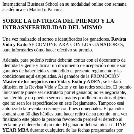
International Business School en su modalidad online con semana
académica en Madrid o Panamá.
SOBRE LA ENTREGA DEL PREMIO Y LA
INTRASNFERIBILIDAD DEL MISMO
Una vez realizado el sorteo e identificados los ganadores,
Revista
Vida y Éxito
SE COMUNICARÁ CON LOS GANADORES,
para informarles cómo hacer efectivo su premio.
Además, para poderlo retirar deberán contar con el documento de
identidad vigente y firmar un documento de aceptación donde son
garantes de haber leído y entendido el presente reglamento y las
condiciones aquí estipuladas. Al ganador de la PROMOCIÓN
Máster de los negocios con Vida y Éxito y ADEN
, se le dará
difusión en la Revista Vida y Éxito y en las redes sociales. El premio
únicamente puede ser disfrutado por el ganador, no es negociable,
transferible y no pueden ser reclamados por dinero u otros objetos
que no sean los especificados en este Reglamento. Tampoco está
autorizada la reventa o recanje con fines comerciales. El ganador
contará con 30 días hábiles para hacer retiro de su premio, una vez
finalizado este plazo la persona favorecida perderá el derecho al
reclamo y el derecho al premio. El ganador deberá iniciar el
ONE
YEAR MBA
durante cualquiera de las fechas programadas por