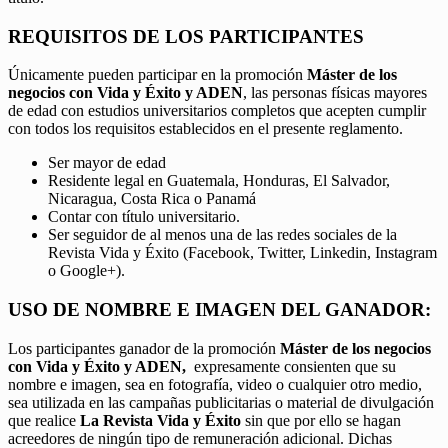
REQUISITOS DE LOS PARTICIPANTES
Únicamente pueden participar en la promoción
Máster de los
negocios con Vida y Éxito y ADEN
, las personas físicas mayores
de edad con estudios universitarios completos que acepten cumplir
con todos los requisitos establecidos en el presente reglamento.
Ser mayor de edad
Residente legal en Guatemala, Honduras, El Salvador,
Nicaragua, Costa Rica o Panamá
Contar con título universitario.
Ser seguidor de al menos una de las redes sociales de la
Revista Vida y Éxito (Facebook, Twitter, Linkedin, Instagram
o Google+).
USO DE NOMBRE E IMAGEN DEL GANADOR:
Los participantes ganador de la promoción
Máster de los negocios
con Vida y Éxito y ADEN,
expresamente consienten que su
nombre e imagen, sea en fotografía, video o cualquier otro medio,
sea utilizada en las campañas publicitarias o material de divulgación
que realice
La Revista Vida y Éxito
sin que por ello se hagan
acreedores de ningún tipo de remuneración adicional. Dichas