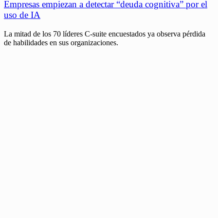
Empresas empiezan a detectar “deuda cognitiva” por el
uso de IA
La mitad de los 70 líderes C-suite encuestados ya observa pérdida
de habilidades en sus organizaciones.