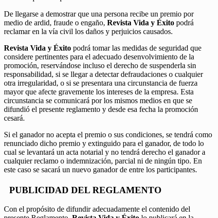
De llegarse a demostrar que una persona recibe un premio por
medio de ardid, fraude o engaño,
Revista Vida y Éxito
podrá
reclamar en la vía civil los daños y perjuicios causados.
Revista Vida y Éxito
podrá tomar las medidas de seguridad que
considere pertinentes para el adecuado desenvolvimiento de la
promoción, reservándose incluso el derecho de suspenderla sin
responsabilidad, si se llegar a detectar defraudaciones o cualquier
otra irregularidad, o si se presentara una circunstancia de fuerza
mayor que afecte gravemente los intereses de la empresa. Esta
circunstancia se comunicará por los mismos medios en que se
difundió el presente reglamento y desde esa fecha la promoción
cesará.
Si el ganador no acepta el premio o sus condiciones, se tendrá como
renunciado dicho premio y extinguido para el ganador, de todo lo
cual se levantará un acta notarial y no tendrá derecho el ganador a
cualquier reclamo o indemnización, parcial ni de ningún tipo. En
este caso se sacará un nuevo ganador de entre los participantes.
PUBLICIDAD DEL REGLAMENTO
Con el propósito de difundir adecuadamente el contenido del
presente Reglamento,
Revista Vida y Éxito
lo publicará en la