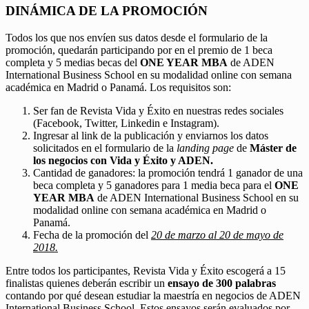
DINÁMICA DE LA PROMOCIÓN
Todos los que nos envíen sus datos desde el formulario de la
promoción, quedarán participando por en el premio de 1 beca
completa y 5 medias becas del
ONE YEAR MBA
de ADEN
International Business School en su modalidad online con semana
académica en Madrid o Panamá. Los requisitos son:
Ser fan de Revista Vida y Éxito en nuestras redes sociales
(Facebook, Twitter, Linkedin e Instagram).
Ingresar al link de la publicación y enviarnos los datos
solicitados en el formulario de la
landing page
de
Máster de
los negocios con Vida y Éxito y ADEN.
Cantidad de ganadores: la promoción tendrá 1 ganador de una
beca completa y 5 ganadores para 1 media beca para el
ONE
YEAR MBA
de ADEN International Business School en su
modalidad online con semana académica en Madrid o
Panamá.
Fecha de la promoción del
20 de marzo al 20 de mayo de
2018.
Entre todos los participantes, Revista Vida y Éxito escogerá a 15
finalistas quienes deberán escribir un
ensayo de 300 palabras
contando por qué desean estudiar la maestría en negocios de ADEN
International Business School. Estos ensayos serán evaluados por