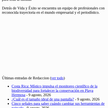
Detrás de Vida y Éxito se encuentra un equipo de profesionales con
reconocida trayectoria en el mundo empresarial y el periodístico.
Últimas entradas de Redaccion
(
ver todo
)
Costa Rica: Místico impulsa el monitoreo científico de la
biodiversidad para fortalecer la conservación en Playa
Hermosa
- 9 agosto, 2026
¿Cuál es el tamaño ideal de una pantalla?
- 9 agosto, 2026
Cinco señales para saber cuándo cambiar sus herramientas de
peinado
- 9 agosto, 2026