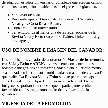
de edad con estudios universitarios completos que acepten cumplir
con todos los requisitos establecidos en el presente reglamento.
Ser mayor de edad
Residente legal en Guatemala, Honduras, El Salvador,
Nicaragua, Costa Rica o Panamá
Contar con título universitario.
Ser seguidor de al menos una de las redes sociales de la
Revista Vida y Éxito (Facebook, Twitter, Linkedin, Instagram
o Google+).
USO DE NOMBRE E IMAGEN DEL GANADOR:
Los participantes ganador de la promoción
Máster de los negocios
con Vida y Éxito y ADEN,
expresamente consienten que su
nombre e imagen, sea en fotografía, video o cualquier otro medio,
sea utilizada en las campañas publicitarias o material de divulgación
que realice
La Revista Vida y Éxito
sin que por ello se hagan
acreedores de ningún tipo de remuneración adicional. Dichas
imágenes se podrán tomar desde que el participante resulte
favorecido en el sorteo, como medio de divulgación de los
ganadores.
VIGENCIA DE LA PROMOCION