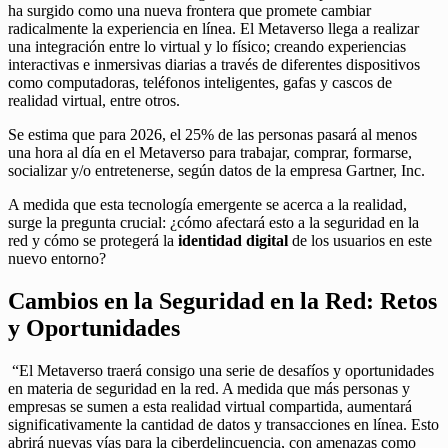
ha surgido como una nueva frontera que promete cambiar
radicalmente la experiencia en línea. El Metaverso llega a realizar
una integración entre lo virtual y lo físico; creando experiencias
interactivas e inmersivas diarias a través de diferentes dispositivos
como computadoras, teléfonos inteligentes, gafas y cascos de
realidad virtual, entre otros.
Se estima que para 2026, el 25% de las personas pasará al menos
una hora al día en el Metaverso para trabajar, comprar, formarse,
socializar y/o entretenerse, según datos de la empresa Gartner, Inc.
A medida que esta tecnología emergente se acerca a la realidad,
surge la pregunta crucial: ¿cómo afectará esto a la seguridad en la
red y cómo se protegerá la
identidad digital
de los usuarios en este
nuevo entorno?
Cambios en la Seguridad en la Red: Retos
y Oportunidades
“El Metaverso traerá consigo una serie de desafíos y oportunidades
en materia de seguridad en la red. A medida que más personas y
empresas se sumen a esta realidad virtual compartida, aumentará
significativamente la cantidad de datos y transacciones en línea. Esto
abrirá nuevas vías para la ciberdelincuencia, con amenazas como