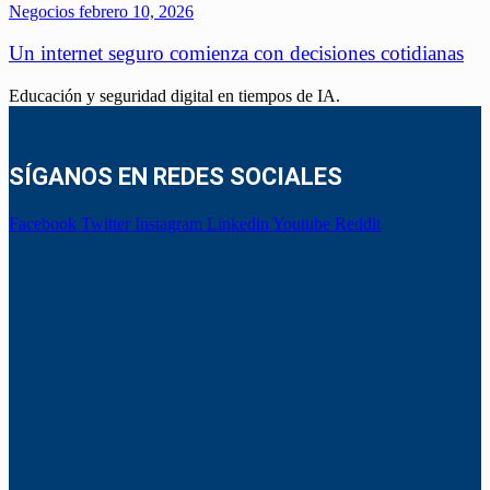
Negocios
febrero 10, 2026
Un internet seguro comienza con decisiones cotidianas
Educación y seguridad digital en tiempos de IA.
SÍGANOS EN REDES SOCIALES
Facebook
Twitter
Instagram
Linkedin
Youtube
Reddit