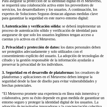
Para asegurar la protección de la identidad digital en el Metaverso,
se requerirá una colaboración activa entre los proveedores de
servicios, los desarrolladores y los usuarios. A continuación, los
expertos de Soluciones Seguras destacan algunas medidas clave
para garantizar la seguridad en este nuevo entorno digital:
1.Autenticación y verificació
n s
ó
lida:
se deberá implementar un
proceso de autenticación sólido y verificación de identidad para
asegurarse de que solo los usuarios legítimos tengan acceso a
cuentas y/o activos en el Metaverso.
2. Privacidad y protección de datos:
los datos personales deben
ser protegidos adecuadamente y solo utilizados con el
consentimiento explícito del usuario. La adopción de tecnologías de
cifrado y la gestión responsable de la información ayudarán a
preservar la privacidad de los individuos.
3. Seguridad en el desarrollo de plataformas:
los creadores de
plataformas y aplicaciones en el Metaverso deben integrar la
seguridad desde la fase de diseño para evitar vulnerabilidades y
brechas potenciales.
“El Metaverso promete una experiencia en línea más inmersiva y
colaborativa, pero su éxito depende en gran medida de garantizar un
entorno seguro y proteger la identidad digital de los usuarios. La
adopción de tecnologías innovadoras y la concienciación colectiva