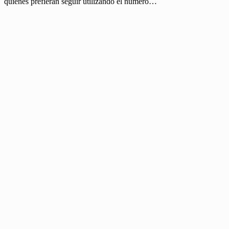
quienes prefieran seguir utilizando el número…