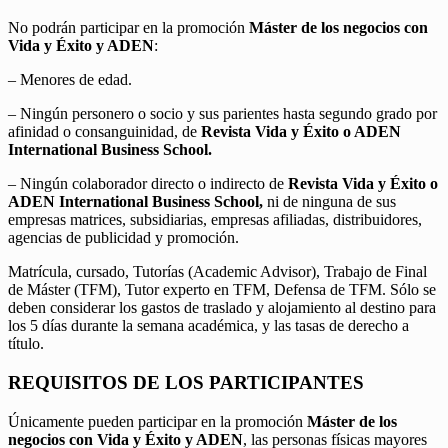
No podrán participar en la promoción
Máster de los negocios con
Vida y Éxito y ADEN
:
– Menores de edad.
– Ningún personero o socio y sus parientes hasta segundo grado por
afinidad o consanguinidad, de
Revista Vida y Éxito o ADEN
International Business School.
– Ningún colaborador directo o indirecto de
Revista Vida y Éxito o
ADEN International Business School,
ni de ninguna de sus
empresas matrices, subsidiarias, empresas afiliadas, distribuidores,
agencias de publicidad y promoción.
Matrícula, cursado, Tutorías (Academic Advisor), Trabajo de Final
de Máster (TFM), Tutor experto en TFM, Defensa de TFM. Sólo se
deben considerar los gastos de traslado y alojamiento al destino para
los 5 días durante la semana académica, y las tasas de derecho a
título.
REQUISITOS DE LOS PARTICIPANTES
Únicamente pueden participar en la promoción
Máster de los
negocios con Vida y Éxito y ADEN
, las personas físicas mayores