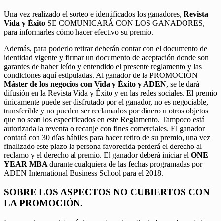
Una vez realizado el sorteo e identificados los ganadores,
Revista
Vida y Éxito
SE COMUNICARÁ CON LOS GANADORES,
para informarles cómo hacer efectivo su premio.
Además, para poderlo retirar deberán contar con el documento de
identidad vigente y firmar un documento de aceptación donde son
garantes de haber leído y entendido el presente reglamento y las
condiciones aquí estipuladas. Al ganador de la PROMOCIÓN
Máster de los negocios con Vida y Éxito y ADEN
, se le dará
difusión en la Revista Vida y Éxito y en las redes sociales. El premio
únicamente puede ser disfrutado por el ganador, no es negociable,
transferible y no pueden ser reclamados por dinero u otros objetos
que no sean los especificados en este Reglamento. Tampoco está
autorizada la reventa o recanje con fines comerciales. El ganador
contará con 30 días hábiles para hacer retiro de su premio, una vez
finalizado este plazo la persona favorecida perderá el derecho al
reclamo y el derecho al premio. El ganador deberá iniciar el
ONE
YEAR MBA
durante cualquiera de las fechas programadas por
ADEN International Business School para el 2018.
SOBRE LOS ASPECTOS NO CUBIERTOS CON
LA PROMOCIÓN.