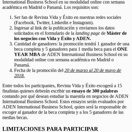
International Business School en su modalidad online con semana
académica en Madrid o Panamá. Los requisitos son:
Ser fan de Revista Vida y Éxito en nuestras redes sociales
(Facebook, Twitter, Linkedin e Instagram).
Ingresar al link de la publicación y enviarnos los datos
solicitados en el formulario de la
landing page
de
Máster de
los negocios con Vida y Éxito y ADEN.
Cantidad de ganadores: la promoción tendrá 1 ganador de una
beca completa y 5 ganadores para 1 media beca para el
ONE
YEAR MBA
de ADEN International Business School en su
modalidad online con semana académica en Madrid o
Panamá.
Fecha de la promoción del
20 de marzo al 20 de mayo de
2018.
Entre todos los participantes, Revista Vida y Éxito escogerá a 15
finalistas quienes deberán escribir un
ensayo de 300 palabras
contando por qué desean estudiar la maestría en negocios de ADEN
International Business School. Estos ensayos serán evaluados por
ADEN International Business School, quien será la responsable de
escoger al ganador de la beca completa y a los 5 ganadores de las
medias becas.
LIMITACIONES PARA PARTICIPAR