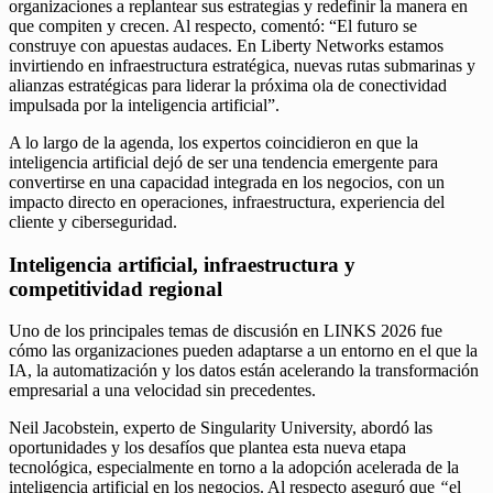
organizaciones a replantear sus estrategias y redefinir la manera en
que compiten y crecen. Al respecto, comentó: “El futuro se
construye con apuestas audaces. En Liberty Networks estamos
invirtiendo en infraestructura estratégica, nuevas rutas submarinas y
alianzas estratégicas para liderar la próxima ola de conectividad
impulsada por la inteligencia artificial”.
A lo largo de la agenda, los expertos coincidieron en que la
inteligencia artificial dejó de ser una tendencia emergente para
convertirse en una capacidad integrada en los negocios, con un
impacto directo en operaciones, infraestructura, experiencia del
cliente y ciberseguridad.
Inteligencia artificial, infraestructura y
competitividad regional
Uno de los principales temas de discusión en LINKS 2026 fue
cómo las organizaciones pueden adaptarse a un entorno en el que la
IA, la automatización y los datos están acelerando la transformación
empresarial a una velocidad sin precedentes.
Neil Jacobstein, experto de Singularity University, abordó las
oportunidades y los desafíos que plantea esta nueva etapa
tecnológica, especialmente en torno a la adopción acelerada de la
inteligencia artificial en los negocios. Al respecto aseguró que
“
el