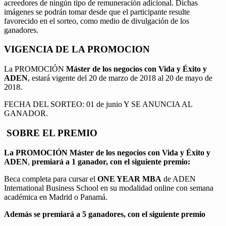
acreedores de ningún tipo de remuneración adicional. Dichas
imágenes se podrán tomar desde que el participante resulte
favorecido en el sorteo, como medio de divulgación de los
ganadores.
VIGENCIA DE LA PROMOCION
La PROMOCIÓN
Máster de los negocios con Vida y Éxito y
ADEN
, estará vigente del 20 de marzo de 2018 al 20 de mayo de
2018.
FECHA DEL SORTEO: 01 de junio Y SE ANUNCIA AL
GANADOR.
SOBRE EL PREMIO
La PROMOCIÓN
Máster de los negocios con Vida y Éxito y
ADEN
,
premiará a 1 ganador, con el siguiente premio:
Beca completa para cursar el
ONE YEAR MBA
de ADEN
International Business School en su modalidad online con semana
académica en Madrid o Panamá.
Además se premiará a 5 ganadores, con el siguiente premio