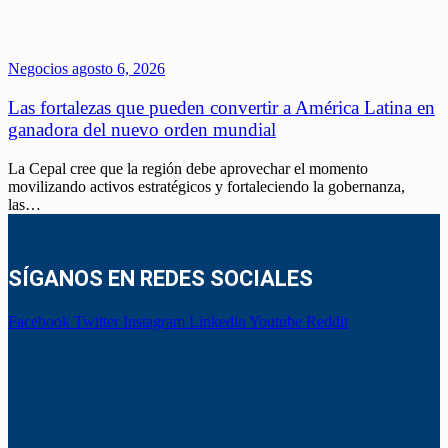
Negocios
agosto 6, 2026
Las fortalezas que pueden convertir a América Latina en
ganadora del nuevo orden mundial
La Cepal cree que la región debe aprovechar el momento
movilizando activos estratégicos y fortaleciendo la gobernanza,
las…
SÍGANOS EN REDES SOCIALES
Facebook
Twitter
Instagram
Linkedin
Youtube
Reddit