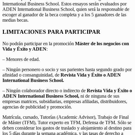
International Business School. Estos ensayos serán evaluados por
ADEN International Business School, quien será la responsable de
escoger al ganador de la beca completa y a los 5 ganadores de las
medias becas.
LIMITACIONES PARA PARTICIPAR
No podrán participar en la promoción
Máster de los negocios con
Vida y Éxito y ADEN
:
– Menores de edad.
– Ningún personero o socio y sus parientes hasta segundo grado por
afinidad o consanguinidad, de
Revista Vida y Éxito o ADEN
International Business School.
– Ningún colaborador directo o indirecto de
Revista Vida y Éxito o
ADEN International Business School,
ni de ninguna de sus
empresas matrices, subsidiarias, empresas afiliadas, distribuidores,
agencias de publicidad y promoción.
Matrícula, cursado, Tutorías (Academic Advisor), Trabajo de Final
de Máster (TFM), Tutor experto en TFM, Defensa de TFM. Sólo se
deben considerar los gastos de traslado y alojamiento al destino para
los 5 días durante la semana académica, y las tasas de derecho a