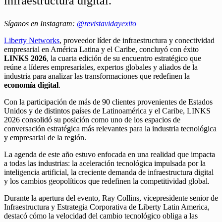
infraestructura digital.
Síganos en Instagram:
@revistavidayexito
Liberty Networks
, proveedor líder de infraestructura y conectividad
empresarial en América Latina y el Caribe, concluyó con éxito
LINKS 2026
, la cuarta edición de su encuentro estratégico que
reúne a líderes empresariales, expertos globales y aliados de la
industria para analizar las transformaciones que redefinen la
economía digital
.
Con la participación de más de 90 clientes provenientes de Estados
Unidos y de distintos países de Latinoamérica y el Caribe, LINKS
2026 consolidó su posición como uno de los espacios de
conversación estratégica más relevantes para la industria tecnológica
y empresarial de la región.
La agenda de este año estuvo enfocada en una realidad que impacta
a todas las industrias: la aceleración tecnológica impulsada por la
inteligencia artificial, la creciente demanda de infraestructura digital
y los cambios geopolíticos que redefinen la competitividad global.
Durante la apertura del evento, Ray Collins, vicepresidente senior de
Infraestructura y Estrategia Corporativa de Liberty Latin America,
destacó cómo la velocidad del cambio tecnológico obliga a las