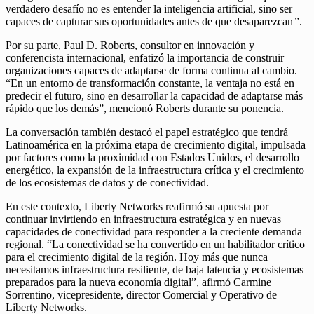
verdadero desafío no es entender la inteligencia artificial, sino ser
capaces de capturar sus oportunidades antes de que desaparezcan
”
.
Por su parte, Paul D. Roberts, consultor en innovación y
conferencista internacional, enfatizó la importancia de construir
organizaciones capaces de adaptarse de forma continua al cambio.
“En un entorno de transformación constante, la ventaja no está en
predecir el futuro, sino en desarrollar la capacidad de adaptarse más
rápido que los demás”, mencionó Roberts durante su ponencia.
La conversación también destacó el papel estratégico que tendrá
Latinoamérica en la próxima etapa de crecimiento digital, impulsada
por factores como la proximidad con Estados Unidos, el desarrollo
energético, la expansión de la infraestructura crítica y el crecimiento
de los ecosistemas de datos y de conectividad.
En este contexto, Liberty Networks reafirmó su apuesta por
continuar invirtiendo en infraestructura estratégica y en nuevas
capacidades de conectividad para responder a la creciente demanda
regional. “La conectividad se ha convertido en un habilitador crítico
para el crecimiento digital de la región. Hoy más que nunca
necesitamos infraestructura resiliente, de baja latencia y ecosistemas
preparados para la nueva economía digital”, afirmó Carmine
Sorrentino, vicepresidente, director Comercial y Operativo de
Liberty Networks.