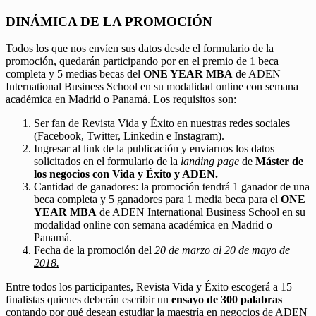
DINÁMICA DE LA PROMOCIÓN
Todos los que nos envíen sus datos desde el formulario de la
promoción, quedarán participando por en el premio de 1 beca
completa y 5 medias becas del
ONE YEAR MBA
de ADEN
International Business School en su modalidad online con semana
académica en Madrid o Panamá. Los requisitos son:
Ser fan de Revista Vida y Éxito en nuestras redes sociales
(Facebook, Twitter, Linkedin e Instagram).
Ingresar al link de la publicación y enviarnos los datos
solicitados en el formulario de la
landing page
de
Máster de
los negocios con Vida y Éxito y ADEN.
Cantidad de ganadores: la promoción tendrá 1 ganador de una
beca completa y 5 ganadores para 1 media beca para el
ONE
YEAR MBA
de ADEN International Business School en su
modalidad online con semana académica en Madrid o
Panamá.
Fecha de la promoción del
20 de marzo al 20 de mayo de
2018.
Entre todos los participantes, Revista Vida y Éxito escogerá a 15
finalistas quienes deberán escribir un
ensayo de 300 palabras
contando por qué desean estudiar la maestría en negocios de ADEN