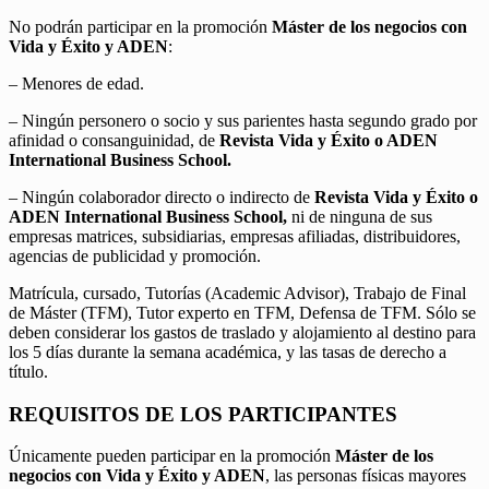
No podrán participar en la promoción
Máster de los negocios con
Vida y Éxito y ADEN
:
– Menores de edad.
– Ningún personero o socio y sus parientes hasta segundo grado por
afinidad o consanguinidad, de
Revista Vida y Éxito o ADEN
International Business School.
– Ningún colaborador directo o indirecto de
Revista Vida y Éxito o
ADEN International Business School,
ni de ninguna de sus
empresas matrices, subsidiarias, empresas afiliadas, distribuidores,
agencias de publicidad y promoción.
Matrícula, cursado, Tutorías (Academic Advisor), Trabajo de Final
de Máster (TFM), Tutor experto en TFM, Defensa de TFM. Sólo se
deben considerar los gastos de traslado y alojamiento al destino para
los 5 días durante la semana académica, y las tasas de derecho a
título.
REQUISITOS DE LOS PARTICIPANTES
Únicamente pueden participar en la promoción
Máster de los
negocios con Vida y Éxito y ADEN
, las personas físicas mayores