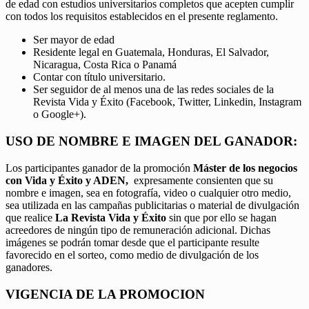
de edad con estudios universitarios completos que acepten cumplir
con todos los requisitos establecidos en el presente reglamento.
Ser mayor de edad
Residente legal en Guatemala, Honduras, El Salvador,
Nicaragua, Costa Rica o Panamá
Contar con título universitario.
Ser seguidor de al menos una de las redes sociales de la
Revista Vida y Éxito (Facebook, Twitter, Linkedin, Instagram
o Google+).
USO DE NOMBRE E IMAGEN DEL GANADOR:
Los participantes ganador de la promoción
Máster de los negocios
con Vida y Éxito y ADEN,
expresamente consienten que su
nombre e imagen, sea en fotografía, video o cualquier otro medio,
sea utilizada en las campañas publicitarias o material de divulgación
que realice
La Revista Vida y Éxito
sin que por ello se hagan
acreedores de ningún tipo de remuneración adicional. Dichas
imágenes se podrán tomar desde que el participante resulte
favorecido en el sorteo, como medio de divulgación de los
ganadores.
VIGENCIA DE LA PROMOCION