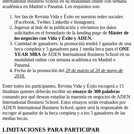
International Business School en su modalidad online con semana
académica en Madrid o Panamá. Los requisitos son:
Ser fan de Revista Vida y Éxito en nuestras redes sociales
(Facebook, Twitter, Linkedin e Instagram).
Ingresar al link de la publicación y enviarnos los datos
solicitados en el formulario de la
landing page
de
Máster de
los negocios con Vida y Éxito y ADEN.
Cantidad de ganadores: la promoción tendrá 1 ganador de una
beca completa y 5 ganadores para 1 media beca para el
ONE
YEAR MBA
de ADEN International Business School en su
modalidad online con semana académica en Madrid o
Panamá.
Fecha de la promoción del
20 de marzo al 20 de mayo de
2018.
Entre todos los participantes, Revista Vida y Éxito escogerá a 15
finalistas quienes deberán escribir un
ensayo de 300 palabras
contando por qué desean estudiar la maestría en negocios de ADEN
International Business School. Estos ensayos serán evaluados por
ADEN International Business School, quien será la responsable de
escoger al ganador de la beca completa y a los 5 ganadores de las
medias becas.
LIMITACIONES PARA PARTICIPAR