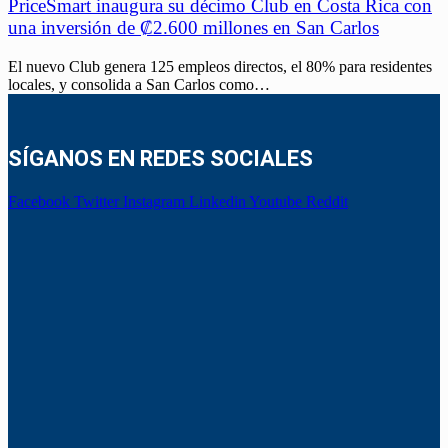
PriceSmart inaugura su décimo Club en Costa Rica con
una inversión de ₡2.600 millones en San Carlos
El nuevo Club genera 125 empleos directos, el 80% para residentes
locales, y consolida a San Carlos como…
SÍGANOS EN REDES SOCIALES
Facebook
Twitter
Instagram
Linkedin
Youtube
Reddit