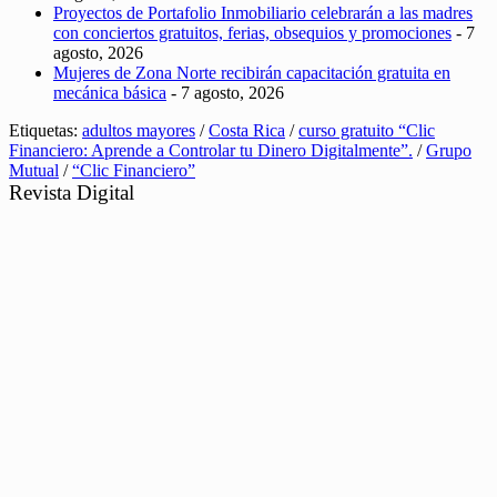
Proyectos de Portafolio Inmobiliario celebrarán a las madres
con conciertos gratuitos, ferias, obsequios y promociones
- 7
agosto, 2026
Mujeres de Zona Norte recibirán capacitación gratuita en
mecánica básica
- 7 agosto, 2026
Etiquetas:
adultos mayores
/
Costa Rica
/
curso gratuito “Clic
Financiero: Aprende a Controlar tu Dinero Digitalmente”.
/
Grupo
Mutual
/
“Clic Financiero”
Revista Digital