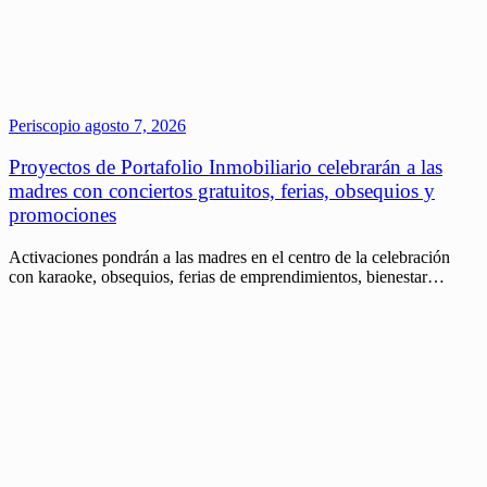
Periscopio
agosto 7, 2026
Proyectos de Portafolio Inmobiliario celebrarán a las
madres con conciertos gratuitos, ferias, obsequios y
promociones
Activaciones pondrán a las madres en el centro de la celebración
con karaoke, obsequios, ferias de emprendimientos, bienestar…