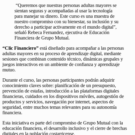
“Queremos que nuestras personas adultas mayores se
sientan seguras y acompañadas al usar la tecnología
para manejar su dinero. Este curso es una muestra de
nuestro compromiso con su bienestar, su inclusión y su
derecho a participar activamente en el mundo digital”,
señaló Rebeca Fernandez, ejecutiva de Educación
Financiera de Grupo Mutual.
“Clic Financiero”
está diseñado para acompañar a las personas
adultas mayores en su proceso de aprendizaje digital, mediante
sesiones que combinan contenido técnico, dinámicas grupales y
juegos interactivos en un ambiente de confianza y aprendizaje
mutuo.
Durante el curso, las personas participantes podrán adquirir
conocimiento claves sobre: planificación de un presupuesto,
prevención de estafas, introducción a las plataformas digitales
financieras, cuidados en los dispositivos móviles, autogestión de
productos y servicios, navegación por internet, aspectos de
seguridad, entre muchos temas relevantes para su autonomía
financiera.
Esta iniciativa es parte del compromiso de Grupo Mutual con la
educación financiera, el desarrollo inclusivo y el cierre de brechas
digitales en la población costarricense.