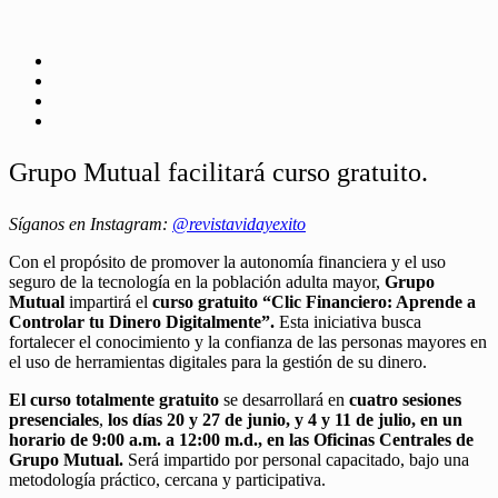
Grupo Mutual facilitará curso gratuito.
Síganos en Instagram:
@revistavidayexito
Con el propósito de promover la autonomía financiera y el uso
seguro de la tecnología en la población adulta mayor,
Grupo
Mutual
impartirá el
curso gratuito “Clic Financiero: Aprende a
Controlar tu Dinero Digitalmente”.
Esta iniciativa busca
fortalecer el conocimiento y la confianza de las personas mayores en
el uso de herramientas digitales para la gestión de su dinero.
El curso totalmente gratuito
se desarrollará en
cuatro sesiones
presenciales
,
los días 20 y 27 de junio, y 4 y 11 de julio, en un
horario de 9:00 a.m. a 12:00 m.d., en las Oficinas Centrales de
Grupo Mutual.
Será impartido por personal capacitado, bajo una
metodología práctico, cercana y participativa.