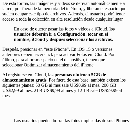
De esta forma, las imágenes y videos se derivan automáticamente a
la red, por fuera de la memoria del teléfono, y liberan el espacio que
suelen ocupar este tipo de archivos. Además, el usuario podrá tener
acceso a toda la colección en alta resolución desde cualquier lugar.
En caso de querer pasar las fotos y videos a iCloud,
los
usuarios deberán ir a Configuración, tocar en el
nombre, iCloud y después seleccionar los archivos.
Después, presionar en “este iPhone”. En iOS 15 o versiones
anteriores deben hacer click para activar Fotos en iCloud. Por
último, para ahorrar espacio en el dispositivo, tienen que
seleccionar Optimizar almacenamiento del iPhone.
Al registrarse en iCloud,
las personas obtienen 5GB de
almacenamiento gratis
. Por fuera de esta base, también existen los
siguientes planes: 50 GB al mes sale US$0,99 al mes, 200 GB
US$2,99 al mes, 2TB US$9,99 al mes y 12 TB sale US$59,99 al
mes.
Los usuarios pueden borrar las fotos duplicadas de sus iPhones