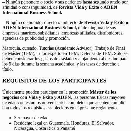
– Ningún personero o socio y sus parientes hasta segundo grado por
afinidad o consanguinidad, de
Revista Vida y Éxito o ADEN
International Business School.
– Ningún colaborador directo o indirecto de
Revista Vida y Éxito o
ADEN International Business School,
ni de ninguna de sus
empresas matrices, subsidiarias, empresas afiliadas, distribuidores,
agencias de publicidad y promoción.
Matrícula, cursado, Tutorías (Academic Advisor), Trabajo de Final
de Máster (TFM), Tutor experto en TFM, Defensa de TFM. Sólo se
deben considerar los gastos de traslado y alojamiento al destino para
los 5 días durante la semana académica, y las tasas de derecho a
título.
REQUISITOS DE LOS PARTICIPANTES
Únicamente pueden participar en la promoción
Máster de los
negocios con Vida y Éxito y ADEN
, las personas físicas mayores
de edad con estudios universitarios completos que acepten cumplir
con todos los requisitos establecidos en el presente reglamento.
Ser mayor de edad
Residente legal en Guatemala, Honduras, El Salvador,
Nicaragua, Costa Rica o Panamá