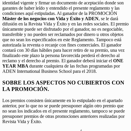
identidad vigente y firmar un documento de aceptación donde son
garantes de haber leído y entendido el presente reglamento y las
condiciones aquí estipuladas. Al ganador de la PROMOCIÓN
Máster de los negocios con Vida y Éxito y ADEN
, se le dará
difusión en la Revista Vida y Éxito y en las redes sociales. El premio
únicamente puede ser disfrutado por el ganador, no es negociable,
transferible y no pueden ser reclamados por dinero u otros objetos
que no sean los especificados en este Reglamento. Tampoco está
autorizada la reventa o recanje con fines comerciales. El ganador
contará con 30 días hábiles para hacer retiro de su premio, una vez
finalizado este plazo la persona favorecida perderá el derecho al
reclamo y el derecho al premio. El ganador deberá iniciar el
ONE
YEAR MBA
durante cualquiera de las fechas programadas por
ADEN International Business School para el 2018.
SOBRE LOS ASPECTOS NO CUBIERTOS CON
LA PROMOCIÓN.
Los premios consisten únicamente en lo estipulado en el apartado
anterior, por lo que no se puede presuponer algún otro premio que
no sean los indicados en el presente reglamento, tampoco se puede
presuponer premios de otras promociones anteriores realizadas por
Revista Vida y Éxito.