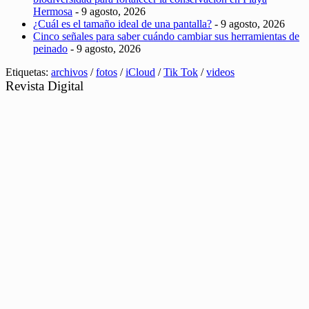
Hermosa
- 9 agosto, 2026
¿Cuál es el tamaño ideal de una pantalla?
- 9 agosto, 2026
Cinco señales para saber cuándo cambiar sus herramientas de
peinado
- 9 agosto, 2026
Etiquetas:
archivos
/
fotos
/
iCloud
/
Tik Tok
/
videos
Revista Digital