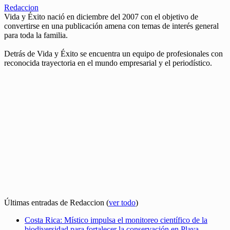
Redaccion
Vida y Éxito nació en diciembre del 2007 con el objetivo de
convertirse en una publicación amena con temas de interés general
para toda la familia.
Detrás de Vida y Éxito se encuentra un equipo de profesionales con
reconocida trayectoria en el mundo empresarial y el periodístico.
Últimas entradas de Redaccion
(
ver todo
)
Costa Rica: Místico impulsa el monitoreo científico de la
biodiversidad para fortalecer la conservación en Playa