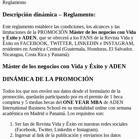
Reglamento
Descripción dinámica – Reglamento:
Este reglamento establece las condiciones, los alcances y las
limitaciones de la PROMOCIÓN
Máster de los negocios con Vida
y Éxito y ADEN
, que se ofrecerá a los FANS de la Revista Vida y
Éxito en FACEBOOK, TWITTER, LINKEDIN e INSTAGRAM,
residentes en América Central (Guatemala, Honduras, El Salvador,
Nicaragua, Costa Rica y Panamá).
Máster de los negocios con Vida y Éxito y ADEN
DINÁMICA DE LA PROMOCIÓN
Todos los que nos envíen sus datos desde el formulario de la
promoción, quedarán participando por en el premio de 1 beca
completa y 5 medias becas del
ONE YEAR MBA
de ADEN
International Business School en su modalidad online con semana
académica en Madrid o Panamá. Los requisitos son:
Ser fan de Revista Vida y Éxito en nuestras redes sociales
(Facebook, Twitter, Linkedin e Instagram).
Ingresar al link de la publicación y enviarnos los datos