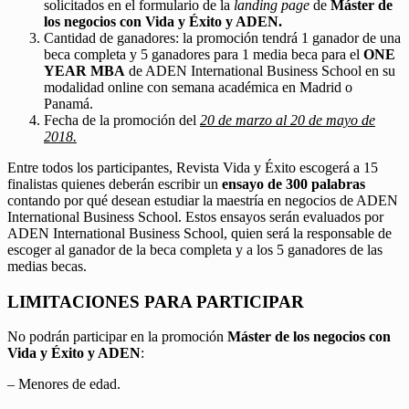
solicitados en el formulario de la
landing page
de
Máster de
los negocios con Vida y Éxito y ADEN.
Cantidad de ganadores: la promoción tendrá 1 ganador de una
beca completa y 5 ganadores para 1 media beca para el
ONE
YEAR MBA
de ADEN International Business School en su
modalidad online con semana académica en Madrid o
Panamá.
Fecha de la promoción del
20 de marzo al 20 de mayo de
2018.
Entre todos los participantes, Revista Vida y Éxito escogerá a 15
finalistas quienes deberán escribir un
ensayo de 300 palabras
contando por qué desean estudiar la maestría en negocios de ADEN
International Business School. Estos ensayos serán evaluados por
ADEN International Business School, quien será la responsable de
escoger al ganador de la beca completa y a los 5 ganadores de las
medias becas.
LIMITACIONES PARA PARTICIPAR
No podrán participar en la promoción
Máster de los negocios con
Vida y Éxito y ADEN
:
– Menores de edad.