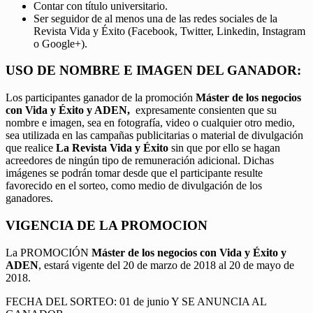
Contar con título universitario.
Ser seguidor de al menos una de las redes sociales de la
Revista Vida y Éxito (Facebook, Twitter, Linkedin, Instagram
o Google+).
USO DE NOMBRE E IMAGEN DEL GANADOR:
Los participantes ganador de la promoción
Máster de los negocios
con Vida y Éxito y ADEN,
expresamente consienten que su
nombre e imagen, sea en fotografía, video o cualquier otro medio,
sea utilizada en las campañas publicitarias o material de divulgación
que realice
La Revista Vida y Éxito
sin que por ello se hagan
acreedores de ningún tipo de remuneración adicional. Dichas
imágenes se podrán tomar desde que el participante resulte
favorecido en el sorteo, como medio de divulgación de los
ganadores.
VIGENCIA DE LA PROMOCION
La PROMOCIÓN
Máster de los negocios con Vida y Éxito y
ADEN
, estará vigente del 20 de marzo de 2018 al 20 de mayo de
2018.
FECHA DEL SORTEO: 01 de junio Y SE ANUNCIA AL