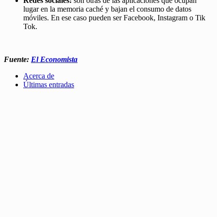
Redes sociales:
son otras de las aplicaciones que ocupan
lugar en la memoria caché y bajan el consumo de datos
móviles. En ese caso pueden ser Facebook, Instagram o Tik
Tok.
Fuente:
El Economista
Acerca de
Últimas entradas