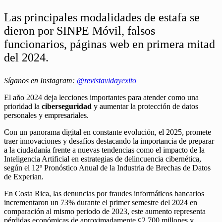
Las principales modalidades de estafa se
dieron por SINPE Móvil, falsos
funcionarios, páginas web en primera mitad
del 2024.
Síganos en Instagram:
@revistavidayexito
El año 2024 deja lecciones importantes para atender como una
prioridad la
ciberseguridad
y aumentar la protección de datos
personales y empresariales.
Con un panorama digital en constante evolución, el 2025, promete
traer innovaciones y desafíos destacando la importancia de preparar
a la ciudadanía frente a nuevas tendencias como el impacto de la
Inteligencia Artificial en estrategias de delincuencia cibernética,
según el 12º Pronóstico Anual de la Industria de Brechas de Datos
de Experian.
En Costa Rica, las denuncias por fraudes informáticos bancarios
incrementaron un 73% durante el primer semestre del 2024 en
comparación al mismo periodo de 2023, este aumento representa
pérdidas económicas de aproximadamente ¢2.700 millones y