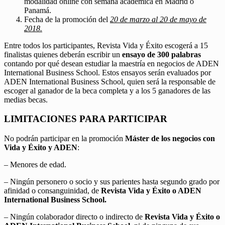
modalidad online con semana académica en Madrid o
Panamá.
Fecha de la promoción del
20 de marzo al 20 de mayo de
2018.
Entre todos los participantes, Revista Vida y Éxito escogerá a 15
finalistas quienes deberán escribir un
ensayo de 300 palabras
contando por qué desean estudiar la maestría en negocios de ADEN
International Business School. Estos ensayos serán evaluados por
ADEN International Business School, quien será la responsable de
escoger al ganador de la beca completa y a los 5 ganadores de las
medias becas.
LIMITACIONES PARA PARTICIPAR
No podrán participar en la promoción
Máster de los negocios con
Vida y Éxito y ADEN
:
– Menores de edad.
– Ningún personero o socio y sus parientes hasta segundo grado por
afinidad o consanguinidad, de
Revista Vida y Éxito o ADEN
International Business School.
– Ningún colaborador directo o indirecto de
Revista Vida y Éxito o