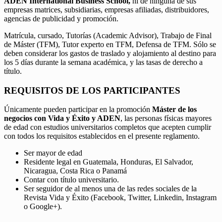
ADEN International Business School,
ni de ninguna de sus
empresas matrices, subsidiarias, empresas afiliadas, distribuidores,
agencias de publicidad y promoción.
Matrícula, cursado, Tutorías (Academic Advisor), Trabajo de Final
de Máster (TFM), Tutor experto en TFM, Defensa de TFM. Sólo se
deben considerar los gastos de traslado y alojamiento al destino para
los 5 días durante la semana académica, y las tasas de derecho a
título.
REQUISITOS DE LOS PARTICIPANTES
Únicamente pueden participar en la promoción
Máster de los
negocios con Vida y Éxito y ADEN
, las personas físicas mayores
de edad con estudios universitarios completos que acepten cumplir
con todos los requisitos establecidos en el presente reglamento.
Ser mayor de edad
Residente legal en Guatemala, Honduras, El Salvador,
Nicaragua, Costa Rica o Panamá
Contar con título universitario.
Ser seguidor de al menos una de las redes sociales de la
Revista Vida y Éxito (Facebook, Twitter, Linkedin, Instagram
o Google+).