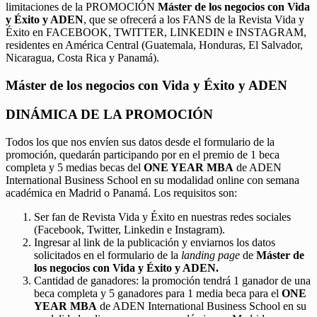
limitaciones de la PROMOCIÓN
Máster de los negocios con Vida
y Éxito y ADEN
, que se ofrecerá a los FANS de la Revista Vida y
Éxito en FACEBOOK, TWITTER, LINKEDIN e INSTAGRAM,
residentes en América Central (Guatemala, Honduras, El Salvador,
Nicaragua, Costa Rica y Panamá).
Máster de los negocios con Vida y Éxito y ADEN
DINÁMICA DE LA PROMOCIÓN
Todos los que nos envíen sus datos desde el formulario de la
promoción, quedarán participando por en el premio de 1 beca
completa y 5 medias becas del
ONE YEAR MBA
de ADEN
International Business School en su modalidad online con semana
académica en Madrid o Panamá. Los requisitos son:
Ser fan de Revista Vida y Éxito en nuestras redes sociales
(Facebook, Twitter, Linkedin e Instagram).
Ingresar al link de la publicación y enviarnos los datos
solicitados en el formulario de la
landing page
de
Máster de
los negocios con Vida y Éxito y ADEN.
Cantidad de ganadores: la promoción tendrá 1 ganador de una
beca completa y 5 ganadores para 1 media beca para el
ONE
YEAR MBA
de ADEN International Business School en su