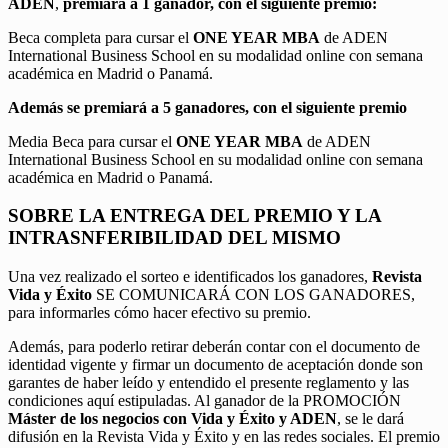
ADEN
,
premiará a 1 ganador, con el siguiente premio:
Beca completa para cursar el
ONE YEAR MBA
de ADEN
International Business School en su modalidad online con semana
académica en Madrid o Panamá.
Además se premiará a 5 ganadores, con el siguiente premio
Media Beca para cursar el
ONE YEAR MBA
de ADEN
International Business School en su modalidad online con semana
académica en Madrid o Panamá.
SOBRE LA ENTREGA DEL PREMIO Y LA
INTRASNFERIBILIDAD DEL MISMO
Una vez realizado el sorteo e identificados los ganadores,
Revista
Vida y Éxito
SE COMUNICARÁ CON LOS GANADORES,
para informarles cómo hacer efectivo su premio.
Además, para poderlo retirar deberán contar con el documento de
identidad vigente y firmar un documento de aceptación donde son
garantes de haber leído y entendido el presente reglamento y las
condiciones aquí estipuladas. Al ganador de la PROMOCIÓN
Máster de los negocios con Vida y Éxito y ADEN
, se le dará
difusión en la Revista Vida y Éxito y en las redes sociales. El premio