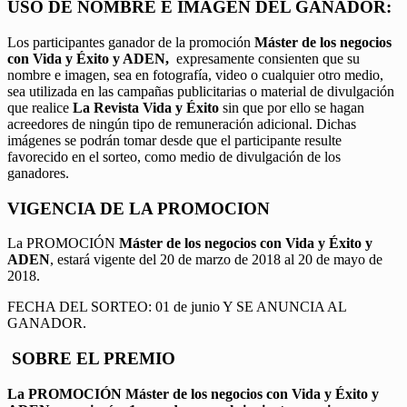
USO DE NOMBRE E IMAGEN DEL GANADOR:
Los participantes ganador de la promoción
Máster de los negocios
con Vida y Éxito y ADEN,
expresamente consienten que su
nombre e imagen, sea en fotografía, video o cualquier otro medio,
sea utilizada en las campañas publicitarias o material de divulgación
que realice
La Revista Vida y Éxito
sin que por ello se hagan
acreedores de ningún tipo de remuneración adicional. Dichas
imágenes se podrán tomar desde que el participante resulte
favorecido en el sorteo, como medio de divulgación de los
ganadores.
VIGENCIA DE LA PROMOCION
La PROMOCIÓN
Máster de los negocios con Vida y Éxito y
ADEN
, estará vigente del 20 de marzo de 2018 al 20 de mayo de
2018.
FECHA DEL SORTEO: 01 de junio Y SE ANUNCIA AL
GANADOR.
SOBRE EL PREMIO
La PROMOCIÓN
Máster de los negocios con Vida y Éxito y