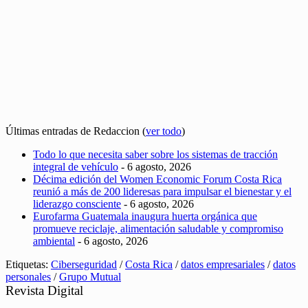
Últimas entradas de Redaccion
(
ver todo
)
Todo lo que necesita saber sobre los sistemas de tracción
integral de vehículo
- 6 agosto, 2026
Décima edición del Women Economic Forum Costa Rica
reunió a más de 200 lideresas para impulsar el bienestar y el
liderazgo consciente
- 6 agosto, 2026
Eurofarma Guatemala inaugura huerta orgánica que
promueve reciclaje, alimentación saludable y compromiso
ambiental
- 6 agosto, 2026
Etiquetas:
Ciberseguridad
/
Costa Rica
/
datos empresariales
/
datos
personales
/
Grupo Mutual
Revista Digital