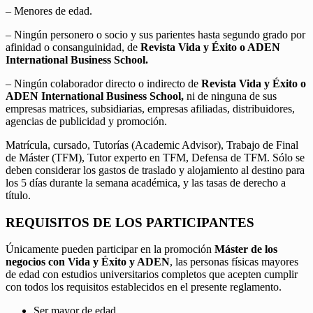
– Menores de edad.
– Ningún personero o socio y sus parientes hasta segundo grado por
afinidad o consanguinidad, de
Revista Vida y Éxito o ADEN
International Business School.
– Ningún colaborador directo o indirecto de
Revista Vida y Éxito o
ADEN International Business School,
ni de ninguna de sus
empresas matrices, subsidiarias, empresas afiliadas, distribuidores,
agencias de publicidad y promoción.
Matrícula, cursado, Tutorías (Academic Advisor), Trabajo de Final
de Máster (TFM), Tutor experto en TFM, Defensa de TFM. Sólo se
deben considerar los gastos de traslado y alojamiento al destino para
los 5 días durante la semana académica, y las tasas de derecho a
título.
REQUISITOS DE LOS PARTICIPANTES
Únicamente pueden participar en la promoción
Máster de los
negocios con Vida y Éxito y ADEN
, las personas físicas mayores
de edad con estudios universitarios completos que acepten cumplir
con todos los requisitos establecidos en el presente reglamento.
Ser mayor de edad