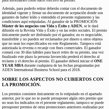
para informarles cómo hacer efectivo su premio.
Además, para poderlo retirar deberán contar con el documento de
identidad vigente y firmar un documento de aceptación donde son
garantes de haber leído y entendido el presente reglamento y las
condiciones aquí estipuladas. Al ganador de la PROMOCIÓN
Máster de los negocios con Vida y Éxito y ADEN
, se le dará
difusión en la Revista Vida y Éxito y en las redes sociales. El premio
únicamente puede ser disfrutado por el ganador, no es negociable,
transferible y no pueden ser reclamados por dinero u otros objetos
que no sean los especificados en este Reglamento. Tampoco está
autorizada la reventa o recanje con fines comerciales. El ganador
contará con 30 días hábiles para hacer retiro de su premio, una vez
finalizado este plazo la persona favorecida perderá el derecho al
reclamo y el derecho al premio. El ganador deberá iniciar el
ONE
YEAR MBA
durante cualquiera de las fechas programadas por
ADEN International Business School para el 2018.
SOBRE LOS ASPECTOS NO CUBIERTOS CON
LA PROMOCIÓN.
Los premios consisten únicamente en lo estipulado en el apartado
anterior, por lo que no se puede presuponer algún otro premio que
no sean los indicados en el presente reglamento, tampoco se puede
presuponer premios de otras promociones anteriores realizadas por