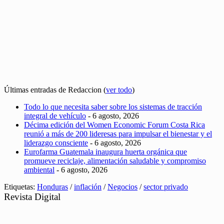
Últimas entradas de Redaccion
(
ver todo
)
Todo lo que necesita saber sobre los sistemas de tracción
integral de vehículo
- 6 agosto, 2026
Décima edición del Women Economic Forum Costa Rica
reunió a más de 200 lideresas para impulsar el bienestar y el
liderazgo consciente
- 6 agosto, 2026
Eurofarma Guatemala inaugura huerta orgánica que
promueve reciclaje, alimentación saludable y compromiso
ambiental
- 6 agosto, 2026
Etiquetas:
Honduras
/
inflación
/
Negocios
/
sector privado
Revista Digital