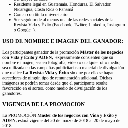
Residente legal en Guatemala, Honduras, El Salvador,
Nicaragua, Costa Rica o Panamá
Contar con título universitario.
Ser seguidor de al menos una de las redes sociales de la
Revista Vida y Éxito (Facebook, Twitter, Linkedin, Instagram
o Google+).
USO DE NOMBRE E IMAGEN DEL GANADOR:
Los participantes ganador de la promoción
Máster de los negocios
con Vida y Éxito y ADEN,
expresamente consienten que su
nombre e imagen, sea en fotografía, video o cualquier otro medio,
sea utilizada en las campañas publicitarias o material de divulgación
que realice
La Revista Vida y Éxito
sin que por ello se hagan
acreedores de ningún tipo de remuneración adicional. Dichas
imágenes se podrán tomar desde que el participante resulte
favorecido en el sorteo, como medio de divulgación de los
ganadores.
VIGENCIA DE LA PROMOCION
La PROMOCIÓN
Máster de los negocios con Vida y Éxito y
ADEN
, estará vigente del 20 de marzo de 2018 al 20 de mayo de
2018.