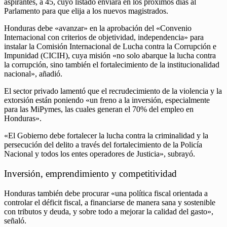
aspirantes, a 45, cuyo listado enviará en los próximos días al
Parlamento para que elija a los nuevos magistrados.
Honduras debe «avanzar» en la aprobación del «Convenio
Internacional con criterios de objetividad, independencia» para
instalar la Comisión Internacional de Lucha contra la Corrupción e
Impunidad (CICIH), cuya misión «no solo abarque la lucha contra
la corrupción, sino también el fortalecimiento de la institucionalidad
nacional», añadió.
El sector privado lamentó que el recrudecimiento de la violencia y la
extorsión están poniendo «un freno a la inversión, especialmente
para las MiPymes, las cuales generan el 70% del empleo en
Honduras».
«El Gobierno debe fortalecer la lucha contra la criminalidad y la
persecución del delito a través del fortalecimiento de la Policía
Nacional y todos los entes operadores de Justicia», subrayó.
Inversión, emprendimiento y competitividad
Honduras también debe procurar «una política fiscal orientada a
controlar el déficit fiscal, a financiarse de manera sana y sostenible
con tributos y deuda, y sobre todo a mejorar la calidad del gasto»,
señaló.