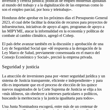
inversión y certeza jurídica; políticas de empleo modernas ajustadas
al mundo del trabajo y a la digitalización de las empresas como lo
son el empleo parcial, por hora y teletrabajo».
Honduras debe aprobar en los próximos días el Presupuesto General
2023, el cual debe facilitar la dotación de recursos para proyectos de
infraestructura, iniciativas de apoyo al agro, programas de apoyo a
las MIPYME, atacar la informalidad en la economía y políticas de
combate al cambio climático, agregó el Cohep.
El país debe avanzar también en la discusión y aprobación de una
Ley de Seguridad Social que «dé respuesta a la derogación de la
Ley Marco de Salud, previamente consensuada en el marco del
Consejo Económico y Social», precisó la empresa privada.
Seguridad y justicia
La atracción de inversiones pasa por «tener seguridad jurídica y un
sistema de Justicia transparente, eficiente e independiente» y para
ello es importante que en el proceso de elección de los quince
nuevos magistrados de la Corte Suprema de Justicia se elija a los
«más idóneos, sin obedecer a intereses particulares o políticos,
buscando la meritocracia y la justicia igualitaria para todos».
Una Junta Nominadora escogerá, entre más de un centenar de