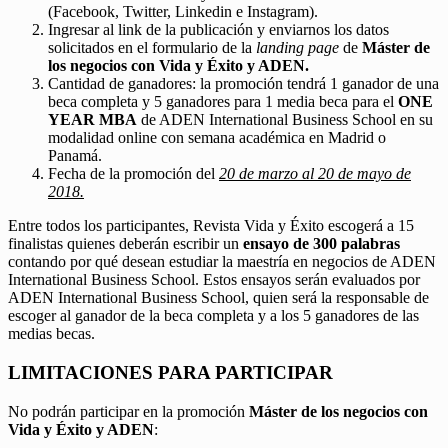
(Facebook, Twitter, Linkedin e Instagram).
Ingresar al link de la publicación y enviarnos los datos
solicitados en el formulario de la
landing page
de
Máster de
los negocios con Vida y Éxito y ADEN.
Cantidad de ganadores: la promoción tendrá 1 ganador de una
beca completa y 5 ganadores para 1 media beca para el
ONE
YEAR MBA
de ADEN International Business School en su
modalidad online con semana académica en Madrid o
Panamá.
Fecha de la promoción del
20 de marzo al 20 de mayo de
2018.
Entre todos los participantes, Revista Vida y Éxito escogerá a 15
finalistas quienes deberán escribir un
ensayo de 300 palabras
contando por qué desean estudiar la maestría en negocios de ADEN
International Business School. Estos ensayos serán evaluados por
ADEN International Business School, quien será la responsable de
escoger al ganador de la beca completa y a los 5 ganadores de las
medias becas.
LIMITACIONES PARA PARTICIPAR
No podrán participar en la promoción
Máster de los negocios con
Vida y Éxito y ADEN
: