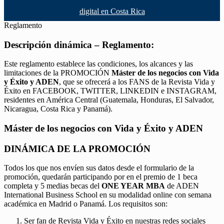
digital en Costa Rica
Reglamento
Descripción dinámica – Reglamento:
Este reglamento establece las condiciones, los alcances y las
limitaciones de la PROMOCIÓN
Máster de los negocios con Vida
y Éxito y ADEN
, que se ofrecerá a los FANS de la Revista Vida y
Éxito en FACEBOOK, TWITTER, LINKEDIN e INSTAGRAM,
residentes en América Central (Guatemala, Honduras, El Salvador,
Nicaragua, Costa Rica y Panamá).
Máster de los negocios con Vida y Éxito y ADEN
DINÁMICA DE LA PROMOCIÓN
Todos los que nos envíen sus datos desde el formulario de la
promoción, quedarán participando por en el premio de 1 beca
completa y 5 medias becas del
ONE YEAR MBA
de ADEN
International Business School en su modalidad online con semana
académica en Madrid o Panamá. Los requisitos son:
Ser fan de Revista Vida y Éxito en nuestras redes sociales