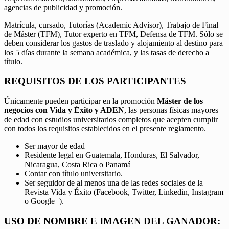
agencias de publicidad y promoción.
Matrícula, cursado, Tutorías (Academic Advisor), Trabajo de Final
de Máster (TFM), Tutor experto en TFM, Defensa de TFM. Sólo se
deben considerar los gastos de traslado y alojamiento al destino para
los 5 días durante la semana académica, y las tasas de derecho a
título.
REQUISITOS DE LOS PARTICIPANTES
Únicamente pueden participar en la promoción
Máster de los
negocios con Vida y Éxito y ADEN
, las personas físicas mayores
de edad con estudios universitarios completos que acepten cumplir
con todos los requisitos establecidos en el presente reglamento.
Ser mayor de edad
Residente legal en Guatemala, Honduras, El Salvador,
Nicaragua, Costa Rica o Panamá
Contar con título universitario.
Ser seguidor de al menos una de las redes sociales de la
Revista Vida y Éxito (Facebook, Twitter, Linkedin, Instagram
o Google+).
USO DE NOMBRE E IMAGEN DEL GANADOR: