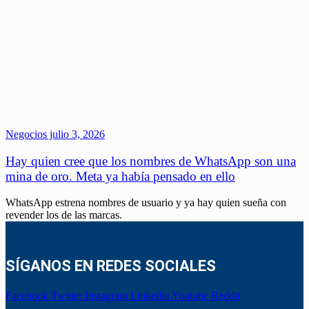
Negocios
julio 3, 2026
Hay quien cree que los nombres de WhatsApp son una
mina de oro. Meta ya había pensado en ello
WhatsApp estrena nombres de usuario y ya hay quien sueña con
revender los de las marcas.
SÍGANOS EN REDES SOCIALES
Facebook
Twitter
Instagram
Linkedin
Youtube
Reddit