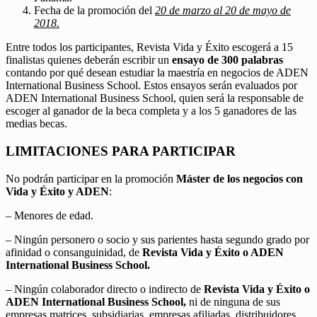
Fecha de la promoción del
20 de marzo al 20 de mayo de
2018.
Entre todos los participantes, Revista Vida y Éxito escogerá a 15
finalistas quienes deberán escribir un
ensayo de 300 palabras
contando por qué desean estudiar la maestría en negocios de ADEN
International Business School. Estos ensayos serán evaluados por
ADEN International Business School, quien será la responsable de
escoger al ganador de la beca completa y a los 5 ganadores de las
medias becas.
LIMITACIONES PARA PARTICIPAR
No podrán participar en la promoción
Máster de los negocios con
Vida y Éxito y ADEN
:
– Menores de edad.
– Ningún personero o socio y sus parientes hasta segundo grado por
afinidad o consanguinidad, de
Revista Vida y Éxito o ADEN
International Business School.
– Ningún colaborador directo o indirecto de
Revista Vida y Éxito o
ADEN International Business School,
ni de ninguna de sus
empresas matrices, subsidiarias, empresas afiliadas, distribuidores,