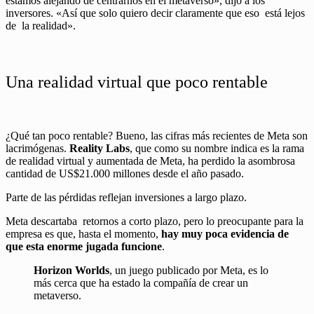
estamos alejando de centrarnos en el metaverso», dijo a los
inversores. «Así que solo quiero decir claramente que eso está lejos
de la realidad».
Una realidad virtual que poco rentable
¿Qué tan poco rentable? Bueno, las cifras más recientes de Meta son
lacrimógenas.
Reality Labs
, que como su nombre indica es la rama
de realidad virtual y aumentada de Meta, ha perdido la asombrosa
cantidad de US$21.000 millones desde el año pasado.
Parte de las pérdidas reflejan inversiones a largo plazo.
Meta descartaba retornos a corto plazo, pero lo preocupante para la
empresa es que, hasta el momento,
hay muy poca evidencia de
que esta enorme jugada funcione
.
Horizon Worlds
, un juego publicado por Meta, es lo
más cerca que ha estado la compañía de crear un
metaverso.