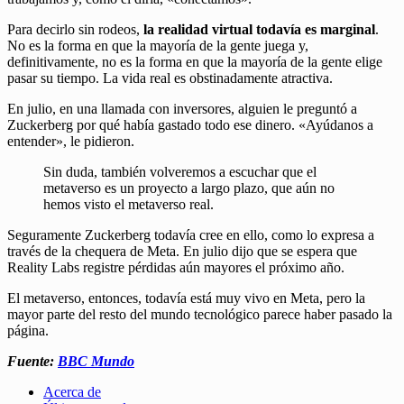
Para decirlo sin rodeos,
la realidad virtual todavía es marginal
.
No es la forma en que la mayoría de la gente juega y,
definitivamente, no es la forma en que la mayoría de la gente elige
pasar su tiempo. La vida real es obstinadamente atractiva.
En julio, en una llamada con inversores, alguien le preguntó a
Zuckerberg por qué había gastado todo ese dinero. «Ayúdanos a
entender», le pidieron.
Sin duda, también volveremos a escuchar que el
metaverso es un proyecto a largo plazo, que aún no
hemos visto el metaverso real.
Seguramente Zuckerberg todavía cree en ello, como lo expresa a
través de la chequera de Meta. En julio dijo que se espera que
Reality Labs registre pérdidas aún mayores el próximo año.
El metaverso, entonces, todavía está muy vivo en Meta, pero la
mayor parte del resto del mundo tecnológico parece haber pasado la
página.
Fuente:
BBC Mundo
Acerca de