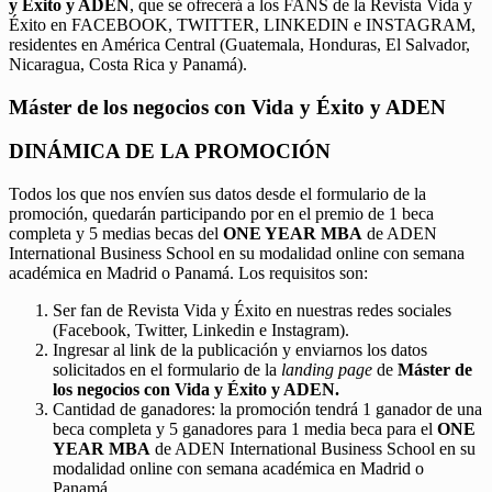
y Éxito y ADEN
, que se ofrecerá a los FANS de la Revista Vida y
Éxito en FACEBOOK, TWITTER, LINKEDIN e INSTAGRAM,
residentes en América Central (Guatemala, Honduras, El Salvador,
Nicaragua, Costa Rica y Panamá).
Máster de los negocios con Vida y Éxito y ADEN
DINÁMICA DE LA PROMOCIÓN
Todos los que nos envíen sus datos desde el formulario de la
promoción, quedarán participando por en el premio de 1 beca
completa y 5 medias becas del
ONE YEAR MBA
de ADEN
International Business School en su modalidad online con semana
académica en Madrid o Panamá. Los requisitos son:
Ser fan de Revista Vida y Éxito en nuestras redes sociales
(Facebook, Twitter, Linkedin e Instagram).
Ingresar al link de la publicación y enviarnos los datos
solicitados en el formulario de la
landing page
de
Máster de
los negocios con Vida y Éxito y ADEN.
Cantidad de ganadores: la promoción tendrá 1 ganador de una
beca completa y 5 ganadores para 1 media beca para el
ONE
YEAR MBA
de ADEN International Business School en su
modalidad online con semana académica en Madrid o
Panamá.