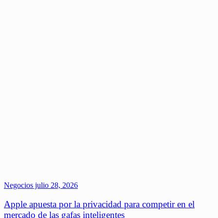
Negocios
julio 28, 2026
Apple apuesta por la privacidad para competir en el
mercado de las gafas inteligentes