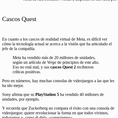
Cascos Quest
En cuanto a los cascos de realidad virtual de Meta, es difícil ver
cómo la tecnología actual se acerca a la visión que ha articulado el
jefe de la compañía.
Meta ha vendido más de 20 millones de unidades,
según un artículo de
Verge
de principios de este año.
Eso no está mal, y sus
cascos Quest 2
recibieron
críticas positivas.
Pero en números, hay muchas consolas de videojuegos a las que les
ha ido mejor.
Sony afirma que su
PlayStation 5
ha vendido 40 millones de
unidades, por ejemplo.
Y recuerda que Zuckerberg no compara el éxito con una consola de
videojuegos: quiere revolucionar la forma en que todos vivimos,
trabajamos y, como él diría, «conectamos».