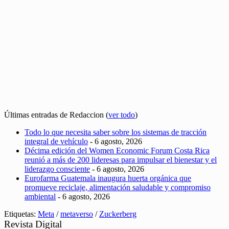
Últimas entradas de Redaccion
(
ver todo
)
Todo lo que necesita saber sobre los sistemas de tracción
integral de vehículo
- 6 agosto, 2026
Décima edición del Women Economic Forum Costa Rica
reunió a más de 200 lideresas para impulsar el bienestar y el
liderazgo consciente
- 6 agosto, 2026
Eurofarma Guatemala inaugura huerta orgánica que
promueve reciclaje, alimentación saludable y compromiso
ambiental
- 6 agosto, 2026
Etiquetas:
Meta
/
metaverso
/
Zuckerberg
Revista Digital