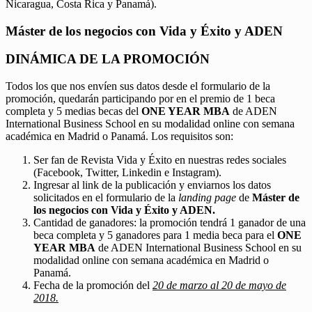
Nicaragua, Costa Rica y Panamá).
Máster de los negocios con Vida y Éxito y ADEN
DINÁMICA DE LA PROMOCIÓN
Todos los que nos envíen sus datos desde el formulario de la
promoción, quedarán participando por en el premio de 1 beca
completa y 5 medias becas del
ONE YEAR MBA
de ADEN
International Business School en su modalidad online con semana
académica en Madrid o Panamá. Los requisitos son:
Ser fan de Revista Vida y Éxito en nuestras redes sociales
(Facebook, Twitter, Linkedin e Instagram).
Ingresar al link de la publicación y enviarnos los datos
solicitados en el formulario de la
landing page
de
Máster de
los negocios con Vida y Éxito y ADEN.
Cantidad de ganadores: la promoción tendrá 1 ganador de una
beca completa y 5 ganadores para 1 media beca para el
ONE
YEAR MBA
de ADEN International Business School en su
modalidad online con semana académica en Madrid o
Panamá.
Fecha de la promoción del
20 de marzo al 20 de mayo de
2018.