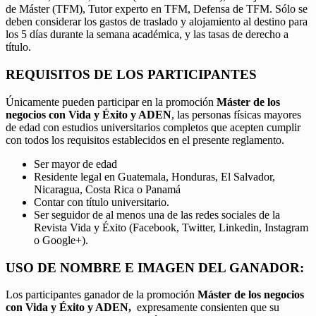
de Máster (TFM), Tutor experto en TFM, Defensa de TFM. Sólo se
deben considerar los gastos de traslado y alojamiento al destino para
los 5 días durante la semana académica, y las tasas de derecho a
título.
REQUISITOS DE LOS PARTICIPANTES
Únicamente pueden participar en la promoción
Máster de los
negocios con Vida y Éxito y ADEN
, las personas físicas mayores
de edad con estudios universitarios completos que acepten cumplir
con todos los requisitos establecidos en el presente reglamento.
Ser mayor de edad
Residente legal en Guatemala, Honduras, El Salvador,
Nicaragua, Costa Rica o Panamá
Contar con título universitario.
Ser seguidor de al menos una de las redes sociales de la
Revista Vida y Éxito (Facebook, Twitter, Linkedin, Instagram
o Google+).
USO DE NOMBRE E IMAGEN DEL GANADOR:
Los participantes ganador de la promoción
Máster de los negocios
con Vida y Éxito y ADEN,
expresamente consienten que su