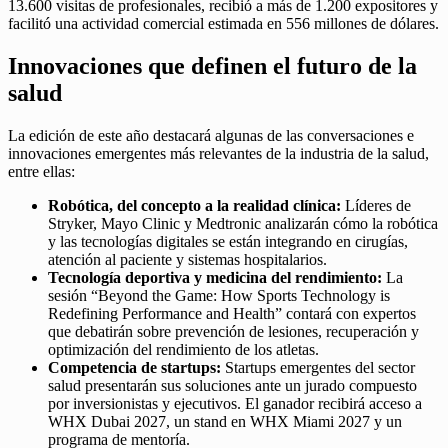
13.600 visitas de profesionales, recibió a más de 1.200 expositores y
facilitó una actividad comercial estimada en 556 millones de dólares.
Innovaciones que definen el futuro de la
salud
La edición de este año destacará algunas de las conversaciones e
innovaciones emergentes más relevantes de la industria de la salud,
entre ellas:
Robótica, del concepto a la realidad clínica:
Líderes de
Stryker, Mayo Clinic y Medtronic analizarán cómo la robótica
y las tecnologías digitales se están integrando en cirugías,
atención al paciente y sistemas hospitalarios.
Tecnología deportiva y medicina del rendimiento:
La
sesión “Beyond the Game: How Sports Technology is
Redefining Performance and Health” contará con expertos
que debatirán sobre prevención de lesiones, recuperación y
optimización del rendimiento de los atletas.
Competencia de startups:
Startups emergentes del sector
salud presentarán sus soluciones ante un jurado compuesto
por inversionistas y ejecutivos. El ganador recibirá acceso a
WHX Dubai 2027, un stand en WHX Miami 2027 y un
programa de mentoría.