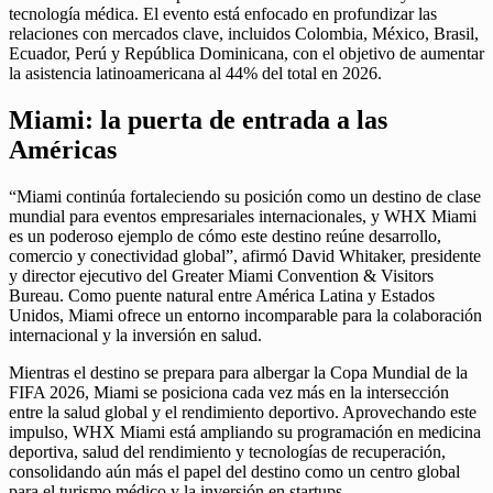
tecnología médica. El evento está enfocado en profundizar las
relaciones con mercados clave, incluidos Colombia, México, Brasil,
Ecuador, Perú y República Dominicana, con el objetivo de aumentar
la asistencia latinoamericana al 44% del total en 2026.
Miami: la puerta de entrada a las
Américas
“Miami continúa fortaleciendo su posición como un destino de clase
mundial para eventos empresariales internacionales, y WHX Miami
es un poderoso ejemplo de cómo este destino reúne desarrollo,
comercio y conectividad global”, afirmó David Whitaker, presidente
y director ejecutivo del Greater Miami Convention & Visitors
Bureau. Como puente natural entre América Latina y Estados
Unidos, Miami ofrece un entorno incomparable para la colaboración
internacional y la inversión en salud.
Mientras el destino se prepara para albergar la Copa Mundial de la
FIFA 2026, Miami se posiciona cada vez más en la intersección
entre la salud global y el rendimiento deportivo. Aprovechando este
impulso, WHX Miami está ampliando su programación en medicina
deportiva, salud del rendimiento y tecnologías de recuperación,
consolidando aún más el papel del destino como un centro global
para el turismo médico y la inversión en startups.