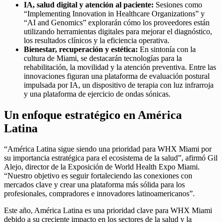
IA, salud digital y atención al paciente:
Sesiones como
“Implementing Innovation in Healthcare Organizations” y
“AI and Genomics” explorarán cómo los proveedores están
utilizando herramientas digitales para mejorar el diagnóstico,
los resultados clínicos y la eficiencia operativa.
Bienestar, recuperación y estética:
En sintonía con la
cultura de Miami, se destacarán tecnologías para la
rehabilitación, la movilidad y la atención preventiva. Entre las
innovaciones figuran una plataforma de evaluación postural
impulsada por IA, un dispositivo de terapia con luz infrarroja
y una plataforma de ejercicio de ondas sónicas.
Un enfoque estratégico en América
Latina
“América Latina sigue siendo una prioridad para WHX Miami por
su importancia estratégica para el ecosistema de la salud”, afirmó Gil
Alejo, director de la Exposición de World Health Expo Miami.
“Nuestro objetivo es seguir fortaleciendo las conexiones con
mercados clave y crear una plataforma más sólida para los
profesionales, compradores e innovadores latinoamericanos”.
Este año, América Latina es una prioridad clave para WHX Miami
debido a su creciente impacto en los sectores de la salud y la