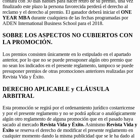
contará con 30 días hábiles para hacer retiro de su premio, una vez
finalizado este plazo la persona favorecida perderá el derecho al
reclamo y el derecho al premio. El ganador deberá iniciar el
ONE
YEAR MBA
durante cualquiera de las fechas programadas por
ADEN International Business School para el 2018.
SOBRE LOS ASPECTOS NO CUBIERTOS CON
LA PROMOCIÓN.
Los premios consisten únicamente en lo estipulado en el apartado
anterior, por lo que no se puede presuponer algún otro premio que
no sean los indicados en el presente reglamento, tampoco se puede
presuponer premios de otras promociones anteriores realizadas por
Revista Vida y Éxito.
DERECHO APLICABLE y CLÁUSULA
ARBITRAL
Esta promoción se regirá por el ordenamiento jurídico costarricense
y por el presente reglamento y no se podrá aplicar o analógicamente
algún otro reglamento de alguna promoción que en el pasado haya
sacado al mercado
Revista Vida y Éxito.
Asimismo
Revista Vida y
Éxito
se reserva el derecho de modificar el presente reglamento en
cualquier momento dando la misma publicidad que se le ha dado al