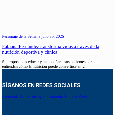
Personaje de la Semana
julio 30, 2026
Fabiana Fernández transforma vidas a través de la
nutrición deportiva y clínica
Su propósito es educar y acompañar a sus pacientes para que
entiendan cómo la nutrición puede convertirse en…
SÍGANOS EN REDES SOCIALES
Facebook
Twitter
Instagram
Linkedin
Youtube
Reddit