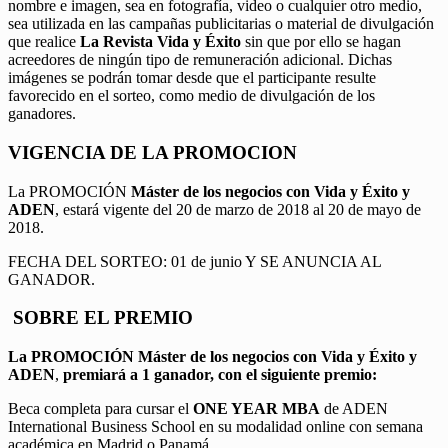
nombre e imagen, sea en fotografía, video o cualquier otro medio,
sea utilizada en las campañas publicitarias o material de divulgación
que realice
La Revista Vida y Éxito
sin que por ello se hagan
acreedores de ningún tipo de remuneración adicional. Dichas
imágenes se podrán tomar desde que el participante resulte
favorecido en el sorteo, como medio de divulgación de los
ganadores.
VIGENCIA DE LA PROMOCION
La PROMOCIÓN
Máster de los negocios con Vida y Éxito y
ADEN
, estará vigente del 20 de marzo de 2018 al 20 de mayo de
2018.
FECHA DEL SORTEO: 01 de junio Y SE ANUNCIA AL
GANADOR.
SOBRE EL PREMIO
La PROMOCIÓN
Máster de los negocios con Vida y Éxito y
ADEN
,
premiará a 1 ganador, con el siguiente premio:
Beca completa para cursar el
ONE YEAR MBA
de ADEN
International Business School en su modalidad online con semana
académica en Madrid o Panamá.