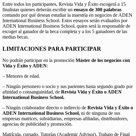
Entre todos los participantes, Revista Vida y Éxito escogerá a 15
finalistas quienes deberán escribir un
ensayo de 300 palabras
contando por qué desean estudiar la maestría en negocios de ADEN
International Business School. Estos ensayos serán evaluados por
ADEN International Business School, quien será la responsable de
escoger al ganador de la beca completa y a los 5 ganadores de las
medias becas.
LIMITACIONES PARA PARTICIPAR
No podrán participar en la promoción
Máster de los negocios con
Vida y Éxito y ADEN
:
– Menores de edad.
– Ningún personero o socio y sus parientes hasta segundo grado por
afinidad o consanguinidad, de
Revista Vida y Éxito o ADEN
International Business School.
– Ningún colaborador directo o indirecto de
Revista Vida y Éxito o
ADEN International Business School,
ni de ninguna de sus
empresas matrices, subsidiarias, empresas afiliadas, distribuidores,
agencias de publicidad y promoción.
Matrícula, cursado, Tutorías (Academic Advisor), Trabajo de Final