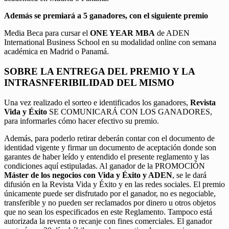
Además se premiará a 5 ganadores, con el siguiente premio
Media Beca para cursar el
ONE YEAR MBA
de ADEN
International Business School en su modalidad online con semana
académica en Madrid o Panamá.
SOBRE LA ENTREGA DEL PREMIO Y LA
INTRASNFERIBILIDAD DEL MISMO
Una vez realizado el sorteo e identificados los ganadores,
Revista
Vida y Éxito
SE COMUNICARÁ CON LOS GANADORES,
para informarles cómo hacer efectivo su premio.
Además, para poderlo retirar deberán contar con el documento de
identidad vigente y firmar un documento de aceptación donde son
garantes de haber leído y entendido el presente reglamento y las
condiciones aquí estipuladas. Al ganador de la PROMOCIÓN
Máster de los negocios con Vida y Éxito y ADEN
, se le dará
difusión en la Revista Vida y Éxito y en las redes sociales. El premio
únicamente puede ser disfrutado por el ganador, no es negociable,
transferible y no pueden ser reclamados por dinero u otros objetos
que no sean los especificados en este Reglamento. Tampoco está
autorizada la reventa o recanje con fines comerciales. El ganador