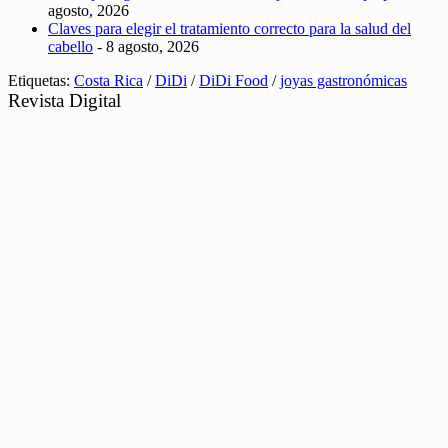
agosto, 2026
Claves para elegir el tratamiento correcto para la salud del
cabello
- 8 agosto, 2026
Etiquetas:
Costa Rica
/
DiDi
/
DiDi Food
/
joyas gastronómicas
Revista Digital