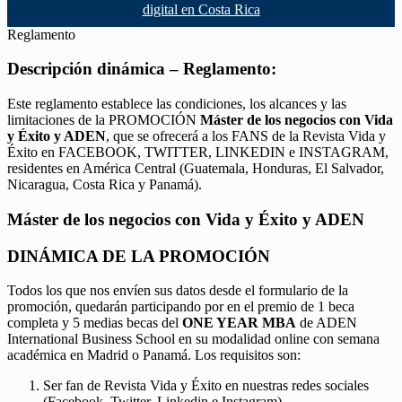
digital en Costa Rica
Reglamento
Descripción dinámica – Reglamento:
Este reglamento establece las condiciones, los alcances y las
limitaciones de la PROMOCIÓN
Máster de los negocios con Vida
y Éxito y ADEN
, que se ofrecerá a los FANS de la Revista Vida y
Éxito en FACEBOOK, TWITTER, LINKEDIN e INSTAGRAM,
residentes en América Central (Guatemala, Honduras, El Salvador,
Nicaragua, Costa Rica y Panamá).
Máster de los negocios con Vida y Éxito y ADEN
DINÁMICA DE LA PROMOCIÓN
Todos los que nos envíen sus datos desde el formulario de la
promoción, quedarán participando por en el premio de 1 beca
completa y 5 medias becas del
ONE YEAR MBA
de ADEN
International Business School en su modalidad online con semana
académica en Madrid o Panamá. Los requisitos son:
Ser fan de Revista Vida y Éxito en nuestras redes sociales
(Facebook, Twitter, Linkedin e Instagram).