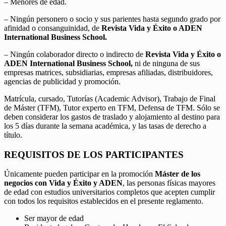
– Menores de edad.
– Ningún personero o socio y sus parientes hasta segundo grado por
afinidad o consanguinidad, de
Revista Vida y Éxito o ADEN
International Business School.
– Ningún colaborador directo o indirecto de
Revista Vida y Éxito o
ADEN International Business School,
ni de ninguna de sus
empresas matrices, subsidiarias, empresas afiliadas, distribuidores,
agencias de publicidad y promoción.
Matrícula, cursado, Tutorías (Academic Advisor), Trabajo de Final
de Máster (TFM), Tutor experto en TFM, Defensa de TFM. Sólo se
deben considerar los gastos de traslado y alojamiento al destino para
los 5 días durante la semana académica, y las tasas de derecho a
título.
REQUISITOS DE LOS PARTICIPANTES
Únicamente pueden participar en la promoción
Máster de los
negocios con Vida y Éxito y ADEN
, las personas físicas mayores
de edad con estudios universitarios completos que acepten cumplir
con todos los requisitos establecidos en el presente reglamento.
Ser mayor de edad