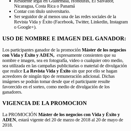
Residente legal en Guatemala, Honduras, El Salvador,
Nicaragua, Costa Rica o Panamá
Contar con título universitario.
Ser seguidor de al menos una de las redes sociales de la
Revista Vida y Éxito (Facebook, Twitter, Linkedin, Instagram
o Google+).
USO DE NOMBRE E IMAGEN DEL GANADOR:
Los participantes ganador de la promoción
Máster de los negocios
con Vida y Éxito y ADEN,
expresamente consienten que su
nombre e imagen, sea en fotografía, video o cualquier otro medio,
sea utilizada en las campañas publicitarias o material de divulgación
que realice
La Revista Vida y Éxito
sin que por ello se hagan
acreedores de ningún tipo de remuneración adicional. Dichas
imágenes se podrán tomar desde que el participante resulte
favorecido en el sorteo, como medio de divulgación de los
ganadores.
VIGENCIA DE LA PROMOCION
La PROMOCIÓN
Máster de los negocios con Vida y Éxito y
ADEN
, estará vigente del 20 de marzo de 2018 al 20 de mayo de
2018.