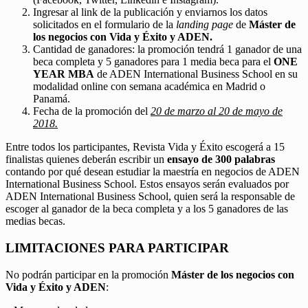
Ingresar al link de la publicación y enviarnos los datos
solicitados en el formulario de la
landing page
de
Máster de
los negocios con Vida y Éxito y ADEN.
Cantidad de ganadores: la promoción tendrá 1 ganador de una
beca completa y 5 ganadores para 1 media beca para el
ONE
YEAR MBA
de ADEN International Business School en su
modalidad online con semana académica en Madrid o
Panamá.
Fecha de la promoción del
20 de marzo al 20 de mayo de
2018.
Entre todos los participantes, Revista Vida y Éxito escogerá a 15
finalistas quienes deberán escribir un
ensayo de 300 palabras
contando por qué desean estudiar la maestría en negocios de ADEN
International Business School. Estos ensayos serán evaluados por
ADEN International Business School, quien será la responsable de
escoger al ganador de la beca completa y a los 5 ganadores de las
medias becas.
LIMITACIONES PARA PARTICIPAR
No podrán participar en la promoción
Máster de los negocios con
Vida y Éxito y ADEN
: