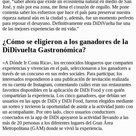
que, “saber ahora que existe un ecosistema natural en medio de San
José, y más por esa zona, me llena el corazón de orgullo. Me pone
contenta saber los esfuerzos que hace el país para preservar nuestra
riqueza natural aún en la ciudad y, además, fue un momento perfecto
para reposar el desayuno. Definitivamente esta DiDiVuelta fue una
de las mejores experiencias de mi vida.”
¿Cómo se eligieron a los ganadores de la
DiDivuelta Gastronómica?
«A Dónde Ir Costa Rica», los reconocidos blogueros que comparten
experiencias y vivencias en el país, seleccionaron a los ganadores a
través de un concurso en sus redes sociales. Para participar, los
interesados respondieron a una publicación de invitación realizada
en su cuenta de Instagram, comentando cuáles eran sus restaurantes
favoritos disponibles en la aplicación de DiDi Food y con quién
compartirían la experiencia. Los cinco ganadores, que debían ser
usuarios en las apps de DiDi y DiDi Food, fueron elegidos mediante
un sorteo y tuvieron la oportunidad de asistir a la actividad junto con
un acompañante. Por otro lado, cinco usuarios conductores
conectados en la app de DiDi apoyaron la actividad llevando a las
más de 20 personas a los diferentes lugares del Gran Área
Metropolitana (GAM) donde se vivió la experiencia.