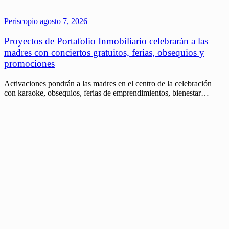
Periscopio
agosto 7, 2026
Proyectos de Portafolio Inmobiliario celebrarán a las
madres con conciertos gratuitos, ferias, obsequios y
promociones
Activaciones pondrán a las madres en el centro de la celebración
con karaoke, obsequios, ferias de emprendimientos, bienestar…