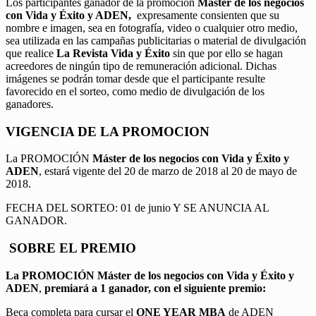
Los participantes ganador de la promoción
Máster de los negocios
con Vida y Éxito y ADEN,
expresamente consienten que su
nombre e imagen, sea en fotografía, video o cualquier otro medio,
sea utilizada en las campañas publicitarias o material de divulgación
que realice
La Revista Vida y Éxito
sin que por ello se hagan
acreedores de ningún tipo de remuneración adicional. Dichas
imágenes se podrán tomar desde que el participante resulte
favorecido en el sorteo, como medio de divulgación de los
ganadores.
VIGENCIA DE LA PROMOCION
La PROMOCIÓN
Máster de los negocios con Vida y Éxito y
ADEN
, estará vigente del 20 de marzo de 2018 al 20 de mayo de
2018.
FECHA DEL SORTEO: 01 de junio Y SE ANUNCIA AL
GANADOR.
SOBRE EL PREMIO
La PROMOCIÓN
Máster de los negocios con Vida y Éxito y
ADEN
,
premiará a 1 ganador, con el siguiente premio:
Beca completa para cursar el
ONE YEAR MBA
de ADEN