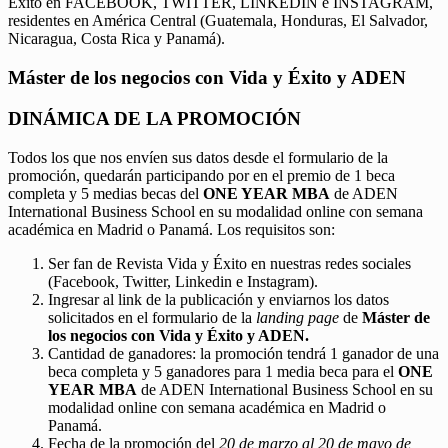
Éxito en FACEBOOK, TWITTER, LINKEDIN e INSTAGRAM,
residentes en América Central (Guatemala, Honduras, El Salvador,
Nicaragua, Costa Rica y Panamá).
Máster de los negocios con Vida y Éxito y ADEN
DINÁMICA DE LA PROMOCIÓN
Todos los que nos envíen sus datos desde el formulario de la
promoción, quedarán participando por en el premio de 1 beca
completa y 5 medias becas del
ONE YEAR MBA
de ADEN
International Business School en su modalidad online con semana
académica en Madrid o Panamá. Los requisitos son:
Ser fan de Revista Vida y Éxito en nuestras redes sociales
(Facebook, Twitter, Linkedin e Instagram).
Ingresar al link de la publicación y enviarnos los datos
solicitados en el formulario de la
landing page
de
Máster de
los negocios con Vida y Éxito y ADEN.
Cantidad de ganadores: la promoción tendrá 1 ganador de una
beca completa y 5 ganadores para 1 media beca para el
ONE
YEAR MBA
de ADEN International Business School en su
modalidad online con semana académica en Madrid o
Panamá.
Fecha de la promoción del
20 de marzo al 20 de mayo de