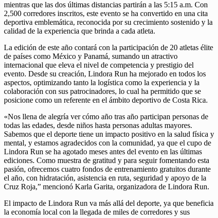
mientras que las dos últimas distancias partirán a las 5:15 a.m. Con
2,500 corredores inscritos, este evento se ha convertido en una cita
deportiva emblemática, reconocida por su crecimiento sostenido y la
calidad de la experiencia que brinda a cada atleta.
La edición de este año contará con la participación de 20 atletas élite
de países como México y Panamá, sumando un atractivo
internacional que eleva el nivel de competencia y prestigio del
evento. Desde su creación, Lindora Run ha mejorado en todos los
aspectos, optimizando tanto la logística como la experiencia y la
colaboración con sus patrocinadores, lo cual ha permitido que se
posicione como un referente en el ámbito deportivo de Costa Rica.
«Nos llena de alegría ver cómo año tras año participan personas de
todas las edades, desde niños hasta personas adultas mayores.
Sabemos que el deporte tiene un impacto positivo en la salud física y
mental, y estamos agradecidos con la comunidad, ya que el cupo de
Lindora Run se ha agotado meses antes del evento en las últimas
ediciones. Como muestra de gratitud y para seguir fomentando esta
pasión, ofrecemos cuatro fondos de entrenamiento gratuitos durante
el año, con hidratación, asistencia en ruta, seguridad y apoyo de la
Cruz Roja,” mencionó Karla Garita, organizadora de Lindora Run.
El impacto de Lindora Run va más allá del deporte, ya que beneficia
la economía local con la llegada de miles de corredores y sus