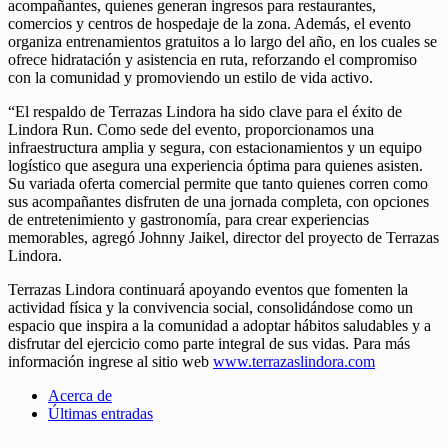
acompañantes, quienes generan ingresos para restaurantes,
comercios y centros de hospedaje de la zona. Además, el evento
organiza entrenamientos gratuitos a lo largo del año, en los cuales se
ofrece hidratación y asistencia en ruta, reforzando el compromiso
con la comunidad y promoviendo un estilo de vida activo.
“El respaldo de Terrazas Lindora ha sido clave para el éxito de
Lindora Run. Como sede del evento, proporcionamos una
infraestructura amplia y segura, con estacionamientos y un equipo
logístico que asegura una experiencia óptima para quienes asisten.
Su variada oferta comercial permite que tanto quienes corren como
sus acompañantes disfruten de una jornada completa, con opciones
de entretenimiento y gastronomía, para crear experiencias
memorables, agregó Johnny Jaikel, director del proyecto de Terrazas
Lindora.
Terrazas Lindora continuará apoyando eventos que fomenten la
actividad física y la convivencia social, consolidándose como un
espacio que inspira a la comunidad a adoptar hábitos saludables y a
disfrutar del ejercicio como parte integral de sus vidas. Para más
información ingrese al sitio web
www.terrazaslindora.com
Acerca de
Últimas entradas