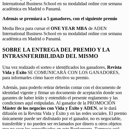
International Business School en su modalidad online con semana
académica en Madrid o Panamá.
Además se premiará a 5 ganadores, con el siguiente premio
Media Beca para cursar el
ONE YEAR MBA
de ADEN
International Business School en su modalidad online con semana
académica en Madrid o Panamá.
SOBRE LA ENTREGA DEL PREMIO Y LA
INTRASNFERIBILIDAD DEL MISMO
Una vez realizado el sorteo e identificados los ganadores,
Revista
Vida y Éxito
SE COMUNICARÁ CON LOS GANADORES,
para informarles cómo hacer efectivo su premio.
Además, para poderlo retirar deberán contar con el documento de
identidad vigente y firmar un documento de aceptación donde son
garantes de haber leído y entendido el presente reglamento y las
condiciones aquí estipuladas. Al ganador de la PROMOCIÓN
Máster de los negocios con Vida y Éxito y ADEN
, se le dará
difusión en la Revista Vida y Éxito y en las redes sociales. El premio
únicamente puede ser disfrutado por el ganador, no es negociable,
transferible y no pueden ser reclamados por dinero u otros objetos
que no sean los especificados en este Reglamento. Tampoco está