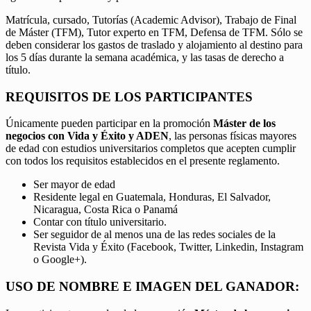
Matrícula, cursado, Tutorías (Academic Advisor), Trabajo de Final
de Máster (TFM), Tutor experto en TFM, Defensa de TFM. Sólo se
deben considerar los gastos de traslado y alojamiento al destino para
los 5 días durante la semana académica, y las tasas de derecho a
título.
REQUISITOS DE LOS PARTICIPANTES
Únicamente pueden participar en la promoción
Máster de los
negocios con Vida y Éxito y ADEN
, las personas físicas mayores
de edad con estudios universitarios completos que acepten cumplir
con todos los requisitos establecidos en el presente reglamento.
Ser mayor de edad
Residente legal en Guatemala, Honduras, El Salvador,
Nicaragua, Costa Rica o Panamá
Contar con título universitario.
Ser seguidor de al menos una de las redes sociales de la
Revista Vida y Éxito (Facebook, Twitter, Linkedin, Instagram
o Google+).
USO DE NOMBRE E IMAGEN DEL GANADOR: