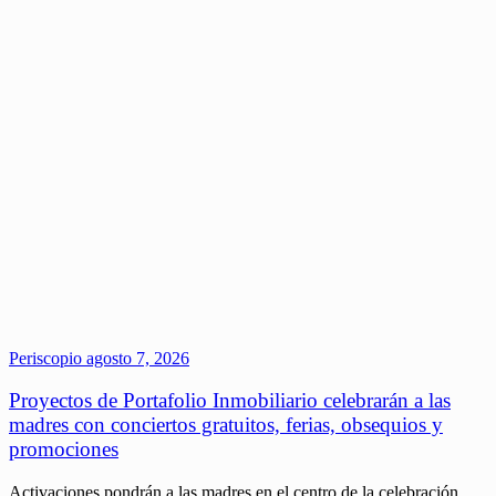
Periscopio
agosto 7, 2026
Proyectos de Portafolio Inmobiliario celebrarán a las
madres con conciertos gratuitos, ferias, obsequios y
promociones
Activaciones pondrán a las madres en el centro de la celebración