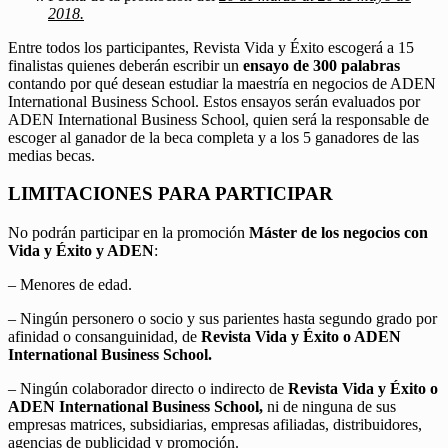
2018.
Entre todos los participantes, Revista Vida y Éxito escogerá a 15
finalistas quienes deberán escribir un
ensayo de 300 palabras
contando por qué desean estudiar la maestría en negocios de ADEN
International Business School. Estos ensayos serán evaluados por
ADEN International Business School, quien será la responsable de
escoger al ganador de la beca completa y a los 5 ganadores de las
medias becas.
LIMITACIONES PARA PARTICIPAR
No podrán participar en la promoción
Máster de los negocios con
Vida y Éxito y ADEN
:
– Menores de edad.
– Ningún personero o socio y sus parientes hasta segundo grado por
afinidad o consanguinidad, de
Revista Vida y Éxito o ADEN
International Business School.
– Ningún colaborador directo o indirecto de
Revista Vida y Éxito o
ADEN International Business School,
ni de ninguna de sus
empresas matrices, subsidiarias, empresas afiliadas, distribuidores,
agencias de publicidad y promoción.