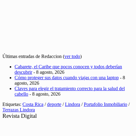
Últimas entradas de Redaccion
(
ver todo
)
Cabarete, el Caribe que pocos conocen y todos deberían
descubrir
- 8 agosto, 2026
Cómo proteger sus datos cuando viajas con una laptop
- 8
agosto, 2026
Claves para elegir el tratamiento correcto para la salud del
cabello
- 8 agosto, 2026
Etiquetas:
Costa Rica
/
deporte
/
Lindora
/
Portafolio Inmobiliario
/
Terrazas Lindora
Revista Digital