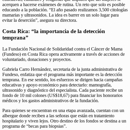
acerquen a hacerse exámenes de rutina. Un reto que solo es posible
educando a la población. “El año pasado realizamos 3,500 citologías
mamarias y ultrasonidos. La idea es barrer en un solo lugar para
evitar la deserción”, asegura su directora.
Costa Rica: “la importancia de la detección
temprana”
La Fundación Nacional de Solidaridad contra el Cáncer de Mama
(Fundeso) en Costa Rica opera activamente a través de acciones de
voluntariado, donaciones y proyectos.
Gabriela Carro Hernández, secretaria de la junta administrativa de
Fundeso, enfatiza que el programa más importante es la detección
temprana. En ese sentido, los esfuerzos se dirigen hacia campañas
educativas y apoyo económico para detectarlo: mamografía,
ultrasonido y diagnóstico del especialista. Cada paciente recibe un
fondo de 10 mil colones (US$18,67) para financiar los honorarios
médicos y los gastos administrativos de la fundación.
Para quienes se encuentran en una etapa avanzada, cuentan con un
albergue donde reciben a las señoras que están en tratamiento
hospitalario y viven lejos. Otro destino de los fondos se destina a un
programa de “becas para biopsias”.