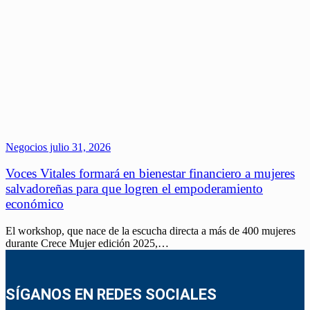
Negocios
julio 31, 2026
Voces Vitales formará en bienestar financiero a mujeres
salvadoreñas para que logren el empoderamiento
económico
El workshop, que nace de la escucha directa a más de 400 mujeres
durante Crece Mujer edición 2025,…
SÍGANOS EN REDES SOCIALES