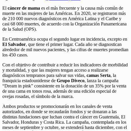
El
cáncer de mama
es el más frecuente y la causa más común de
muerte en las mujeres de las Américas. En 2020, se registraron más
de 210 000 nuevos diagnósticos en América Latina y el Caribe y
casi 68 000 muertes, de acuerdo con la Organización Panamericana
de la Salud (OPS).
En Centroamérica ocupa el segundo lugar en incidencia, excepto en
El Salvador
, que tiene el primer lugar. Cada año se diagnostican
alrededor de mil nuevos pacientes, y las cifras de muertes promedian
los 450 casos.
Con el objetivo de contribuir a reducir los indicadores de morbilidad
y mortalidad, y que las mujeres tengan acceso a realizarse
diagnósticos tempranos para salvar sus vidas,
camas Serta
, la
franquicia estadounidense de
Grupo Diveco
, lanza la campaña
“Dream in pink” consistente en la donación de un 35% por la venta
de una cama en tonos rosa, además de una edición especial de
ovejas rosadas, el símbolo de la marca.
Ambos productos se promocionarán en los canales de venta
autorizados, en donde se recaudarán fondos y se donaran a las
distintas fundaciones que luchan contra el cáncer en Guatemala, El
Salvador, Honduras y Costa Rica. La campaña, contemplada en los
meses de septiembre y octubre, se extenderá hasta diciembre, con el