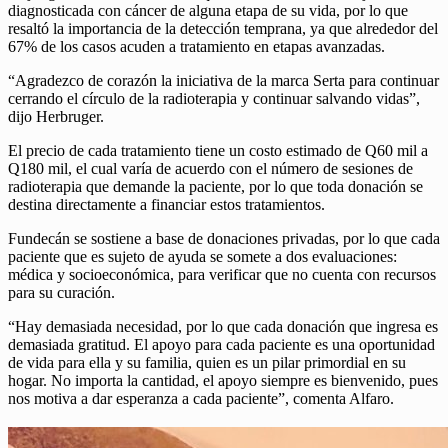
diagnosticada con cáncer de alguna etapa de su vida, por lo que
resaltó la importancia de la detección temprana, ya que alrededor del
67% de los casos acuden a tratamiento en etapas avanzadas.
“Agradezco de corazón la iniciativa de la marca Serta para continuar
cerrando el círculo de la radioterapia y continuar salvando vidas”,
dijo Herbruger.
El precio de cada tratamiento tiene un costo estimado de Q60 mil a
Q180 mil, el cual varía de acuerdo con el número de sesiones de
radioterapia que demande la paciente, por lo que toda donación se
destina directamente a financiar estos tratamientos.
Fundecán se sostiene a base de donaciones privadas, por lo que cada
paciente que es sujeto de ayuda se somete a dos evaluaciones:
médica y socioeconómica, para verificar que no cuenta con recursos
para su curación.
“Hay demasiada necesidad, por lo que cada donación que ingresa es
demasiada gratitud. El apoyo para cada paciente es una oportunidad
de vida para ella y su familia, quien es un pilar primordial en su
hogar. No importa la cantidad, el apoyo siempre es bienvenido, pues
nos motiva a dar esperanza a cada paciente”, comenta Alfaro.