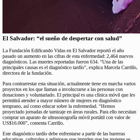
El Salvador: “el sueño de despertar con salud”
La Fundación Edificando Vidas en El Salvador reportó el año
pasado un aumento en las cifras de esta enfermedad: 2,464 nuevos
diagnósticos. Las muertes reportadas fueron 634. “Una de las
principales causas es el diagnóstico tardío”, explica Marcela Carrillo,
directora de la fundación.
Para contrarrestar esta situación, actualmente tiene en marcha varios
proyectos en los que llaman a involucrarse a las personas con
donaciones y voluntariado. El principal es una clínica móvil que les
permitirá atender a mayor número de mujeres en diagnóstico
temprano, así como educar sobre la enfermedad. “Hemos
proyectado jornadas de tamizaje en áreas rurales. Para ello necesitan
comprar un aparato de ultrasonografía móvil portátil con valor de
US$16.000”, comenta Carrillo.
Este diagnóstico tardío debe enfrentarse a partir de las barreras
educativas, culturales y religiosas que impiden que las mujeres se