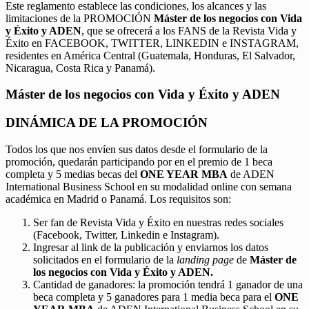
Este reglamento establece las condiciones, los alcances y las
limitaciones de la PROMOCIÓN
Máster de los negocios con Vida
y Éxito y ADEN
, que se ofrecerá a los FANS de la Revista Vida y
Éxito en FACEBOOK, TWITTER, LINKEDIN e INSTAGRAM,
residentes en América Central (Guatemala, Honduras, El Salvador,
Nicaragua, Costa Rica y Panamá).
Máster de los negocios con Vida y Éxito y ADEN
DINÁMICA DE LA PROMOCIÓN
Todos los que nos envíen sus datos desde el formulario de la
promoción, quedarán participando por en el premio de 1 beca
completa y 5 medias becas del
ONE YEAR MBA
de ADEN
International Business School en su modalidad online con semana
académica en Madrid o Panamá. Los requisitos son:
Ser fan de Revista Vida y Éxito en nuestras redes sociales
(Facebook, Twitter, Linkedin e Instagram).
Ingresar al link de la publicación y enviarnos los datos
solicitados en el formulario de la
landing page
de
Máster de
los negocios con Vida y Éxito y ADEN.
Cantidad de ganadores: la promoción tendrá 1 ganador de una
beca completa y 5 ganadores para 1 media beca para el
ONE