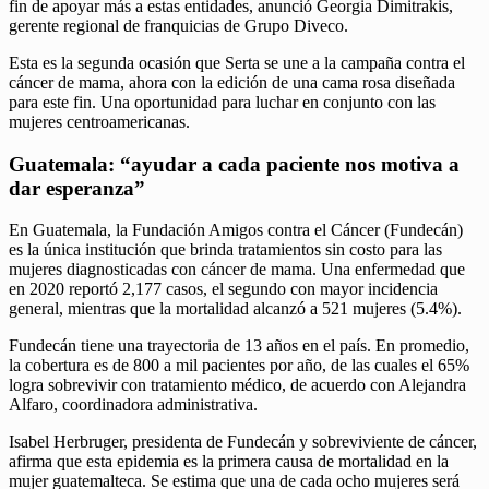
fin de apoyar más a estas entidades, anunció Georgia Dimitrakis,
gerente regional de franquicias de Grupo Diveco.
Esta es la segunda ocasión que Serta se une a la campaña contra el
cáncer de mama, ahora con la edición de una cama rosa diseñada
para este fin. Una oportunidad para luchar en conjunto con las
mujeres centroamericanas.
Guatemala: “ayudar a cada paciente nos motiva a
dar esperanza”
En Guatemala, la Fundación Amigos contra el Cáncer (Fundecán)
es la única institución que brinda tratamientos sin costo para las
mujeres diagnosticadas con cáncer de mama. Una enfermedad que
en 2020 reportó 2,177 casos, el segundo con mayor incidencia
general, mientras que la mortalidad alcanzó a 521 mujeres (5.4%).
Fundecán tiene una trayectoria de 13 años en el país. En promedio,
la cobertura es de 800 a mil pacientes por año, de las cuales el 65%
logra sobrevivir con tratamiento médico, de acuerdo con Alejandra
Alfaro, coordinadora administrativa.
Isabel Herbruger, presidenta de Fundecán y sobreviviente de cáncer,
afirma que esta epidemia es la primera causa de mortalidad en la
mujer guatemalteca. Se estima que una de cada ocho mujeres será