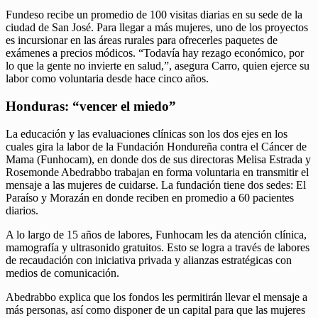
Fundeso recibe un promedio de 100 visitas diarias en su sede de la
ciudad de San José. Para llegar a más mujeres, uno de los proyectos
es incursionar en las áreas rurales para ofrecerles paquetes de
exámenes a precios módicos. “Todavía hay rezago económico, por
lo que la gente no invierte en salud,”, asegura Carro, quien ejerce su
labor como voluntaria desde hace cinco años.
Honduras: “vencer el miedo”
La educación y las evaluaciones clínicas son los dos ejes en los
cuales gira la labor de la Fundación Hondureña contra el Cáncer de
Mama (Funhocam), en donde dos de sus directoras Melisa Estrada y
Rosemonde Abedrabbo trabajan en forma voluntaria en transmitir el
mensaje a las mujeres de cuidarse. La fundación tiene dos sedes: El
Paraíso y Morazán en donde reciben en promedio a 60 pacientes
diarios.
A lo largo de 15 años de labores, Funhocam les da atención clínica,
mamografía y ultrasonido gratuitos. Esto se logra a través de labores
de recaudación con iniciativa privada y alianzas estratégicas con
medios de comunicación.
Abedrabbo explica que los fondos les permitirán llevar el mensaje a
más personas, así como disponer de un capital para que las mujeres