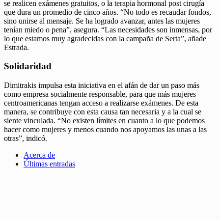
se realicen exámenes gratuitos, o la terapia hormonal post cirugía
que dura un promedio de cinco años. “No todo es recaudar fondos,
sino unirse al mensaje. Se ha logrado avanzar, antes las mujeres
tenían miedo o pena”, asegura. “Las necesidades son inmensas, por
lo que estamos muy agradecidas con la campaña de Serta”, añade
Estrada.
Solidaridad
Dimitrakis impulsa esta iniciativa en el afán de dar un paso más
como empresa socialmente responsable, para que más mujeres
centroamericanas tengan acceso a realizarse exámenes. De esta
manera, se contribuye con esta causa tan necesaria y a la cual se
siente vinculada. “No existen límites en cuanto a lo que podemos
hacer como mujeres y menos cuando nos apoyamos las unas a las
otras”, indicó.
Acerca de
Últimas entradas