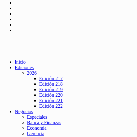
Inicio
Ediciones
2026
Edición 217
Edición 218
Edición 219
Edición 220
Edición 221
Edición 222
Negocios
Especiales
Banca y Finanzas
Economía
Gerencia