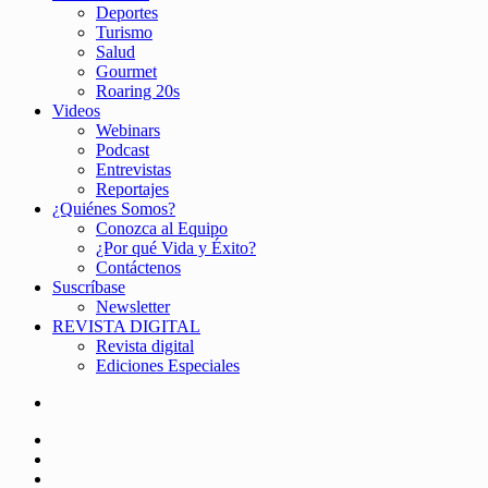
Deportes
Turismo
Salud
Gourmet
Roaring 20s
Videos
Webinars
Podcast
Entrevistas
Reportajes
¿Quiénes Somos?
Conozca al Equipo
¿Por qué Vida y Éxito?
Contáctenos
Suscríbase
Newsletter
REVISTA DIGITAL
Revista digital
Ediciones Especiales