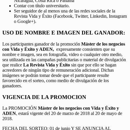
Nicaragua, Costa Rica o Panamá
Contar con título universitario.
Ser seguidor de al menos una de las redes sociales de la
Revista Vida y Éxito (Facebook, Twitter, Linkedin, Instagram
o Google+).
USO DE NOMBRE E IMAGEN DEL GANADOR:
Los participantes ganador de la promoción
Máster de los negocios
con Vida y Éxito y ADEN,
expresamente consienten que su
nombre e imagen, sea en fotografía, video o cualquier otro medio,
sea utilizada en las campañas publicitarias o material de divulgación
que realice
La Revista Vida y Éxito
sin que por ello se hagan
acreedores de ningún tipo de remuneración adicional. Dichas
imágenes se podrán tomar desde que el participante resulte
favorecido en el sorteo, como medio de divulgación de los
ganadores.
VIGENCIA DE LA PROMOCION
La PROMOCIÓN
Máster de los negocios con Vida y Éxito y
ADEN
, estará vigente del 20 de marzo de 2018 al 20 de mayo de
2018.
FECHA DEL SORTEO: 01 de junio Y SE ANUNCIA AL