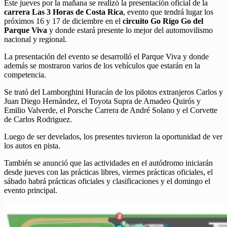
Este jueves por la mañana se realizó la presentación oficial de la
carrera Las 3 Horas de Costa Rica
, evento que tendrá lugar los
próximos 16 y 17 de diciembre en el
circuito Go Rigo Go del
Parque Viva
y donde estará presente lo mejor del automovilismo
nacional y regional.
La presentación del evento se desarrolló el Parque Viva y donde
además se mostraron varios de los vehículos que estarán en la
competencia.
Se trató del Lamborghini Huracán de los pilotos extranjeros Carlos y
Juan Diego Hernández, el Toyota Supra de Amadeo Quirós y
Emilio Valverde, el Porsche Carrera de André Solano y el Corvette
de Carlos Rodriguez.
Luego de ser develados, los presentes tuvieron la oportunidad de ver
los autos en pista.
También se anunció que las actividades en el autódromo iniciarán
desde jueves con las prácticas libres, viernes prácticas oficiales, el
sábado habrá prácticas oficiales y clasificaciones y el domingo el
evento principal.