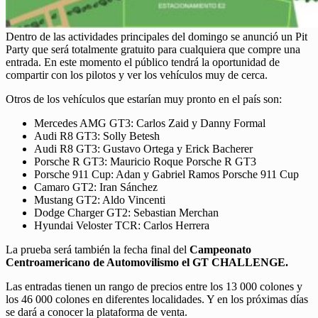
Dentro de las actividades principales del domingo se anunció un Pit
Party que será totalmente gratuito para cualquiera que compre una
entrada. En este momento el público tendrá la oportunidad de
compartir con los pilotos y ver los vehículos muy de cerca.
Otros de los vehículos que estarían muy pronto en el país son:
Mercedes AMG GT3: Carlos Zaid y Danny Formal
Audi R8 GT3: Solly Betesh
Audi R8 GT3: Gustavo Ortega y Erick Bacherer
Porsche R GT3: Mauricio Roque Porsche R GT3
Porsche 911 Cup: Adan y Gabriel Ramos Porsche 911 Cup
Camaro GT2: Iran Sánchez
Mustang GT2: Aldo Vincenti
Dodge Charger GT2: Sebastian Merchan
Hyundai Veloster TCR: Carlos Herrera
La prueba será también la fecha final del
Campeonato
Centroamericano de Automovilismo el GT CHALLENGE.
Las entradas tienen un rango de precios entre los 13 000 colones y
los 46 000 colones en diferentes localidades. Y en los próximas días
se dará a conocer la plataforma de venta.