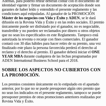
Además, para poderlo retirar deberán contar con el documento de
identidad vigente y firmar un documento de aceptación donde son
garantes de haber leído y entendido el presente reglamento y las
condiciones aquí estipuladas. Al ganador de la PROMOCIÓN
Máster de los negocios con Vida y Éxito y ADEN
, se le dará
difusión en la Revista Vida y Éxito y en las redes sociales. El premio
únicamente puede ser disfrutado por el ganador, no es negociable,
transferible y no pueden ser reclamados por dinero u otros objetos
que no sean los especificados en este Reglamento. Tampoco está
autorizada la reventa o recanje con fines comerciales. El ganador
contará con 30 días hábiles para hacer retiro de su premio, una vez
finalizado este plazo la persona favorecida perderá el derecho al
reclamo y el derecho al premio. El ganador deberá iniciar el
ONE
YEAR MBA
durante cualquiera de las fechas programadas por
ADEN International Business School para el 2018.
SOBRE LOS ASPECTOS NO CUBIERTOS CON
LA PROMOCIÓN.
Los premios consisten únicamente en lo estipulado en el apartado
anterior, por lo que no se puede presuponer algún otro premio que
no sean los indicados en el presente reglamento, tampoco se puede
presuponer premios de otras promociones anteriores realizadas por
Revista Vida y Éxito.