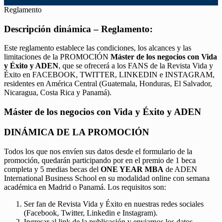
Reglamento
Descripción dinámica – Reglamento:
Este reglamento establece las condiciones, los alcances y las
limitaciones de la PROMOCIÓN
Máster de los negocios con Vida
y Éxito y ADEN
, que se ofrecerá a los FANS de la Revista Vida y
Éxito en FACEBOOK, TWITTER, LINKEDIN e INSTAGRAM,
residentes en América Central (Guatemala, Honduras, El Salvador,
Nicaragua, Costa Rica y Panamá).
Máster de los negocios con Vida y Éxito y ADEN
DINÁMICA DE LA PROMOCIÓN
Todos los que nos envíen sus datos desde el formulario de la
promoción, quedarán participando por en el premio de 1 beca
completa y 5 medias becas del
ONE YEAR MBA
de ADEN
International Business School en su modalidad online con semana
académica en Madrid o Panamá. Los requisitos son:
Ser fan de Revista Vida y Éxito en nuestras redes sociales
(Facebook, Twitter, Linkedin e Instagram).
Ingresar al link de la publicación y enviarnos los datos