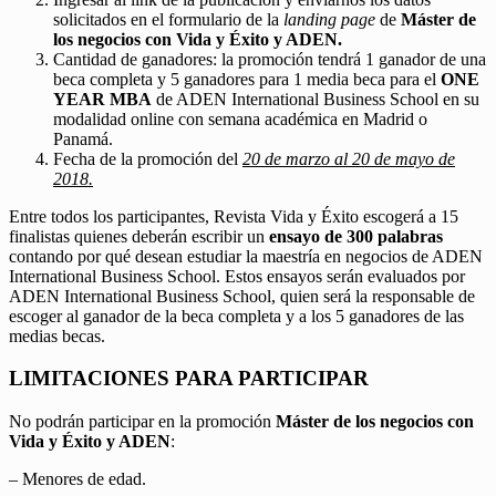
solicitados en el formulario de la
landing page
de
Máster de
los negocios con Vida y Éxito y ADEN.
Cantidad de ganadores: la promoción tendrá 1 ganador de una
beca completa y 5 ganadores para 1 media beca para el
ONE
YEAR MBA
de ADEN International Business School en su
modalidad online con semana académica en Madrid o
Panamá.
Fecha de la promoción del
20 de marzo al 20 de mayo de
2018.
Entre todos los participantes, Revista Vida y Éxito escogerá a 15
finalistas quienes deberán escribir un
ensayo de 300 palabras
contando por qué desean estudiar la maestría en negocios de ADEN
International Business School. Estos ensayos serán evaluados por
ADEN International Business School, quien será la responsable de
escoger al ganador de la beca completa y a los 5 ganadores de las
medias becas.
LIMITACIONES PARA PARTICIPAR
No podrán participar en la promoción
Máster de los negocios con
Vida y Éxito y ADEN
:
– Menores de edad.