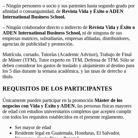
– Ningún personero o socio y sus parientes hasta segundo grado por
afinidad o consanguinidad, de
Revista Vida y Éxito o ADEN
International Business School.
– Ningún colaborador directo o indirecto de
Revista Vida y Éxito o
ADEN International Business School,
ni de ninguna de sus
empresas matrices, subsidiarias, empresas afiliadas, distribuidores,
agencias de publicidad y promoción.
Matrícula, cursado, Tutorías (Academic Advisor), Trabajo de Final
de Máster (TFM), Tutor experto en TFM, Defensa de TFM. Sólo se
deben considerar los gastos de traslado y alojamiento al destino para
los 5 días durante la semana académica, y las tasas de derecho a
título.
REQUISITOS DE LOS PARTICIPANTES
Únicamente pueden participar en la promoción
Máster de los
negocios con Vida y Éxito y ADEN
, las personas físicas mayores
de edad con estudios universitarios completos que acepten cumplir
con todos los requisitos establecidos en el presente reglamento.
Ser mayor de edad
Residente legal en Guatemala, Honduras, El Salvador,