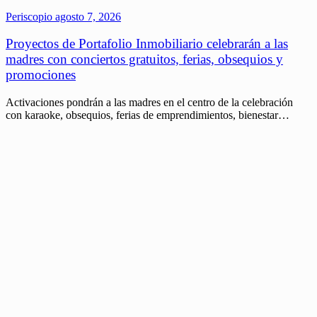
Periscopio
agosto 7, 2026
Proyectos de Portafolio Inmobiliario celebrarán a las
madres con conciertos gratuitos, ferias, obsequios y
promociones
Activaciones pondrán a las madres en el centro de la celebración
con karaoke, obsequios, ferias de emprendimientos, bienestar…