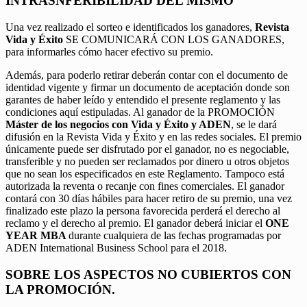
INTRASNFERIBILIDAD DEL MISMO
Una vez realizado el sorteo e identificados los ganadores,
Revista
Vida y Éxito
SE COMUNICARÁ CON LOS GANADORES,
para informarles cómo hacer efectivo su premio.
Además, para poderlo retirar deberán contar con el documento de
identidad vigente y firmar un documento de aceptación donde son
garantes de haber leído y entendido el presente reglamento y las
condiciones aquí estipuladas. Al ganador de la PROMOCIÓN
Máster de los negocios con Vida y Éxito y ADEN
, se le dará
difusión en la Revista Vida y Éxito y en las redes sociales. El premio
únicamente puede ser disfrutado por el ganador, no es negociable,
transferible y no pueden ser reclamados por dinero u otros objetos
que no sean los especificados en este Reglamento. Tampoco está
autorizada la reventa o recanje con fines comerciales. El ganador
contará con 30 días hábiles para hacer retiro de su premio, una vez
finalizado este plazo la persona favorecida perderá el derecho al
reclamo y el derecho al premio. El ganador deberá iniciar el
ONE
YEAR MBA
durante cualquiera de las fechas programadas por
ADEN International Business School para el 2018.
SOBRE LOS ASPECTOS NO CUBIERTOS CON
LA PROMOCIÓN.