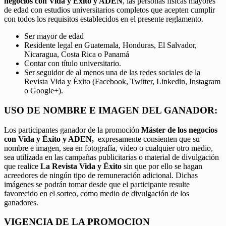
negocios con Vida y Éxito y ADEN
, las personas físicas mayores
de edad con estudios universitarios completos que acepten cumplir
con todos los requisitos establecidos en el presente reglamento.
Ser mayor de edad
Residente legal en Guatemala, Honduras, El Salvador,
Nicaragua, Costa Rica o Panamá
Contar con título universitario.
Ser seguidor de al menos una de las redes sociales de la
Revista Vida y Éxito (Facebook, Twitter, Linkedin, Instagram
o Google+).
USO DE NOMBRE E IMAGEN DEL GANADOR:
Los participantes ganador de la promoción
Máster de los negocios
con Vida y Éxito y ADEN,
expresamente consienten que su
nombre e imagen, sea en fotografía, video o cualquier otro medio,
sea utilizada en las campañas publicitarias o material de divulgación
que realice
La Revista Vida y Éxito
sin que por ello se hagan
acreedores de ningún tipo de remuneración adicional. Dichas
imágenes se podrán tomar desde que el participante resulte
favorecido en el sorteo, como medio de divulgación de los
ganadores.
VIGENCIA DE LA PROMOCION