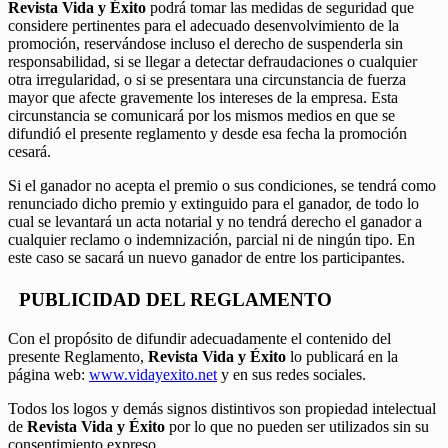
Revista Vida y Éxito
podrá tomar las medidas de seguridad que
considere pertinentes para el adecuado desenvolvimiento de la
promoción, reservándose incluso el derecho de suspenderla sin
responsabilidad, si se llegar a detectar defraudaciones o cualquier
otra irregularidad, o si se presentara una circunstancia de fuerza
mayor que afecte gravemente los intereses de la empresa. Esta
circunstancia se comunicará por los mismos medios en que se
difundió el presente reglamento y desde esa fecha la promoción
cesará.
Si el ganador no acepta el premio o sus condiciones, se tendrá como
renunciado dicho premio y extinguido para el ganador, de todo lo
cual se levantará un acta notarial y no tendrá derecho el ganador a
cualquier reclamo o indemnización, parcial ni de ningún tipo. En
este caso se sacará un nuevo ganador de entre los participantes.
PUBLICIDAD DEL REGLAMENTO
Con el propósito de difundir adecuadamente el contenido del
presente Reglamento,
Revista Vida y Éxito
lo publicará en la
página web:
www.vidayexito.net
y en sus redes sociales.
Todos los logos y demás signos distintivos son propiedad intelectual
de
Revista Vida y Éxito
por lo que no pueden ser utilizados sin su
consentimiento expreso.