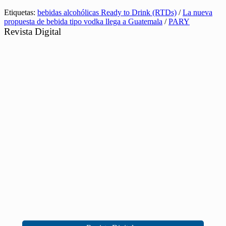
Etiquetas:
bebidas alcohólicas Ready to Drink (RTDs)
/
La nueva
propuesta de bebida tipo vodka llega a Guatemala
/
PARY
Revista Digital