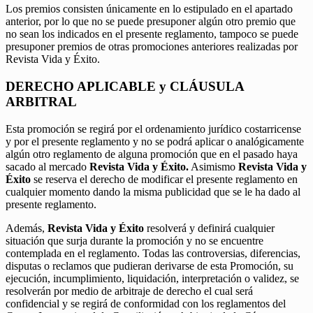
Los premios consisten únicamente en lo estipulado en el apartado
anterior, por lo que no se puede presuponer algún otro premio que
no sean los indicados en el presente reglamento, tampoco se puede
presuponer premios de otras promociones anteriores realizadas por
Revista Vida y Éxito.
DERECHO APLICABLE y CLÁUSULA
ARBITRAL
Esta promoción se regirá por el ordenamiento jurídico costarricense
y por el presente reglamento y no se podrá aplicar o analógicamente
algún otro reglamento de alguna promoción que en el pasado haya
sacado al mercado
Revista Vida y Éxito.
Asimismo
Revista Vida y
Éxito
se reserva el derecho de modificar el presente reglamento en
cualquier momento dando la misma publicidad que se le ha dado al
presente reglamento.
Además,
Revista Vida y Éxito
resolverá y definirá cualquier
situación que surja durante la promoción y no se encuentre
contemplada en el reglamento. Todas las controversias, diferencias,
disputas o reclamos que pudieran derivarse de esta Promoción, su
ejecución, incumplimiento, liquidación, interpretación o validez, se
resolverán por medio de arbitraje de derecho el cual será
confidencial y se regirá de conformidad con los reglamentos del