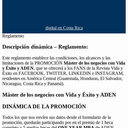
digital en Costa Rica
Reglamento
Descripción dinámica – Reglamento:
Este reglamento establece las condiciones, los alcances y las
limitaciones de la PROMOCIÓN
Máster de los negocios con Vida
y Éxito y ADEN
, que se ofrecerá a los FANS de la Revista Vida y
Éxito en FACEBOOK, TWITTER, LINKEDIN e INSTAGRAM,
residentes en América Central (Guatemala, Honduras, El Salvador,
Nicaragua, Costa Rica y Panamá).
Máster de los negocios con Vida y Éxito y ADEN
DINÁMICA DE LA PROMOCIÓN
Todos los que nos envíen sus datos desde el formulario de la
promoción, quedarán participando por en el premio de 1 beca
completa y 5 medias becas del
ONE YEAR MBA
de ADEN