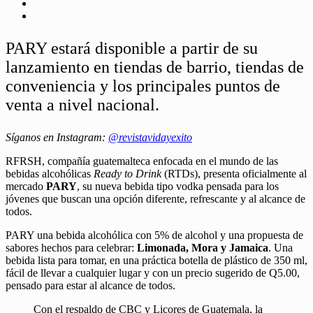
PARY estará disponible a partir de su
lanzamiento en tiendas de barrio, tiendas de
conveniencia y los principales puntos de
venta a nivel nacional.
Síganos en Instagram:
@revistavidayexito
RFRSH, compañía guatemalteca enfocada en el mundo de las
bebidas alcohólicas
Ready to Drink
(RTDs), presenta oficialmente al
mercado
PARY
, su nueva bebida tipo vodka pensada para los
jóvenes que buscan una opción diferente, refrescante y al alcance de
todos.
PARY una bebida alcohólica con 5% de alcohol y una propuesta de
sabores hechos para celebrar:
Limonada, Mora y Jamaica
. Una
bebida lista para tomar, en una práctica botella de plástico de 350 ml,
fácil de llevar a cualquier lugar y con un precio sugerido de Q5.00,
pensado para estar al alcance de todos.
Con el respaldo de CBC y Licores de Guatemala, la