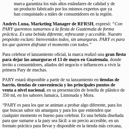
marca garantiza los más altos estándares de calidad y de
un producto fabricado por los mismos expertos que ya
han conquistado a miles de consumidores en la región.
Andrés Luna, Marketing Manager de RFRSH
, expresó:
“Con
PARY queremos sumarnos a la fiesta de Guatemala de forma
práctica. Es una bebida diferente, refrescante y accesible. Nuestro
propósito esclaro: bienvenidos todos, sin amarguras. PARY es para
los que quieren disfrutar el momento con todos.”
Para celebrar el lanzamiento oficial, la marca realizó una
gran fiesta
para dejar las amarguras el 13 de mayo en Guatemala
, donde
invito a consumidores, aliados del negocio e influencers a vivir la
primera Pary de muchas.
PARY estará disponible a partir de su lanzamiento en
tiendas de
barrio, tiendas de conveniencia y los principales puntos de
venta a nivel nacional
, en su presentación de botella de plástico de
350 ml, en los sabores Jamaica, Limonada y Mora.
“PARY es para los que se animan a probar algo diferente, para los
que buscan sabor sin amargura y para los que entienden que
cualquier momento es bueno para celebrar. Es una bebida diseñada
para que sumarse a la pary sea fácil: a un precio accesible, en un
formato práctico para llevar y disponible en la tienda más cercana,