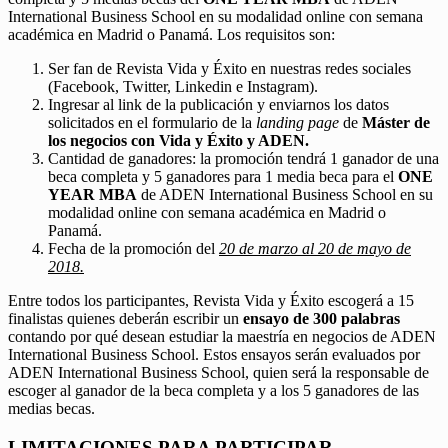
International Business School en su modalidad online con semana
académica en Madrid o Panamá. Los requisitos son:
Ser fan de Revista Vida y Éxito en nuestras redes sociales
(Facebook, Twitter, Linkedin e Instagram).
Ingresar al link de la publicación y enviarnos los datos
solicitados en el formulario de la
landing page
de
Máster de
los negocios con Vida y Éxito y ADEN.
Cantidad de ganadores: la promoción tendrá 1 ganador de una
beca completa y 5 ganadores para 1 media beca para el
ONE
YEAR MBA
de ADEN International Business School en su
modalidad online con semana académica en Madrid o
Panamá.
Fecha de la promoción del
20 de marzo al 20 de mayo de
2018.
Entre todos los participantes, Revista Vida y Éxito escogerá a 15
finalistas quienes deberán escribir un
ensayo de 300 palabras
contando por qué desean estudiar la maestría en negocios de ADEN
International Business School. Estos ensayos serán evaluados por
ADEN International Business School, quien será la responsable de
escoger al ganador de la beca completa y a los 5 ganadores de las
medias becas.
LIMITACIONES PARA PARTICIPAR