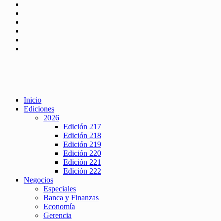
Inicio
Ediciones
2026
Edición 217
Edición 218
Edición 219
Edición 220
Edición 221
Edición 222
Negocios
Especiales
Banca y Finanzas
Economía
Gerencia