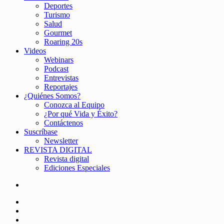
Deportes
Turismo
Salud
Gourmet
Roaring 20s
Videos
Webinars
Podcast
Entrevistas
Reportajes
¿Quiénes Somos?
Conozca al Equipo
¿Por qué Vida y Éxito?
Contáctenos
Suscríbase
Newsletter
REVISTA DIGITAL
Revista digital
Ediciones Especiales