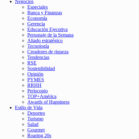
Negocios
Especiales
Banca y Finanzas
Economía
Gerencia
Educación Ejecutiva
Personaje de la Semana
Aliado estratégico
Tecnología
Creadores de riqueza
Tendencias
RSE
Sostenibilidad
Opinión
PYMES
RRHH
Periscopio
TOP+América
Awards of Happiness
Estilo de Vida
Deportes
Turismo
Salud
Gourmet
Roaring 20s