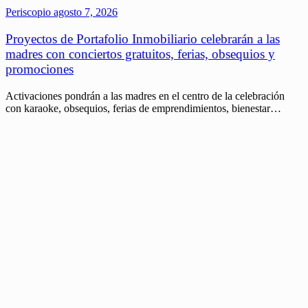
Periscopio
agosto 7, 2026
Proyectos de Portafolio Inmobiliario celebrarán a las
madres con conciertos gratuitos, ferias, obsequios y
promociones
Activaciones pondrán a las madres en el centro de la celebración
con karaoke, obsequios, ferias de emprendimientos, bienestar…