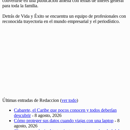
convertirse en una publicación amena con temas de interés general
para toda la familia.
Detrás de Vida y Éxito se encuentra un equipo de profesionales con
reconocida trayectoria en el mundo empresarial y el periodístico.
Últimas entradas de Redaccion
(
ver todo
)
Cabarete, el Caribe que pocos conocen y todos deberían
descubrir
- 8 agosto, 2026
Cómo proteger sus datos cuando viajas con una laptop
- 8
agosto, 2026