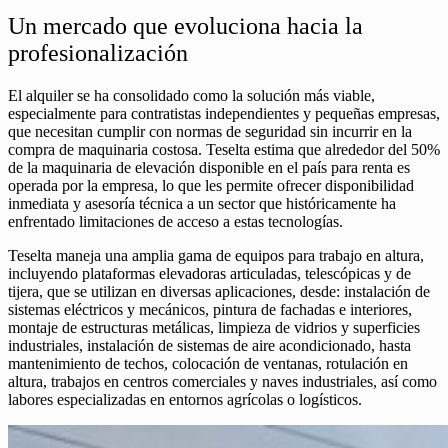
Un mercado que evoluciona hacia la
profesionalización
El alquiler se ha consolidado como la solución más viable,
especialmente para contratistas independientes y pequeñas empresas,
que necesitan cumplir con normas de seguridad sin incurrir en la
compra de maquinaria costosa. Teselta estima que alrededor del 50%
de la maquinaria de elevación disponible en el país para renta es
operada por la empresa, lo que les permite ofrecer disponibilidad
inmediata y asesoría técnica a un sector que históricamente ha
enfrentado limitaciones de acceso a estas tecnologías.
Teselta maneja una amplia gama de equipos para trabajo en altura,
incluyendo plataformas elevadoras articuladas, telescópicas y de
tijera, que se utilizan en diversas aplicaciones, desde: instalación de
sistemas eléctricos y mecánicos, pintura de fachadas e interiores,
montaje de estructuras metálicas, limpieza de vidrios y superficies
industriales, instalación de sistemas de aire acondicionado, hasta
mantenimiento de techos, colocación de ventanas, rotulación en
altura, trabajos en centros comerciales y naves industriales, así como
labores especializadas en entornos agrícolas o logísticos.