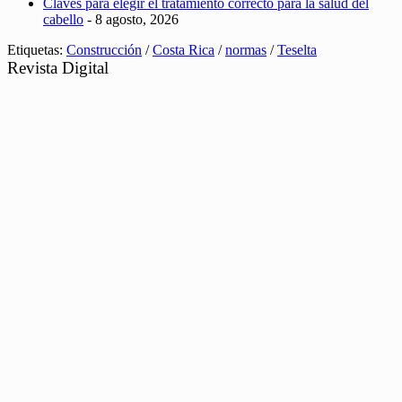
Claves para elegir el tratamiento correcto para la salud del
cabello
- 8 agosto, 2026
Etiquetas:
Construcción
/
Costa Rica
/
normas
/
Teselta
Revista Digital