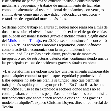
Este cambio de paradigma se extiende incluso a construcciones
medianas y pequeñas, y trabajos de mantenimiento de fachadas,
como una alternativa al uso tradicional de andamios, con ventajas
significativas como mayor movilidad, velocidad de ejecución y
estándares de seguridad mucho más altos.
Se define como trabajo en alturas cualquier labor realizada a más de
dos metros sobre el nivel del suelo, donde existe el riesgo de caídas
que puedan ocasionar lesiones graves e incluso fatales. Según datos
del
Ministerio de Trabajo
, en 2023 el sector construcción concentró
el 18,6% de los accidentes laborales reportados, consolidándose
como la actividad económica con la mayor incidencia de
siniestralidad. Las caídas desde altura, producto de montajes
inseguros o uso de estructuras deterioradas, continúan siendo una de
las principales causas de accidentes graves y fatales en obras.
«Las plataformas elevadoras son hoy una herramienta indispensable
para cualquier contratista que busque seguridad y productividad.
Estos equipos no solo mejoran la seguridad, sino que permiten
trabajar más rápido y con mayor precisión. En Costa Rica, hemos
visto cómo su uso se ha extendido a sectores donde antes no se
contemplaban, como obras pequeñas, remodelaciones o contratistas
independientes que ahora tienen acceso a estos equipos gracias al
modelo de alquiler”, explicó Christian Doyen, director comercial de
Teselta.