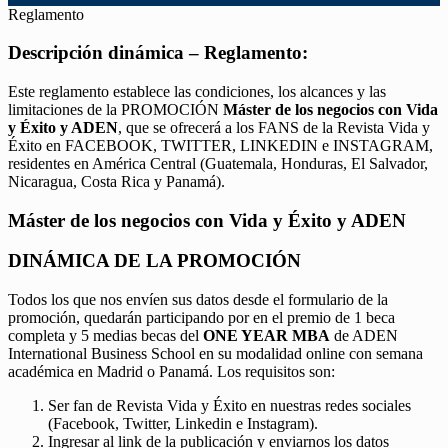
Reglamento
Descripción dinámica – Reglamento:
Este reglamento establece las condiciones, los alcances y las
limitaciones de la PROMOCIÓN
Máster de los negocios con Vida
y Éxito y ADEN
, que se ofrecerá a los FANS de la Revista Vida y
Éxito en FACEBOOK, TWITTER, LINKEDIN e INSTAGRAM,
residentes en América Central (Guatemala, Honduras, El Salvador,
Nicaragua, Costa Rica y Panamá).
Máster de los negocios con Vida y Éxito y ADEN
DINÁMICA DE LA PROMOCIÓN
Todos los que nos envíen sus datos desde el formulario de la
promoción, quedarán participando por en el premio de 1 beca
completa y 5 medias becas del
ONE YEAR MBA
de ADEN
International Business School en su modalidad online con semana
académica en Madrid o Panamá. Los requisitos son:
Ser fan de Revista Vida y Éxito en nuestras redes sociales
(Facebook, Twitter, Linkedin e Instagram).
Ingresar al link de la publicación y enviarnos los datos