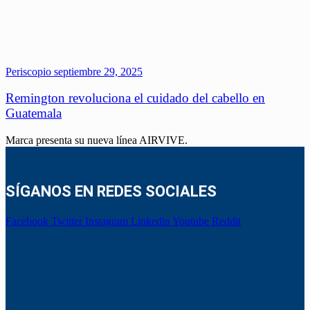
Periscopio
septiembre 29, 2025
Remington revoluciona el cuidado del cabello en
Guatemala
Marca presenta su nueva línea AIRVIVE.
SÍGANOS EN REDES SOCIALES
Facebook
Twitter
Instagram
Linkedin
Youtube
Reddit