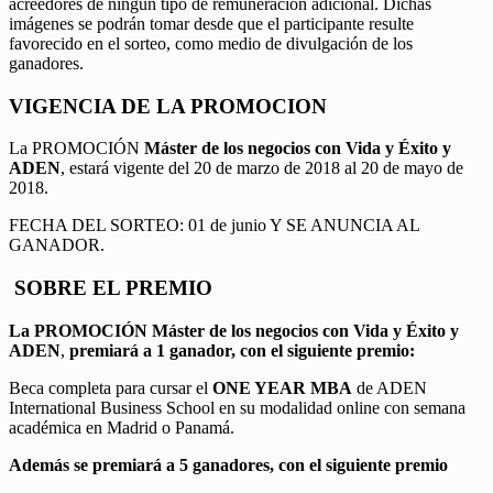
acreedores de ningún tipo de remuneración adicional. Dichas
imágenes se podrán tomar desde que el participante resulte
favorecido en el sorteo, como medio de divulgación de los
ganadores.
VIGENCIA DE LA PROMOCION
La PROMOCIÓN
Máster de los negocios con Vida y Éxito y
ADEN
, estará vigente del 20 de marzo de 2018 al 20 de mayo de
2018.
FECHA DEL SORTEO: 01 de junio Y SE ANUNCIA AL
GANADOR.
SOBRE EL PREMIO
La PROMOCIÓN
Máster de los negocios con Vida y Éxito y
ADEN
,
premiará a 1 ganador, con el siguiente premio:
Beca completa para cursar el
ONE YEAR MBA
de ADEN
International Business School en su modalidad online con semana
académica en Madrid o Panamá.
Además se premiará a 5 ganadores, con el siguiente premio