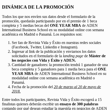
DINÁMICA DE LA PROMOCIÓN
Todos los que nos envíen sus datos desde el formulario de la
promoción, quedarán participando por en el premio de 1 beca
completa y 5 medias becas del
ONE YEAR MBA
de ADEN
International Business School en su modalidad online con semana
académica en Madrid o Panamá. Los requisitos son:
Ser fan de Revista Vida y Éxito en nuestras redes sociales
(Facebook, Twitter, Linkedin e Instagram).
Ingresar al link de la publicación y enviarnos los datos
solicitados en el formulario de la
landing page
de
Máster de
los negocios con Vida y Éxito y ADEN.
Cantidad de ganadores: la promoción tendrá 1 ganador de una
beca completa y 5 ganadores para 1 media beca para el
ONE
YEAR MBA
de ADEN International Business School en su
modalidad online con semana académica en Madrid o
Panamá.
Fecha de la promoción del
20 de marzo al 20 de mayo de
2018.
Entre todos los participantes, Revista Vida y Éxito escogerá a 15
finalistas quienes deberán escribir un
ensayo de 300 palabras
contando por qué desean estudiar la maestría en negocios de ADEN