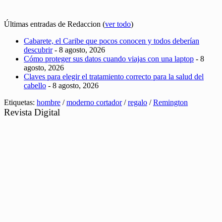
Últimas entradas de Redaccion
(
ver todo
)
Cabarete, el Caribe que pocos conocen y todos deberían
descubrir
- 8 agosto, 2026
Cómo proteger sus datos cuando viajas con una laptop
- 8
agosto, 2026
Claves para elegir el tratamiento correcto para la salud del
cabello
- 8 agosto, 2026
Etiquetas:
hombre
/
moderno cortador
/
regalo
/
Remington
Revista Digital