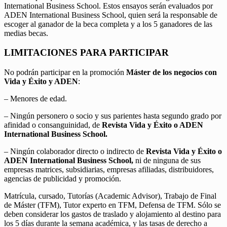
International Business School. Estos ensayos serán evaluados por
ADEN International Business School, quien será la responsable de
escoger al ganador de la beca completa y a los 5 ganadores de las
medias becas.
LIMITACIONES PARA PARTICIPAR
No podrán participar en la promoción
Máster de los negocios con
Vida y Éxito y ADEN
:
– Menores de edad.
– Ningún personero o socio y sus parientes hasta segundo grado por
afinidad o consanguinidad, de
Revista Vida y Éxito o ADEN
International Business School.
– Ningún colaborador directo o indirecto de
Revista Vida y Éxito o
ADEN International Business School,
ni de ninguna de sus
empresas matrices, subsidiarias, empresas afiliadas, distribuidores,
agencias de publicidad y promoción.
Matrícula, cursado, Tutorías (Academic Advisor), Trabajo de Final
de Máster (TFM), Tutor experto en TFM, Defensa de TFM. Sólo se
deben considerar los gastos de traslado y alojamiento al destino para
los 5 días durante la semana académica, y las tasas de derecho a