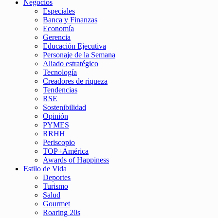
Negocios
Especiales
Banca y Finanzas
Economía
Gerencia
Educación Ejecutiva
Personaje de la Semana
Aliado estratégico
Tecnología
Creadores de riqueza
Tendencias
RSE
Sostenibilidad
Opinión
PYMES
RRHH
Periscopio
TOP+América
Awards of Happiness
Estilo de Vida
Deportes
Turismo
Salud
Gourmet
Roaring 20s