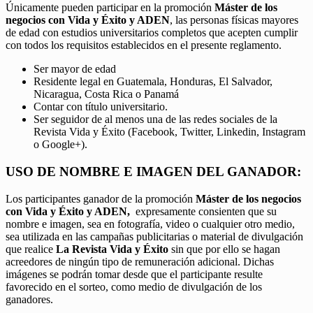
Únicamente pueden participar en la promoción
Máster de los
negocios con Vida y Éxito y ADEN
, las personas físicas mayores
de edad con estudios universitarios completos que acepten cumplir
con todos los requisitos establecidos en el presente reglamento.
Ser mayor de edad
Residente legal en Guatemala, Honduras, El Salvador,
Nicaragua, Costa Rica o Panamá
Contar con título universitario.
Ser seguidor de al menos una de las redes sociales de la
Revista Vida y Éxito (Facebook, Twitter, Linkedin, Instagram
o Google+).
USO DE NOMBRE E IMAGEN DEL GANADOR:
Los participantes ganador de la promoción
Máster de los negocios
con Vida y Éxito y ADEN,
expresamente consienten que su
nombre e imagen, sea en fotografía, video o cualquier otro medio,
sea utilizada en las campañas publicitarias o material de divulgación
que realice
La Revista Vida y Éxito
sin que por ello se hagan
acreedores de ningún tipo de remuneración adicional. Dichas
imágenes se podrán tomar desde que el participante resulte
favorecido en el sorteo, como medio de divulgación de los
ganadores.