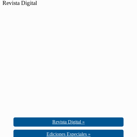
Revista Digital
Revista Digital »
Ediciones Especiales »