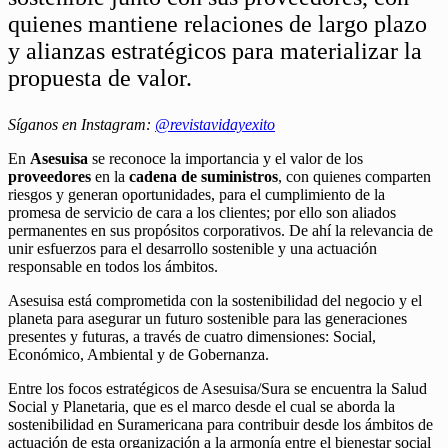
quienes mantiene relaciones de largo plazo
y alianzas estratégicos para materializar la
propuesta de valor.
Síganos en Instagram:
@revistavidayexito
En
Asesuisa
se reconoce la importancia y el valor de los
proveedores
en la
cadena de suministros
, con quienes comparten
riesgos y generan oportunidades, para el cumplimiento de la
promesa de servicio de cara a los clientes; por ello son aliados
permanentes en sus propósitos corporativos. De ahí la relevancia de
unir esfuerzos para el desarrollo sostenible y una actuación
responsable en todos los ámbitos.
Asesuisa está comprometida con la sostenibilidad del negocio y el
planeta para asegurar un futuro sostenible para las generaciones
presentes y futuras, a través de cuatro dimensiones: Social,
Económico, Ambiental y de Gobernanza.
Entre los focos estratégicos de Asesuisa/Sura se encuentra la Salud
Social y Planetaria, que es el marco desde el cual se aborda la
sostenibilidad en Suramericana para contribuir desde los ámbitos de
actuación de esta organización a la armonía entre el bienestar social