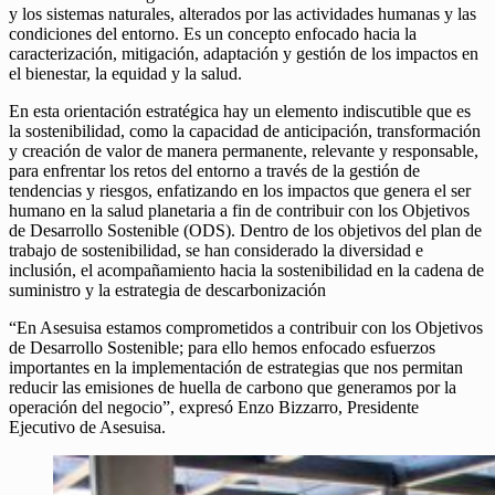
y los sistemas naturales, alterados por las actividades humanas y las
condiciones del entorno. Es un concepto enfocado hacia la
caracterización, mitigación, adaptación y gestión de los impactos en
el bienestar, la equidad y la salud.
En esta orientación estratégica hay un elemento indiscutible que es
la sostenibilidad, como la capacidad de anticipación, transformación
y creación de valor de manera permanente, relevante y responsable,
para enfrentar los retos del entorno a través de la gestión de
tendencias y riesgos, enfatizando en los impactos que genera el ser
humano en la salud planetaria a fin de contribuir con los Objetivos
de Desarrollo Sostenible (ODS). Dentro de los objetivos del plan de
trabajo de sostenibilidad, se han considerado la diversidad e
inclusión, el acompañamiento hacia la sostenibilidad en la cadena de
suministro y la estrategia de descarbonización
“En Asesuisa estamos comprometidos a contribuir con los Objetivos
de Desarrollo Sostenible; para ello hemos enfocado esfuerzos
importantes en la implementación de estrategias que nos permitan
reducir las emisiones de huella de carbono que generamos por la
operación del negocio”, expresó Enzo Bizzarro, Presidente
Ejecutivo de Asesuisa.