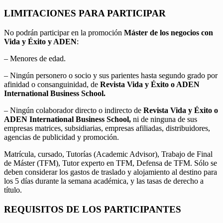
LIMITACIONES PARA PARTICIPAR
No podrán participar en la promoción
Máster de los negocios con
Vida y Éxito y ADEN
:
– Menores de edad.
– Ningún personero o socio y sus parientes hasta segundo grado por
afinidad o consanguinidad, de
Revista Vida y Éxito o ADEN
International Business School.
– Ningún colaborador directo o indirecto de
Revista Vida y Éxito o
ADEN International Business School,
ni de ninguna de sus
empresas matrices, subsidiarias, empresas afiliadas, distribuidores,
agencias de publicidad y promoción.
Matrícula, cursado, Tutorías (Academic Advisor), Trabajo de Final
de Máster (TFM), Tutor experto en TFM, Defensa de TFM. Sólo se
deben considerar los gastos de traslado y alojamiento al destino para
los 5 días durante la semana académica, y las tasas de derecho a
título.
REQUISITOS DE LOS PARTICIPANTES