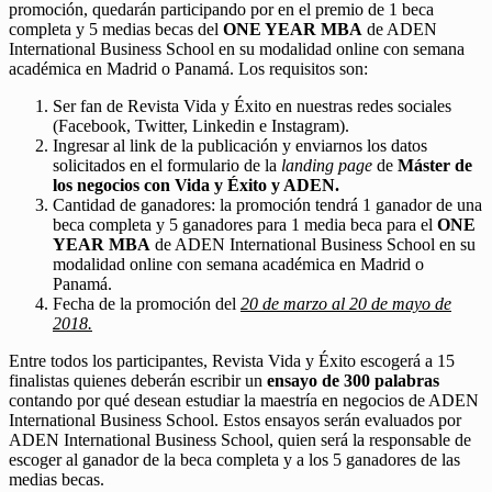
promoción, quedarán participando por en el premio de 1 beca
completa y 5 medias becas del
ONE YEAR MBA
de ADEN
International Business School en su modalidad online con semana
académica en Madrid o Panamá. Los requisitos son:
Ser fan de Revista Vida y Éxito en nuestras redes sociales
(Facebook, Twitter, Linkedin e Instagram).
Ingresar al link de la publicación y enviarnos los datos
solicitados en el formulario de la
landing page
de
Máster de
los negocios con Vida y Éxito y ADEN.
Cantidad de ganadores: la promoción tendrá 1 ganador de una
beca completa y 5 ganadores para 1 media beca para el
ONE
YEAR MBA
de ADEN International Business School en su
modalidad online con semana académica en Madrid o
Panamá.
Fecha de la promoción del
20 de marzo al 20 de mayo de
2018.
Entre todos los participantes, Revista Vida y Éxito escogerá a 15
finalistas quienes deberán escribir un
ensayo de 300 palabras
contando por qué desean estudiar la maestría en negocios de ADEN
International Business School. Estos ensayos serán evaluados por
ADEN International Business School, quien será la responsable de
escoger al ganador de la beca completa y a los 5 ganadores de las
medias becas.