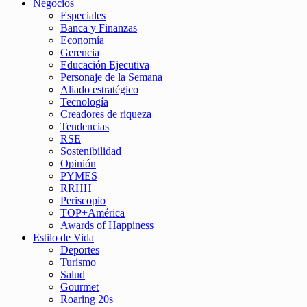
Negocios
Especiales
Banca y Finanzas
Economía
Gerencia
Educación Ejecutiva
Personaje de la Semana
Aliado estratégico
Tecnología
Creadores de riqueza
Tendencias
RSE
Sostenibilidad
Opinión
PYMES
RRHH
Periscopio
TOP+América
Awards of Happiness
Estilo de Vida
Deportes
Turismo
Salud
Gourmet
Roaring 20s