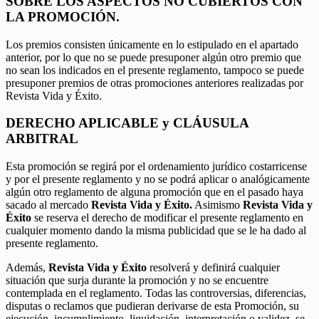
SOBRE LOS ASPECTOS NO CUBIERTOS CON
LA PROMOCIÓN.
Los premios consisten únicamente en lo estipulado en el apartado
anterior, por lo que no se puede presuponer algún otro premio que
no sean los indicados en el presente reglamento, tampoco se puede
presuponer premios de otras promociones anteriores realizadas por
Revista Vida y Éxito.
DERECHO APLICABLE y CLÁUSULA
ARBITRAL
Esta promoción se regirá por el ordenamiento jurídico costarricense
y por el presente reglamento y no se podrá aplicar o analógicamente
algún otro reglamento de alguna promoción que en el pasado haya
sacado al mercado
Revista Vida y Éxito.
Asimismo
Revista Vida y
Éxito
se reserva el derecho de modificar el presente reglamento en
cualquier momento dando la misma publicidad que se le ha dado al
presente reglamento.
Además,
Revista Vida y Éxito
resolverá y definirá cualquier
situación que surja durante la promoción y no se encuentre
contemplada en el reglamento. Todas las controversias, diferencias,
disputas o reclamos que pudieran derivarse de esta Promoción, su
ejecución, incumplimiento, liquidación, interpretación o validez, se