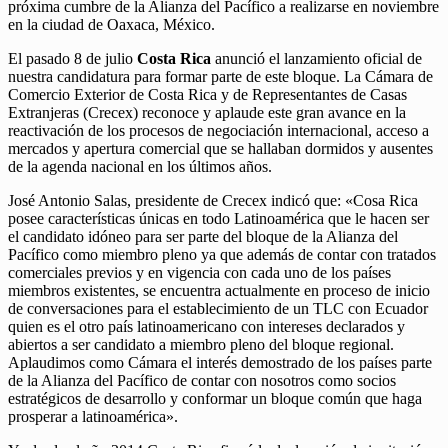
próxima cumbre de la Alianza del Pacífico a realizarse en noviembre
en la ciudad de Oaxaca, México.
El pasado 8 de julio
Costa Rica
anunció el lanzamiento oficial de
nuestra candidatura para formar parte de este bloque. La Cámara de
Comercio Exterior de Costa Rica y de Representantes de Casas
Extranjeras (Crecex) reconoce y aplaude este gran avance en la
reactivación de los procesos de negociación internacional, acceso a
mercados y apertura comercial que se hallaban dormidos y ausentes
de la agenda nacional en los últimos años.
José Antonio Salas, presidente de Crecex indicó que: «Cosa Rica
posee características únicas en todo Latinoamérica que le hacen ser
el candidato idóneo para ser parte del bloque de la Alianza del
Pacífico como miembro pleno ya que además de contar con tratados
comerciales previos y en vigencia con cada uno de los países
miembros existentes, se encuentra actualmente en proceso de inicio
de conversaciones para el establecimiento de un TLC con Ecuador
quien es el otro país latinoamericano con intereses declarados y
abiertos a ser candidato a miembro pleno del bloque regional.
Aplaudimos como Cámara el interés demostrado de los países parte
de la Alianza del Pacífico de contar con nosotros como socios
estratégicos de desarrollo y conformar un bloque común que haga
prosperar a latinoamérica».