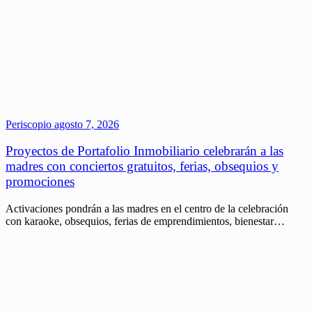
Periscopio
agosto 7, 2026
Proyectos de Portafolio Inmobiliario celebrarán a las
madres con conciertos gratuitos, ferias, obsequios y
promociones
Activaciones pondrán a las madres en el centro de la celebración
con karaoke, obsequios, ferias de emprendimientos, bienestar…