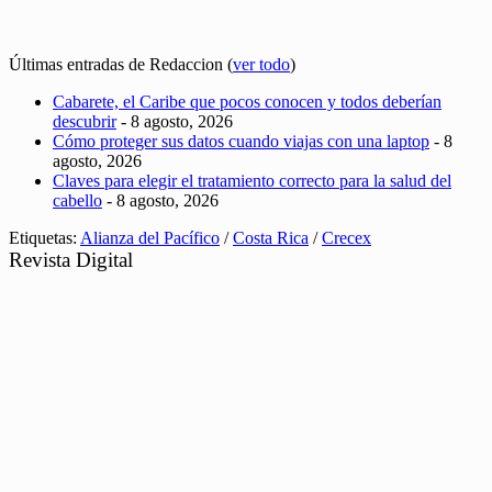
Últimas entradas de Redaccion
(
ver todo
)
Cabarete, el Caribe que pocos conocen y todos deberían
descubrir
- 8 agosto, 2026
Cómo proteger sus datos cuando viajas con una laptop
- 8
agosto, 2026
Claves para elegir el tratamiento correcto para la salud del
cabello
- 8 agosto, 2026
Etiquetas:
Alianza del Pacífico
/
Costa Rica
/
Crecex
Revista Digital