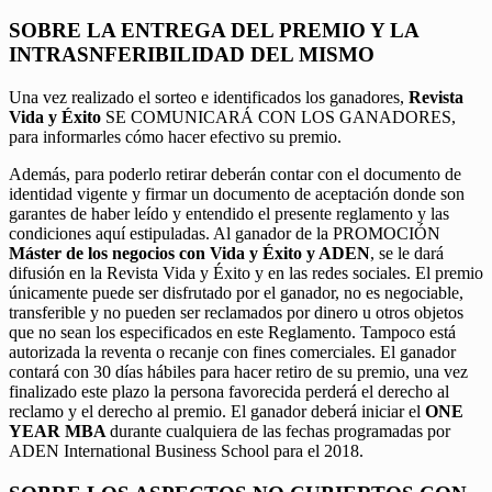
SOBRE LA ENTREGA DEL PREMIO Y LA
INTRASNFERIBILIDAD DEL MISMO
Una vez realizado el sorteo e identificados los ganadores,
Revista
Vida y Éxito
SE COMUNICARÁ CON LOS GANADORES,
para informarles cómo hacer efectivo su premio.
Además, para poderlo retirar deberán contar con el documento de
identidad vigente y firmar un documento de aceptación donde son
garantes de haber leído y entendido el presente reglamento y las
condiciones aquí estipuladas. Al ganador de la PROMOCIÓN
Máster de los negocios con Vida y Éxito y ADEN
, se le dará
difusión en la Revista Vida y Éxito y en las redes sociales. El premio
únicamente puede ser disfrutado por el ganador, no es negociable,
transferible y no pueden ser reclamados por dinero u otros objetos
que no sean los especificados en este Reglamento. Tampoco está
autorizada la reventa o recanje con fines comerciales. El ganador
contará con 30 días hábiles para hacer retiro de su premio, una vez
finalizado este plazo la persona favorecida perderá el derecho al
reclamo y el derecho al premio. El ganador deberá iniciar el
ONE
YEAR MBA
durante cualquiera de las fechas programadas por
ADEN International Business School para el 2018.