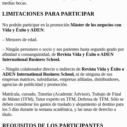
medias becas.
LIMITACIONES PARA PARTICIPAR
No podrán participar en la promoción
Máster de los negocios con
Vida y Éxito y ADEN
:
– Menores de edad.
– Ningún personero o socio y sus parientes hasta segundo grado por
afinidad o consanguinidad, de
Revista Vida y Éxito o ADEN
International Business School.
– Ningún colaborador directo o indirecto de
Revista Vida y Éxito o
ADEN International Business School,
ni de ninguna de sus
empresas matrices, subsidiarias, empresas afiliadas, distribuidores,
agencias de publicidad y promoción.
Matrícula, cursado, Tutorías (Academic Advisor), Trabajo de Final
de Máster (TFM), Tutor experto en TFM, Defensa de TFM. Sólo se
deben considerar los gastos de traslado y alojamiento al destino para
los 5 días durante la semana académica, y las tasas de derecho a
título.
REQUISITOS DE LOS PARTICIPANTES