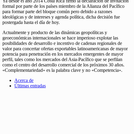
Ya desde el año 2014 Costa Rica firmó la declaración de invitación
formal por parte de los países miembro de la Alianza del Pacífico
para formar parte del bloque común pero debido a razones
ideológicas y de intereses y agenda política, dicha decisión fue
postergada hasta el día de hoy.
Actualmente y producto de las dinámicas geopolíticas y
geoeconómicas internacionales se hace imperioso explotar las
posibilidades de desarrollo e incentivo de cadenas regionales de
valor para concertar ofertas exportables latinoamericanas de mayor
potencia para penetración en los mercados emergentes de mayor
perfil, tales como los mercados del Asia-Pacífico que se perfilan
como el centro del desarrollo comercial de los próximos 30 años.
«Complementariedad» es la palabra clave y no «Competencia».
Acerca de
Últimas entradas