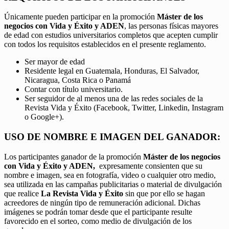
Únicamente pueden participar en la promoción
Máster de los
negocios con Vida y Éxito y ADEN
, las personas físicas mayores
de edad con estudios universitarios completos que acepten cumplir
con todos los requisitos establecidos en el presente reglamento.
Ser mayor de edad
Residente legal en Guatemala, Honduras, El Salvador,
Nicaragua, Costa Rica o Panamá
Contar con título universitario.
Ser seguidor de al menos una de las redes sociales de la
Revista Vida y Éxito (Facebook, Twitter, Linkedin, Instagram
o Google+).
USO DE NOMBRE E IMAGEN DEL GANADOR:
Los participantes ganador de la promoción
Máster de los negocios
con Vida y Éxito y ADEN,
expresamente consienten que su
nombre e imagen, sea en fotografía, video o cualquier otro medio,
sea utilizada en las campañas publicitarias o material de divulgación
que realice
La Revista Vida y Éxito
sin que por ello se hagan
acreedores de ningún tipo de remuneración adicional. Dichas
imágenes se podrán tomar desde que el participante resulte
favorecido en el sorteo, como medio de divulgación de los