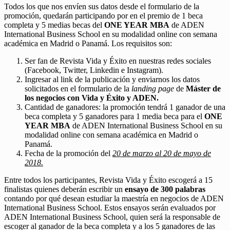
Todos los que nos envíen sus datos desde el formulario de la
promoción, quedarán participando por en el premio de 1 beca
completa y 5 medias becas del
ONE YEAR MBA
de ADEN
International Business School en su modalidad online con semana
académica en Madrid o Panamá. Los requisitos son:
Ser fan de Revista Vida y Éxito en nuestras redes sociales
(Facebook, Twitter, Linkedin e Instagram).
Ingresar al link de la publicación y enviarnos los datos
solicitados en el formulario de la
landing page
de
Máster de
los negocios con Vida y Éxito y ADEN.
Cantidad de ganadores: la promoción tendrá 1 ganador de una
beca completa y 5 ganadores para 1 media beca para el
ONE
YEAR MBA
de ADEN International Business School en su
modalidad online con semana académica en Madrid o
Panamá.
Fecha de la promoción del
20 de marzo al 20 de mayo de
2018.
Entre todos los participantes, Revista Vida y Éxito escogerá a 15
finalistas quienes deberán escribir un
ensayo de 300 palabras
contando por qué desean estudiar la maestría en negocios de ADEN
International Business School. Estos ensayos serán evaluados por
ADEN International Business School, quien será la responsable de
escoger al ganador de la beca completa y a los 5 ganadores de las