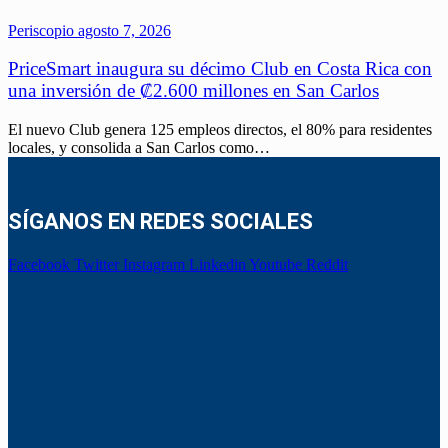
Periscopio
agosto 7, 2026
PriceSmart inaugura su décimo Club en Costa Rica con
una inversión de ₡2.600 millones en San Carlos
El nuevo Club genera 125 empleos directos, el 80% para residentes
locales, y consolida a San Carlos como…
SÍGANOS EN REDES SOCIALES
Facebook
Twitter
Instagram
Linkedin
Youtube
Reddit