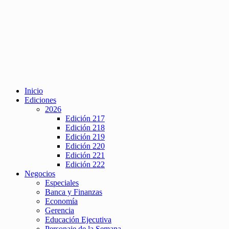
Inicio
Ediciones
2026
Edición 217
Edición 218
Edición 219
Edición 220
Edición 221
Edición 222
Negocios
Especiales
Banca y Finanzas
Economía
Gerencia
Educación Ejecutiva
Personaje de la Semana