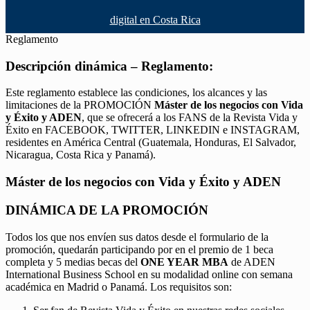
digital en Costa Rica
Reglamento
Descripción dinámica – Reglamento:
Este reglamento establece las condiciones, los alcances y las
limitaciones de la PROMOCIÓN
Máster de los negocios con Vida
y Éxito y ADEN
, que se ofrecerá a los FANS de la Revista Vida y
Éxito en FACEBOOK, TWITTER, LINKEDIN e INSTAGRAM,
residentes en América Central (Guatemala, Honduras, El Salvador,
Nicaragua, Costa Rica y Panamá).
Máster de los negocios con Vida y Éxito y ADEN
DINÁMICA DE LA PROMOCIÓN
Todos los que nos envíen sus datos desde el formulario de la
promoción, quedarán participando por en el premio de 1 beca
completa y 5 medias becas del
ONE YEAR MBA
de ADEN
International Business School en su modalidad online con semana
académica en Madrid o Panamá. Los requisitos son: