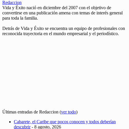
Redaccion
Vida y Éxito nació en diciembre del 2007 con el objetivo de
convertirse en una publicación amena con temas de interés general
para toda la familia.
Detrás de Vida y Éxito se encuentra un equipo de profesionales con
reconocida trayectoria en el mundo empresarial y el periodístico.
Últimas entradas de Redaccion
(
ver todo
)
Cabarete, el Caribe que pocos conocen y todos deberían
descubrir
- 8 agosto, 2026