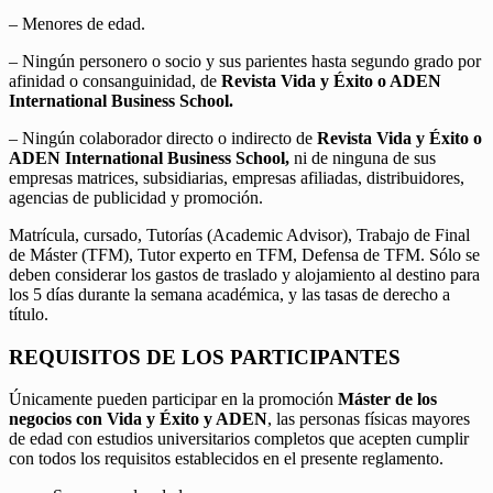
– Menores de edad.
– Ningún personero o socio y sus parientes hasta segundo grado por
afinidad o consanguinidad, de
Revista Vida y Éxito o ADEN
International Business School.
– Ningún colaborador directo o indirecto de
Revista Vida y Éxito o
ADEN International Business School,
ni de ninguna de sus
empresas matrices, subsidiarias, empresas afiliadas, distribuidores,
agencias de publicidad y promoción.
Matrícula, cursado, Tutorías (Academic Advisor), Trabajo de Final
de Máster (TFM), Tutor experto en TFM, Defensa de TFM. Sólo se
deben considerar los gastos de traslado y alojamiento al destino para
los 5 días durante la semana académica, y las tasas de derecho a
título.
REQUISITOS DE LOS PARTICIPANTES
Únicamente pueden participar en la promoción
Máster de los
negocios con Vida y Éxito y ADEN
, las personas físicas mayores
de edad con estudios universitarios completos que acepten cumplir
con todos los requisitos establecidos en el presente reglamento.