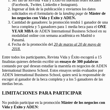
Ser fan de Revista Vida y Éxito en nuestras redes sociales
(Facebook, Twitter, Linkedin e Instagram).
Ingresar al link de la publicación y enviarnos los datos
solicitados en el formulario de la
landing page
de
Máster de
los negocios con Vida y Éxito y ADEN.
Cantidad de ganadores: la promoción tendrá 1 ganador de una
beca completa y 5 ganadores para 1 media beca para el
ONE
YEAR MBA
de ADEN International Business School en su
modalidad online con semana académica en Madrid o
Panamá.
Fecha de la promoción del
20 de marzo al 20 de mayo de
2018.
Entre todos los participantes, Revista Vida y Éxito escogerá a 15
finalistas quienes deberán escribir un
ensayo de 300 palabras
contando por qué desean estudiar la maestría en negocios de ADEN
International Business School. Estos ensayos serán evaluados por
ADEN International Business School, quien será la responsable de
escoger al ganador de la beca completa y a los 5 ganadores de las
medias becas.
LIMITACIONES PARA PARTICIPAR
No podrán participar en la promoción
Máster de los negocios con
Vida y Éxito y ADEN
: