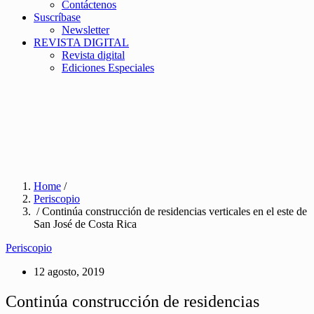
Contáctenos
Suscríbase
Newsletter
REVISTA DIGITAL
Revista digital
Ediciones Especiales
Home
/
Periscopio
/ Continúa construcción de residencias verticales en el este de
San José de Costa Rica
Periscopio
12 agosto, 2019
Continúa construcción de residencias