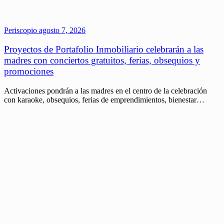
Periscopio
agosto 7, 2026
Proyectos de Portafolio Inmobiliario celebrarán a las
madres con conciertos gratuitos, ferias, obsequios y
promociones
Activaciones pondrán a las madres en el centro de la celebración
con karaoke, obsequios, ferias de emprendimientos, bienestar…