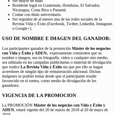
Ser mayor de edad
Residente legal en Guatemala, Honduras, El Salvador,
Nicaragua, Costa Rica o Panamá
Contar con título universitario.
Ser seguidor de al menos una de las redes sociales de la
Revista Vida y Éxito (Facebook, Twitter, Linkedin, Instagram
o Google+).
USO DE NOMBRE E IMAGEN DEL GANADOR:
Los participantes ganador de la promoción
Máster de los negocios
con Vida y Éxito y ADEN,
expresamente consienten que su
nombre e imagen, sea en fotografía, video o cualquier otro medio,
sea utilizada en las campañas publicitarias o material de divulgación
que realice
La Revista Vida y Éxito
sin que por ello se hagan
acreedores de ningún tipo de remuneración adicional. Dichas
imágenes se podrán tomar desde que el participante resulte
favorecido en el sorteo, como medio de divulgación de los
ganadores.
VIGENCIA DE LA PROMOCION
La PROMOCIÓN
Máster de los negocios con Vida y Éxito y
ADEN
, estará vigente del 20 de marzo de 2018 al 20 de mayo de
2018.