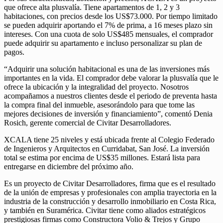
que ofrece alta plusvalía. Tiene apartamentos de 1, 2 y 3
habitaciones, con precios desde los US$73.000. Por tiempo limitado
se pueden adquirir aportando el 7% de prima, a 16 meses plazo sin
intereses. Con una cuota de solo US$485 mensuales, el comprador
puede adquirir su apartamento e incluso personalizar su plan de
pagos.
“Adquirir una solución habitacional es una de las inversiones más
importantes en la vida. El comprador debe valorar la plusvalía que le
ofrece la ubicación y la integralidad del proyecto. Nosotros
acompañamos a nuestros clientes desde el periodo de preventa hasta
la compra final del inmueble, asesorándolo para que tome las
mejores decisiones de inversión y financiamiento”, comentó Denia
Rosich, gerente comercial de Civitar Desarrolladores.
XCALA tiene 25 niveles y está ubicada frente al Colegio Federado
de Ingenieros y Arquitectos en Curridabat, San José. La inversión
total se estima por encima de US$35 millones. Estará lista para
entregarse en diciembre del próximo año.
Es un proyecto de Civitar Desarrolladores, firma que es el resultado
de la unión de empresas y profesionales con amplia trayectoria en la
industria de la construcción y desarrollo inmobiliario en Costa Rica,
y también en Suramérica. Civitar tiene como aliados estratégicos
prestigiosas firmas como Constructora Volio & Trejos y Grupo