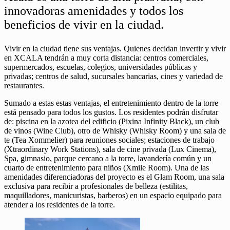
innovadoras amenidades y todos los
beneficios de vivir en la ciudad.
Vivir en la ciudad tiene sus ventajas. Quienes decidan invertir y vivir
en XCALA tendrán a muy corta distancia: centros comerciales,
supermercados, escuelas, colegios, universidades públicas y
privadas; centros de salud, sucursales bancarias, cines y variedad de
restaurantes.
Sumado a estas estas ventajas, el entretenimiento dentro de la torre
está pensado para todos los gustos. Los residentes podrán disfrutar
de: piscina en la azotea del edificio (Pixina Infinity Black), un club
de vinos (Wine Club), otro de Whisky (Whisky Room) y una sala de
te (Tea Xommelier) para reuniones sociales; estaciones de trabajo
(Xtraordinary Work Stations), sala de cine privada (Lux Cinema),
Spa, gimnasio, parque cercano a la torre, lavandería común y un
cuarto de entretenimiento para niños (Xmile Room). Una de las
amenidades diferenciadoras del proyecto es el Glam Room, una sala
exclusiva para recibir a profesionales de belleza (estilitas,
maquilladores, manicuristas, barberos) en un espacio equipado para
atender a los residentes de la torre.