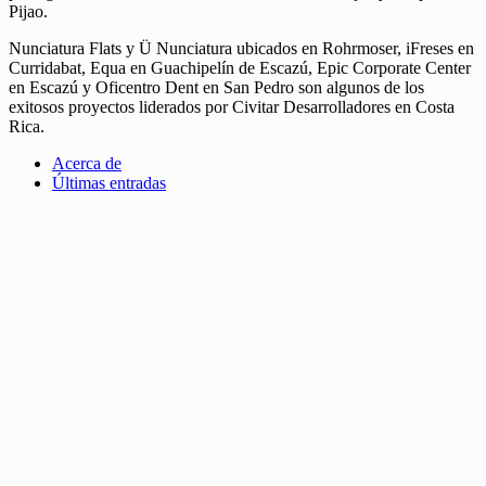
Pijao.
Nunciatura Flats y Ü Nunciatura ubicados en Rohrmoser, iFreses en
Curridabat, Equa en Guachipelín de Escazú, Epic Corporate Center
en Escazú y Oficentro Dent en San Pedro son algunos de los
exitosos proyectos liderados por Civitar Desarrolladores en Costa
Rica.
Acerca de
Últimas entradas