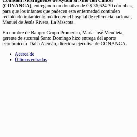
Comisión Nicaragüense de Ayuda al Niño con Cáncer
(CONANCA)
, entregando un donativo de C$ 36,624.30 córdobas,
para que los infantes que padecen esta enfermedad continúen
recibiendo tratamiento médico en el hospital de referencia nacional,
Manuel de Jesús Rivera, La Mascota.
En nombre de Banpro Grupo Promerica, María José Mendieta,
gerente de sucursal Santo Domingo hizo entrega del aporte
económico a Dalia Alemán, directora ejecutiva de CONANCA.
Acerca de
Últimas entradas