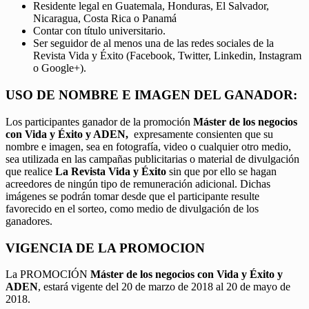
Residente legal en Guatemala, Honduras, El Salvador,
Nicaragua, Costa Rica o Panamá
Contar con título universitario.
Ser seguidor de al menos una de las redes sociales de la
Revista Vida y Éxito (Facebook, Twitter, Linkedin, Instagram
o Google+).
USO DE NOMBRE E IMAGEN DEL GANADOR:
Los participantes ganador de la promoción
Máster de los negocios
con Vida y Éxito y ADEN,
expresamente consienten que su
nombre e imagen, sea en fotografía, video o cualquier otro medio,
sea utilizada en las campañas publicitarias o material de divulgación
que realice
La Revista Vida y Éxito
sin que por ello se hagan
acreedores de ningún tipo de remuneración adicional. Dichas
imágenes se podrán tomar desde que el participante resulte
favorecido en el sorteo, como medio de divulgación de los
ganadores.
VIGENCIA DE LA PROMOCION
La PROMOCIÓN
Máster de los negocios con Vida y Éxito y
ADEN
, estará vigente del 20 de marzo de 2018 al 20 de mayo de
2018.