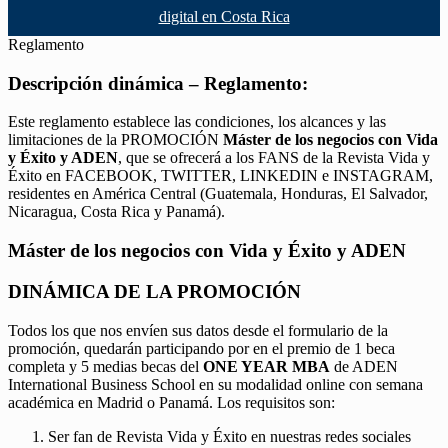
digital en Costa Rica
Reglamento
Descripción dinámica – Reglamento:
Este reglamento establece las condiciones, los alcances y las
limitaciones de la PROMOCIÓN
Máster de los negocios con Vida
y Éxito y ADEN
, que se ofrecerá a los FANS de la Revista Vida y
Éxito en FACEBOOK, TWITTER, LINKEDIN e INSTAGRAM,
residentes en América Central (Guatemala, Honduras, El Salvador,
Nicaragua, Costa Rica y Panamá).
Máster de los negocios con Vida y Éxito y ADEN
DINÁMICA DE LA PROMOCIÓN
Todos los que nos envíen sus datos desde el formulario de la
promoción, quedarán participando por en el premio de 1 beca
completa y 5 medias becas del
ONE YEAR MBA
de ADEN
International Business School en su modalidad online con semana
académica en Madrid o Panamá. Los requisitos son:
Ser fan de Revista Vida y Éxito en nuestras redes sociales