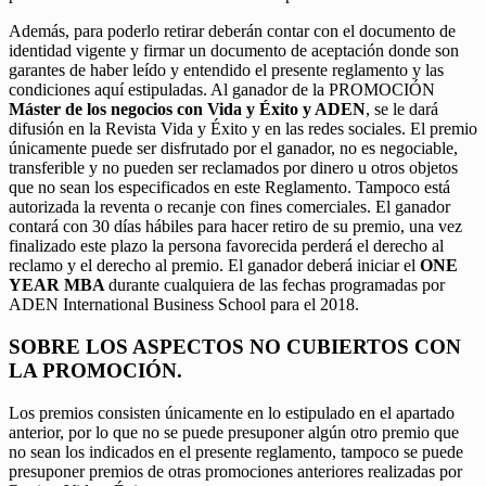
Además, para poderlo retirar deberán contar con el documento de
identidad vigente y firmar un documento de aceptación donde son
garantes de haber leído y entendido el presente reglamento y las
condiciones aquí estipuladas. Al ganador de la PROMOCIÓN
Máster de los negocios con Vida y Éxito y ADEN
, se le dará
difusión en la Revista Vida y Éxito y en las redes sociales. El premio
únicamente puede ser disfrutado por el ganador, no es negociable,
transferible y no pueden ser reclamados por dinero u otros objetos
que no sean los especificados en este Reglamento. Tampoco está
autorizada la reventa o recanje con fines comerciales. El ganador
contará con 30 días hábiles para hacer retiro de su premio, una vez
finalizado este plazo la persona favorecida perderá el derecho al
reclamo y el derecho al premio. El ganador deberá iniciar el
ONE
YEAR MBA
durante cualquiera de las fechas programadas por
ADEN International Business School para el 2018.
SOBRE LOS ASPECTOS NO CUBIERTOS CON
LA PROMOCIÓN.
Los premios consisten únicamente en lo estipulado en el apartado
anterior, por lo que no se puede presuponer algún otro premio que
no sean los indicados en el presente reglamento, tampoco se puede
presuponer premios de otras promociones anteriores realizadas por