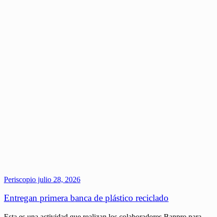
Periscopio
julio 28, 2026
Entregan primera banca de plástico reciclado
Esta es una actividad que realizan los colaboradores Banpro para