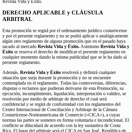
Revista Vida y Éxito.
DERECHO APLICABLE y CLÁUSULA
ARBITRAL
Esta promoción se regirá por el ordenamiento jurídico costarricense
y por el presente reglamento y no se podrá aplicar o analógicamente
algún otro reglamento de alguna promoción que en el pasado haya
sacado al mercado
Revista Vida y Éxito.
Asimismo
Revista Vida y
Éxito
se reserva el derecho de modificar el presente reglamento en
cualquier momento dando la misma publicidad que se le ha dado al
presente reglamento.
Además,
Revista Vida y Éxito
resolverá y definirá cualquier
situación que surja durante la promoción y no se encuentre
contemplada en el reglamento. Todas las controversias, diferencias,
disputas o reclamos que pudieran derivarse de esta Promoción, su
ejecución, incumplimiento, liquidación, interpretación o validez, se
resolverán por medio de arbitraje de derecho el cual será
confidencial y se regirá de conformidad con los reglamentos del
Centro Internacional de Conciliación y Arbitraje de la Cámara
Costarricense-Norteamericana de Comercio («CICA»), a cuyas
normas las partes se someten en forma voluntaria e incondicional. El
conflicto se dilucidará de acuerdo con la ley sustantiva de Costa
Rica. El lugar del arbitraje será el CICA en San José, República de