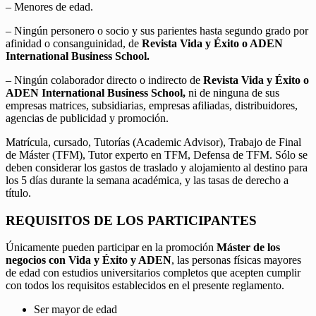
– Menores de edad.
– Ningún personero o socio y sus parientes hasta segundo grado por
afinidad o consanguinidad, de
Revista Vida y Éxito o ADEN
International Business School.
– Ningún colaborador directo o indirecto de
Revista Vida y Éxito o
ADEN International Business School,
ni de ninguna de sus
empresas matrices, subsidiarias, empresas afiliadas, distribuidores,
agencias de publicidad y promoción.
Matrícula, cursado, Tutorías (Academic Advisor), Trabajo de Final
de Máster (TFM), Tutor experto en TFM, Defensa de TFM. Sólo se
deben considerar los gastos de traslado y alojamiento al destino para
los 5 días durante la semana académica, y las tasas de derecho a
título.
REQUISITOS DE LOS PARTICIPANTES
Únicamente pueden participar en la promoción
Máster de los
negocios con Vida y Éxito y ADEN
, las personas físicas mayores
de edad con estudios universitarios completos que acepten cumplir
con todos los requisitos establecidos en el presente reglamento.
Ser mayor de edad