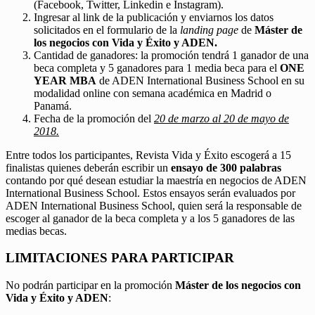
(Facebook, Twitter, Linkedin e Instagram).
Ingresar al link de la publicación y enviarnos los datos
solicitados en el formulario de la
landing page
de
Máster de
los negocios con Vida y Éxito y ADEN.
Cantidad de ganadores: la promoción tendrá 1 ganador de una
beca completa y 5 ganadores para 1 media beca para el
ONE
YEAR MBA
de ADEN International Business School en su
modalidad online con semana académica en Madrid o
Panamá.
Fecha de la promoción del
20 de marzo al 20 de mayo de
2018.
Entre todos los participantes, Revista Vida y Éxito escogerá a 15
finalistas quienes deberán escribir un
ensayo de 300 palabras
contando por qué desean estudiar la maestría en negocios de ADEN
International Business School. Estos ensayos serán evaluados por
ADEN International Business School, quien será la responsable de
escoger al ganador de la beca completa y a los 5 ganadores de las
medias becas.
LIMITACIONES PARA PARTICIPAR
No podrán participar en la promoción
Máster de los negocios con
Vida y Éxito y ADEN
: