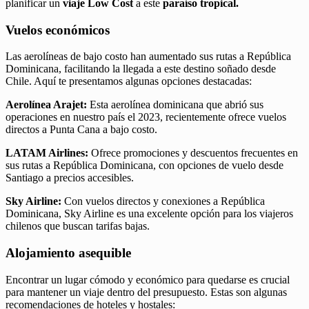
planificar un
viaje Low Cost
a este
paraíso tropical.
Vuelos económicos
Las aerolíneas de bajo costo han aumentado sus rutas a República
Dominicana, facilitando la llegada a este destino soñado desde
Chile. Aquí te presentamos algunas opciones destacadas:
Aerolínea Arajet:
Esta aerolínea dominicana que abrió sus
operaciones en nuestro país el 2023, recientemente ofrece vuelos
directos a Punta Cana a bajo costo.
LATAM Airlines:
Ofrece promociones y descuentos frecuentes en
sus rutas a República Dominicana, con opciones de vuelo desde
Santiago a precios accesibles.
Sky Airline:
Con vuelos directos y conexiones a República
Dominicana, Sky Airline es una excelente opción para los viajeros
chilenos que buscan tarifas bajas.
Alojamiento asequible
Encontrar un lugar cómodo y económico para quedarse es crucial
para mantener un viaje dentro del presupuesto. Estas son algunas
recomendaciones de hoteles y hostales: