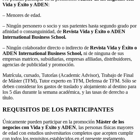
Vida y Éxito y ADEN
:
– Menores de edad.
– Ningún personero o socio y sus parientes hasta segundo grado por
afinidad o consanguinidad, de
Revista Vida y Éxito o ADEN
International Business School.
– Ningún colaborador directo o indirecto de
Revista Vida y Éxito o
ADEN International Business School,
ni de ninguna de sus
empresas matrices, subsidiarias, empresas afiliadas, distribuidores,
agencias de publicidad y promoción.
Matrícula, cursado, Tutorías (Academic Advisor), Trabajo de Final
de Máster (TFM), Tutor experto en TFM, Defensa de TFM. Sólo se
deben considerar los gastos de traslado y alojamiento al destino para
los 5 días durante la semana académica, y las tasas de derecho a
título.
REQUISITOS DE LOS PARTICIPANTES
Únicamente pueden participar en la promoción
Máster de los
negocios con Vida y Éxito y ADEN
, las personas físicas mayores
de edad con estudios universitarios completos que acepten cumplir
con todos los requisitos establecidos en el presente reglamento.