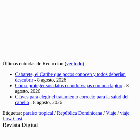
Últimas entradas de Redaccion
(
ver todo
)
Cabarete, el Caribe que pocos conocen y todos deberían
descubrir
- 8 agosto, 2026
Cómo proteger sus datos cuando viajas con una laptop
- 8
agosto, 2026
Claves para elegir el tratamiento correcto para la salud del
cabello
- 8 agosto, 2026
Etiquetas:
paraíso tropical
/
República Dominicana
/
Viaje
/
viaje
Low Cost
Revista Digital