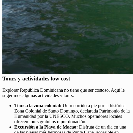
Tours y actividades low cost
Explorar República Dominicana no tiene que ser costoso. Aquí le
sugerimos algunas actividades y tours:
Tour a la zona colonial:
Un recorrido a pie por la histórica
Zona Colonial de Santo Domingo, declarada Patrimonio de la
Humanidad por la UNESCO. Muchos operadores locales
ofrecen tours gratuitos o por donación.
Excursión a la Playa de Macao:
Disfruta de un día en una
de las playas más hermosas de Punta Cana, accesible en