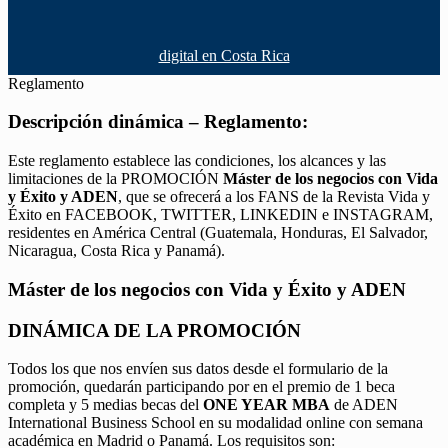
digital en Costa Rica
Reglamento
Descripción dinámica – Reglamento:
Este reglamento establece las condiciones, los alcances y las
limitaciones de la PROMOCIÓN
Máster de los negocios con Vida
y Éxito y ADEN
, que se ofrecerá a los FANS de la Revista Vida y
Éxito en FACEBOOK, TWITTER, LINKEDIN e INSTAGRAM,
residentes en América Central (Guatemala, Honduras, El Salvador,
Nicaragua, Costa Rica y Panamá).
Máster de los negocios con Vida y Éxito y ADEN
DINÁMICA DE LA PROMOCIÓN
Todos los que nos envíen sus datos desde el formulario de la
promoción, quedarán participando por en el premio de 1 beca
completa y 5 medias becas del
ONE YEAR MBA
de ADEN
International Business School en su modalidad online con semana
académica en Madrid o Panamá. Los requisitos son: