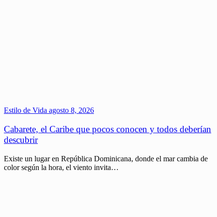
Estilo de Vida
agosto 8, 2026
Cabarete, el Caribe que pocos conocen y todos deberían
descubrir
Existe un lugar en República Dominicana, donde el mar cambia de
color según la hora, el viento invita…