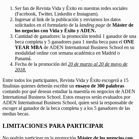
Ser fan de Revista Vida y Éxito en nuestras redes sociales
(Facebook, Twitter, Linkedin e Instagram).
Ingresar al link de la publicación y enviarnos los datos
solicitados en el formulario de la
landing page
de
Máster de
los negocios con Vida y Éxito y ADEN.
Cantidad de ganadores: la promoción tendrá 1 ganador de una
beca completa y 5 ganadores para 1 media beca para el
ONE
YEAR MBA
de ADEN International Business School en su
modalidad online con semana académica en Madrid o
Panamá.
Fecha de la promoción del
20 de marzo al 20 de mayo de
2018.
Entre todos los participantes, Revista Vida y Éxito escogerá a 15
finalistas quienes deberán escribir un
ensayo de 300 palabras
contando por qué desean estudiar la maestría en negocios de ADEN
International Business School. Estos ensayos serán evaluados por
ADEN International Business School, quien será la responsable de
escoger al ganador de la beca completa y a los 5 ganadores de las
medias becas.
LIMITACIONES PARA PARTICIPAR
No podrán participar en la promoción
Máster de los negocios con