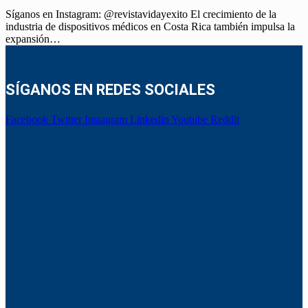
Síganos en Instagram: @revistavidayexito El crecimiento de la
industria de dispositivos médicos en Costa Rica también impulsa la
expansión…
SÍGANOS EN REDES SOCIALES
Facebook
Twitter
Instagram
Linkedin
Youtube
Reddit