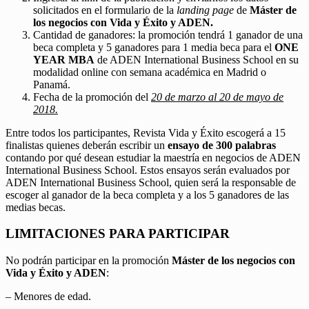
solicitados en el formulario de la
landing page
de
Máster de
los negocios con Vida y Éxito y ADEN.
Cantidad de ganadores: la promoción tendrá 1 ganador de una
beca completa y 5 ganadores para 1 media beca para el
ONE
YEAR MBA
de ADEN International Business School en su
modalidad online con semana académica en Madrid o
Panamá.
Fecha de la promoción del
20 de marzo al 20 de mayo de
2018.
Entre todos los participantes, Revista Vida y Éxito escogerá a 15
finalistas quienes deberán escribir un
ensayo de 300 palabras
contando por qué desean estudiar la maestría en negocios de ADEN
International Business School. Estos ensayos serán evaluados por
ADEN International Business School, quien será la responsable de
escoger al ganador de la beca completa y a los 5 ganadores de las
medias becas.
LIMITACIONES PARA PARTICIPAR
No podrán participar en la promoción
Máster de los negocios con
Vida y Éxito y ADEN
:
– Menores de edad.