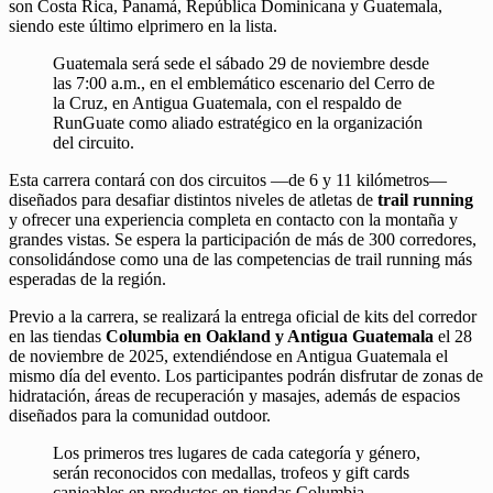
son Costa Rica, Panamá, República Dominicana y Guatemala,
siendo este último elprimero en la lista.
Guatemala será sede el sábado 29 de noviembre desde
las 7:00 a.m., en el emblemático escenario del Cerro de
la Cruz, en Antigua Guatemala, con el respaldo de
RunGuate como aliado estratégico en la organización
del circuito.
Esta carrera contará con dos circuitos —de 6 y 11 kilómetros—
diseñados para desafiar distintos niveles de atletas de
trail running
y ofrecer una experiencia completa en contacto con la montaña y
grandes vistas. Se espera la participación de más de 300 corredores,
consolidándose como una de las competencias de trail running más
esperadas de la región.
Previo a la carrera, se realizará la entrega oficial de kits del corredor
en las tiendas
Columbia en Oakland y Antigua Guatemala
el 28
de noviembre de 2025, extendiéndose en Antigua Guatemala el
mismo día del evento. Los participantes podrán disfrutar de zonas de
hidratación, áreas de recuperación y masajes, además de espacios
diseñados para la comunidad outdoor.
Los primeros tres lugares de cada categoría y género,
serán reconocidos con medallas, trofeos y gift cards
canjeables en productos en tiendas Columbia