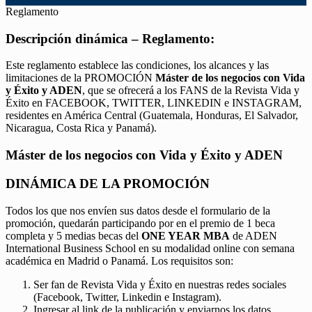
Reglamento
Descripción dinámica – Reglamento:
Este reglamento establece las condiciones, los alcances y las
limitaciones de la PROMOCIÓN
Máster de los negocios con Vida
y Éxito y ADEN
, que se ofrecerá a los FANS de la Revista Vida y
Éxito en FACEBOOK, TWITTER, LINKEDIN e INSTAGRAM,
residentes en América Central (Guatemala, Honduras, El Salvador,
Nicaragua, Costa Rica y Panamá).
Máster de los negocios con Vida y Éxito y ADEN
DINÁMICA DE LA PROMOCIÓN
Todos los que nos envíen sus datos desde el formulario de la
promoción, quedarán participando por en el premio de 1 beca
completa y 5 medias becas del
ONE YEAR MBA
de ADEN
International Business School en su modalidad online con semana
académica en Madrid o Panamá. Los requisitos son:
Ser fan de Revista Vida y Éxito en nuestras redes sociales
(Facebook, Twitter, Linkedin e Instagram).
Ingresar al link de la publicación y enviarnos los datos