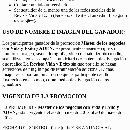
Contar con título universitario.
Ser seguidor de al menos una de las redes sociales de la
Revista Vida y Éxito (Facebook, Twitter, Linkedin, Instagram
o Google+).
USO DE NOMBRE E IMAGEN DEL GANADOR:
Los participantes ganador de la promoción
Máster de los negocios
con Vida y Éxito y ADEN,
expresamente consienten que su
nombre e imagen, sea en fotografía, video o cualquier otro medio,
sea utilizada en las campañas publicitarias o material de divulgación
que realice
La Revista Vida y Éxito
sin que por ello se hagan
acreedores de ningún tipo de remuneración adicional. Dichas
imágenes se podrán tomar desde que el participante resulte
favorecido en el sorteo, como medio de divulgación de los
ganadores.
VIGENCIA DE LA PROMOCION
La PROMOCIÓN
Máster de los negocios con Vida y Éxito y
ADEN
, estará vigente del 20 de marzo de 2018 al 20 de mayo de
2018.
FECHA DEL SORTEO: 01 de junio Y SE ANUNCIA AL