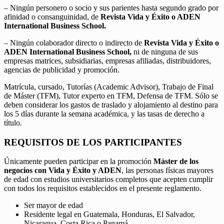
– Ningún personero o socio y sus parientes hasta segundo grado por
afinidad o consanguinidad, de
Revista Vida y Éxito o ADEN
International Business School.
– Ningún colaborador directo o indirecto de
Revista Vida y Éxito o
ADEN International Business School,
ni de ninguna de sus
empresas matrices, subsidiarias, empresas afiliadas, distribuidores,
agencias de publicidad y promoción.
Matrícula, cursado, Tutorías (Academic Advisor), Trabajo de Final
de Máster (TFM), Tutor experto en TFM, Defensa de TFM. Sólo se
deben considerar los gastos de traslado y alojamiento al destino para
los 5 días durante la semana académica, y las tasas de derecho a
título.
REQUISITOS DE LOS PARTICIPANTES
Únicamente pueden participar en la promoción
Máster de los
negocios con Vida y Éxito y ADEN
, las personas físicas mayores
de edad con estudios universitarios completos que acepten cumplir
con todos los requisitos establecidos en el presente reglamento.
Ser mayor de edad
Residente legal en Guatemala, Honduras, El Salvador,
Nicaragua, Costa Rica o Panamá