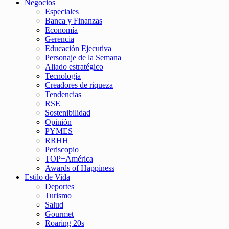
Negocios
Especiales
Banca y Finanzas
Economía
Gerencia
Educación Ejecutiva
Personaje de la Semana
Aliado estratégico
Tecnología
Creadores de riqueza
Tendencias
RSE
Sostenibilidad
Opinión
PYMES
RRHH
Periscopio
TOP+América
Awards of Happiness
Estilo de Vida
Deportes
Turismo
Salud
Gourmet
Roaring 20s