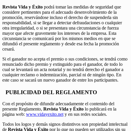
Revista Vida y Éxito
podrá tomar las medidas de seguridad que
considere pertinentes para el adecuado desenvolvimiento de la
promoción, reservándose incluso el derecho de suspenderla sin
responsabilidad, si se llegar a detectar defraudaciones o cualquier
otra irregularidad, o si se presentara una circunstancia de fuerza
mayor que afecte gravemente los intereses de la empresa. Esta
circunstancia se comunicará por los mismos medios en que se
difundió el presente reglamento y desde esa fecha la promoción
cesará.
Si el ganador no acepta el premio o sus condiciones, se tendrá como
renunciado dicho premio y extinguido para el ganador, de todo lo
cual se levantará un acta notarial y no tendrá derecho el ganador a
cualquier reclamo o indemnización, parcial ni de ningún tipo. En
este caso se sacará un nuevo ganador de entre los participantes.
PUBLICIDAD DEL REGLAMENTO
Con el propósito de difundir adecuadamente el contenido del
presente Reglamento,
Revista Vida y Éxito
lo publicará en la
página web:
www.vidayexito.net
y en sus redes sociales.
Todos los logos y demás signos distintivos son propiedad intelectual
de
Revista Vida y Éxito
por lo que no pueden ser utilizados sin su