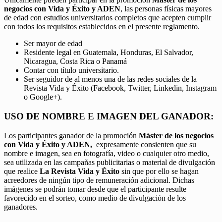
negocios con Vida y Éxito y ADEN
, las personas físicas mayores
de edad con estudios universitarios completos que acepten cumplir
con todos los requisitos establecidos en el presente reglamento.
Ser mayor de edad
Residente legal en Guatemala, Honduras, El Salvador,
Nicaragua, Costa Rica o Panamá
Contar con título universitario.
Ser seguidor de al menos una de las redes sociales de la
Revista Vida y Éxito (Facebook, Twitter, Linkedin, Instagram
o Google+).
USO DE NOMBRE E IMAGEN DEL GANADOR:
Los participantes ganador de la promoción
Máster de los negocios
con Vida y Éxito y ADEN,
expresamente consienten que su
nombre e imagen, sea en fotografía, video o cualquier otro medio,
sea utilizada en las campañas publicitarias o material de divulgación
que realice
La Revista Vida y Éxito
sin que por ello se hagan
acreedores de ningún tipo de remuneración adicional. Dichas
imágenes se podrán tomar desde que el participante resulte
favorecido en el sorteo, como medio de divulgación de los
ganadores.