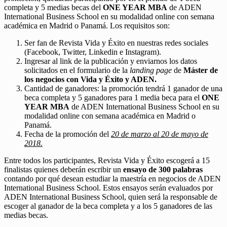
completa y 5 medias becas del
ONE YEAR MBA
de ADEN
International Business School en su modalidad online con semana
académica en Madrid o Panamá. Los requisitos son:
Ser fan de Revista Vida y Éxito en nuestras redes sociales
(Facebook, Twitter, Linkedin e Instagram).
Ingresar al link de la publicación y enviarnos los datos
solicitados en el formulario de la
landing page
de
Máster de
los negocios con Vida y Éxito y ADEN.
Cantidad de ganadores: la promoción tendrá 1 ganador de una
beca completa y 5 ganadores para 1 media beca para el
ONE
YEAR MBA
de ADEN International Business School en su
modalidad online con semana académica en Madrid o
Panamá.
Fecha de la promoción del
20 de marzo al 20 de mayo de
2018.
Entre todos los participantes, Revista Vida y Éxito escogerá a 15
finalistas quienes deberán escribir un
ensayo de 300 palabras
contando por qué desean estudiar la maestría en negocios de ADEN
International Business School. Estos ensayos serán evaluados por
ADEN International Business School, quien será la responsable de
escoger al ganador de la beca completa y a los 5 ganadores de las
medias becas.