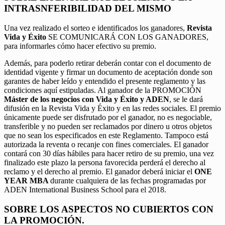
INTRASNFERIBILIDAD DEL MISMO
Una vez realizado el sorteo e identificados los ganadores,
Revista
Vida y Éxito
SE COMUNICARÁ CON LOS GANADORES,
para informarles cómo hacer efectivo su premio.
Además, para poderlo retirar deberán contar con el documento de
identidad vigente y firmar un documento de aceptación donde son
garantes de haber leído y entendido el presente reglamento y las
condiciones aquí estipuladas. Al ganador de la PROMOCIÓN
Máster de los negocios con Vida y Éxito y ADEN
, se le dará
difusión en la Revista Vida y Éxito y en las redes sociales. El premio
únicamente puede ser disfrutado por el ganador, no es negociable,
transferible y no pueden ser reclamados por dinero u otros objetos
que no sean los especificados en este Reglamento. Tampoco está
autorizada la reventa o recanje con fines comerciales. El ganador
contará con 30 días hábiles para hacer retiro de su premio, una vez
finalizado este plazo la persona favorecida perderá el derecho al
reclamo y el derecho al premio. El ganador deberá iniciar el
ONE
YEAR MBA
durante cualquiera de las fechas programadas por
ADEN International Business School para el 2018.
SOBRE LOS ASPECTOS NO CUBIERTOS CON
LA PROMOCIÓN.