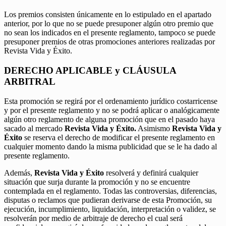
Los premios consisten únicamente en lo estipulado en el apartado
anterior, por lo que no se puede presuponer algún otro premio que
no sean los indicados en el presente reglamento, tampoco se puede
presuponer premios de otras promociones anteriores realizadas por
Revista Vida y Éxito.
DERECHO APLICABLE y CLÁUSULA
ARBITRAL
Esta promoción se regirá por el ordenamiento jurídico costarricense
y por el presente reglamento y no se podrá aplicar o analógicamente
algún otro reglamento de alguna promoción que en el pasado haya
sacado al mercado
Revista Vida y Éxito.
Asimismo
Revista Vida y
Éxito
se reserva el derecho de modificar el presente reglamento en
cualquier momento dando la misma publicidad que se le ha dado al
presente reglamento.
Además,
Revista Vida y Éxito
resolverá y definirá cualquier
situación que surja durante la promoción y no se encuentre
contemplada en el reglamento. Todas las controversias, diferencias,
disputas o reclamos que pudieran derivarse de esta Promoción, su
ejecución, incumplimiento, liquidación, interpretación o validez, se
resolverán por medio de arbitraje de derecho el cual será