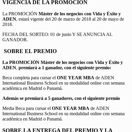
VIGENCIA DE LA PROMOCION
La PROMOCIÓN
Máster de los negocios con Vida y Éxito y
ADEN
, estará vigente del 20 de marzo de 2018 al 20 de mayo de
2018.
FECHA DEL SORTEO: 01 de junio Y SE ANUNCIA AL
GANADOR.
SOBRE EL PREMIO
La PROMOCIÓN
Máster de los negocios con Vida y Éxito y
ADEN
,
premiará a 1 ganador, con el siguiente premio:
Beca completa para cursar el
ONE YEAR MBA
de ADEN
International Business School en su modalidad online con semana
académica en Madrid o Panamá.
Además se premiará a 5 ganadores, con el siguiente premio
Media Beca para cursar el
ONE YEAR MBA
de ADEN
International Business School en su modalidad online con semana
académica en Madrid o Panamá.
SOBRE LA ENTREGA DEL PREMIO Y LA