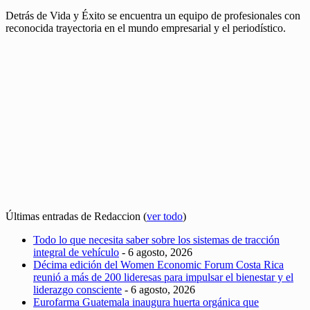
Detrás de Vida y Éxito se encuentra un equipo de profesionales con
reconocida trayectoria en el mundo empresarial y el periodístico.
Últimas entradas de Redaccion
(
ver todo
)
Todo lo que necesita saber sobre los sistemas de tracción
integral de vehículo
- 6 agosto, 2026
Décima edición del Women Economic Forum Costa Rica
reunió a más de 200 lideresas para impulsar el bienestar y el
liderazgo consciente
- 6 agosto, 2026
Eurofarma Guatemala inaugura huerta orgánica que