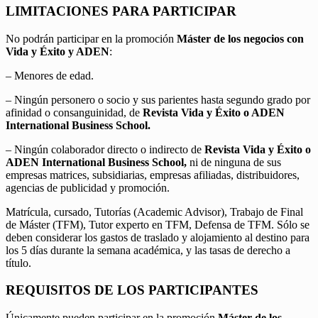
LIMITACIONES PARA PARTICIPAR
No podrán participar en la promoción
Máster de los negocios con
Vida y Éxito y ADEN
:
– Menores de edad.
– Ningún personero o socio y sus parientes hasta segundo grado por
afinidad o consanguinidad, de
Revista Vida y Éxito o ADEN
International Business School.
– Ningún colaborador directo o indirecto de
Revista Vida y Éxito o
ADEN International Business School,
ni de ninguna de sus
empresas matrices, subsidiarias, empresas afiliadas, distribuidores,
agencias de publicidad y promoción.
Matrícula, cursado, Tutorías (Academic Advisor), Trabajo de Final
de Máster (TFM), Tutor experto en TFM, Defensa de TFM. Sólo se
deben considerar los gastos de traslado y alojamiento al destino para
los 5 días durante la semana académica, y las tasas de derecho a
título.
REQUISITOS DE LOS PARTICIPANTES
Únicamente pueden participar en la promoción
Máster de los