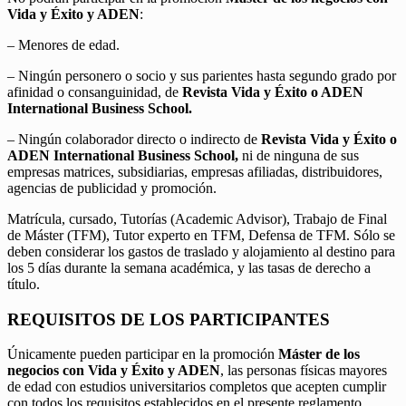
Vida y Éxito y ADEN
:
– Menores de edad.
– Ningún personero o socio y sus parientes hasta segundo grado por
afinidad o consanguinidad, de
Revista Vida y Éxito o ADEN
International Business School.
– Ningún colaborador directo o indirecto de
Revista Vida y Éxito o
ADEN International Business School,
ni de ninguna de sus
empresas matrices, subsidiarias, empresas afiliadas, distribuidores,
agencias de publicidad y promoción.
Matrícula, cursado, Tutorías (Academic Advisor), Trabajo de Final
de Máster (TFM), Tutor experto en TFM, Defensa de TFM. Sólo se
deben considerar los gastos de traslado y alojamiento al destino para
los 5 días durante la semana académica, y las tasas de derecho a
título.
REQUISITOS DE LOS PARTICIPANTES
Únicamente pueden participar en la promoción
Máster de los
negocios con Vida y Éxito y ADEN
, las personas físicas mayores
de edad con estudios universitarios completos que acepten cumplir
con todos los requisitos establecidos en el presente reglamento.