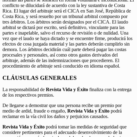
conflicto se dilucidará de acuerdo con la ley sustantiva de Costa
Rica. El lugar del arbitraje será el CICA en San José, República de
Costa Rica, y será resuelto por un tribunal arbitral compuesto por
tres árbitros. Los árbitros serán designados por el CICA. El laudo
arbitral se dictará por escrito, será definitivo, vinculante para las
partes e inapelable, salvo el recurso de revisión o de nulidad. Una
vez que el laudo se haya dictado y se encuentre firme, producirá los
efectos de cosa juzgada material y las partes deberán cumplirlo sin
demora. Los árbitros decidirán cuál parte deberá pagar las costas
procesales y personales, así como otros gastos derivados del
arbitraje, además de las indemnizaciones que procedieren. El
procedimiento de arbitraje será conducido en idioma español.
CLÁUSULAS GENERALES
La responsabilidad de
Revista Vida y Éxito
finaliza con la entrega
de los respectivos premios.
De llegarse a demostrar que una persona recibe un premio por
medio de ardid, fraude o engaño,
Revista Vida y Éxito
podrá
reclamar en la vía civil los daños y perjuicios causados.
Revista Vida y Éxito
podrá tomar las medidas de seguridad que
considere pertinentes para el adecuado desenvolvimiento de la