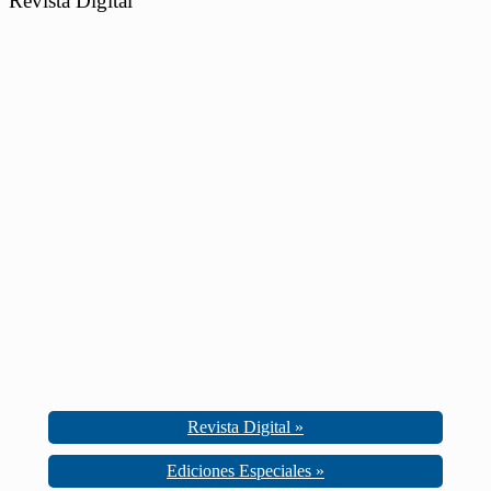
Revista Digital
Revista Digital »
Ediciones Especiales »