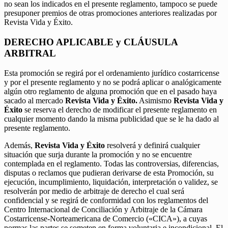
no sean los indicados en el presente reglamento, tampoco se puede
presuponer premios de otras promociones anteriores realizadas por
Revista Vida y Éxito.
DERECHO APLICABLE y CLÁUSULA
ARBITRAL
Esta promoción se regirá por el ordenamiento jurídico costarricense
y por el presente reglamento y no se podrá aplicar o analógicamente
algún otro reglamento de alguna promoción que en el pasado haya
sacado al mercado
Revista Vida y Éxito.
Asimismo
Revista Vida y
Éxito
se reserva el derecho de modificar el presente reglamento en
cualquier momento dando la misma publicidad que se le ha dado al
presente reglamento.
Además,
Revista Vida y Éxito
resolverá y definirá cualquier
situación que surja durante la promoción y no se encuentre
contemplada en el reglamento. Todas las controversias, diferencias,
disputas o reclamos que pudieran derivarse de esta Promoción, su
ejecución, incumplimiento, liquidación, interpretación o validez, se
resolverán por medio de arbitraje de derecho el cual será
confidencial y se regirá de conformidad con los reglamentos del
Centro Internacional de Conciliación y Arbitraje de la Cámara
Costarricense-Norteamericana de Comercio («CICA»), a cuyas
normas las partes se someten en forma voluntaria e incondicional. El