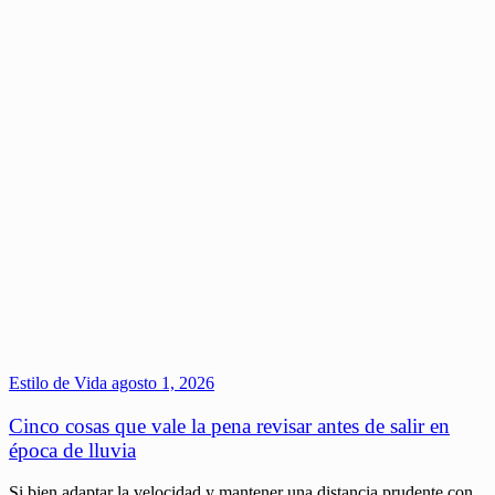
Estilo de Vida
agosto 1, 2026
Cinco cosas que vale la pena revisar antes de salir en
época de lluvia
Si bien adaptar la velocidad y mantener una distancia prudente con