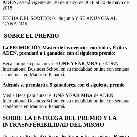
ADEN
, estará vigente del 20 de marzo de 2018 al 20 de mayo de
2018.
FECHA DEL SORTEO: 01 de junio Y SE ANUNCIA AL
GANADOR.
SOBRE EL PREMIO
La PROMOCIÓN
Máster de los negocios con Vida y Éxito y
ADEN
,
premiará a 1 ganador, con el siguiente premio:
Beca completa para cursar el
ONE YEAR MBA
de ADEN
International Business School en su modalidad online con semana
académica en Madrid o Panamá.
Además se premiará a 5 ganadores, con el siguiente premio
Media Beca para cursar el
ONE YEAR MBA
de ADEN
International Business School en su modalidad online con semana
académica en Madrid o Panamá.
SOBRE LA ENTREGA DEL PREMIO Y LA
INTRASNFERIBILIDAD DEL MISMO
Una vez realizado el sorteo e identificados los ganadores,
Revista