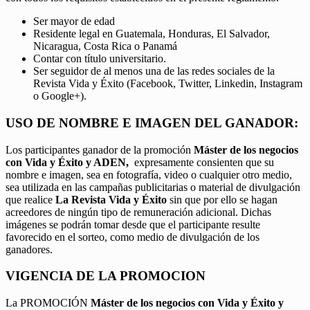
Ser mayor de edad
Residente legal en Guatemala, Honduras, El Salvador,
Nicaragua, Costa Rica o Panamá
Contar con título universitario.
Ser seguidor de al menos una de las redes sociales de la
Revista Vida y Éxito (Facebook, Twitter, Linkedin, Instagram
o Google+).
USO DE NOMBRE E IMAGEN DEL GANADOR:
Los participantes ganador de la promoción
Máster de los negocios
con Vida y Éxito y ADEN,
expresamente consienten que su
nombre e imagen, sea en fotografía, video o cualquier otro medio,
sea utilizada en las campañas publicitarias o material de divulgación
que realice
La Revista Vida y Éxito
sin que por ello se hagan
acreedores de ningún tipo de remuneración adicional. Dichas
imágenes se podrán tomar desde que el participante resulte
favorecido en el sorteo, como medio de divulgación de los
ganadores.
VIGENCIA DE LA PROMOCION
La PROMOCIÓN
Máster de los negocios con Vida y Éxito y