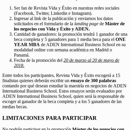
Ser fan de Revista Vida y Éxito en nuestras redes sociales
(Facebook, Twitter, Linkedin e Instagram).
Ingresar al link de la publicación y enviarnos los datos
solicitados en el formulario de la
landing page
de
Máster de
los negocios con Vida y Éxito y ADEN.
Cantidad de ganadores: la promoción tendrá 1 ganador de una
beca completa y 5 ganadores para 1 media beca para el
ONE
YEAR MBA
de ADEN International Business School en su
modalidad online con semana académica en Madrid o
Panamá.
Fecha de la promoción del
20 de marzo al 20 de mayo de
2018.
Entre todos los participantes, Revista Vida y Éxito escogerá a 15
finalistas quienes deberán escribir un
ensayo de 300 palabras
contando por qué desean estudiar la maestría en negocios de ADEN
International Business School. Estos ensayos serán evaluados por
ADEN International Business School, quien será la responsable de
escoger al ganador de la beca completa y a los 5 ganadores de las
medias becas.
LIMITACIONES PARA PARTICIPAR
No podrán participar en la promoción
Máster de los negocios con