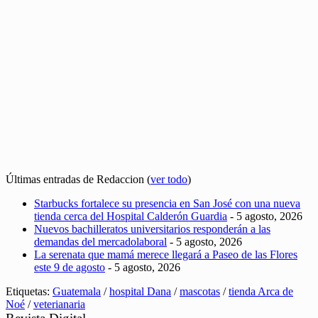
Últimas entradas de Redaccion
(
ver todo
)
Starbucks fortalece su presencia en San José con una nueva
tienda cerca del Hospital Calderón Guardia
- 5 agosto, 2026
Nuevos bachilleratos universitarios responderán a las
demandas del mercadolaboral
- 5 agosto, 2026
La serenata que mamá merece llegará a Paseo de las Flores
este 9 de agosto
- 5 agosto, 2026
Etiquetas:
Guatemala
/
hospital Dana
/
mascotas
/
tienda Arca de
Noé
/
veterianaria