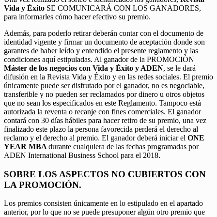
Vida y Éxito
SE COMUNICARÁ CON LOS GANADORES,
para informarles cómo hacer efectivo su premio.
Además, para poderlo retirar deberán contar con el documento de
identidad vigente y firmar un documento de aceptación donde son
garantes de haber leído y entendido el presente reglamento y las
condiciones aquí estipuladas. Al ganador de la PROMOCIÓN
Máster de los negocios con Vida y Éxito y ADEN
, se le dará
difusión en la Revista Vida y Éxito y en las redes sociales. El premio
únicamente puede ser disfrutado por el ganador, no es negociable,
transferible y no pueden ser reclamados por dinero u otros objetos
que no sean los especificados en este Reglamento. Tampoco está
autorizada la reventa o recanje con fines comerciales. El ganador
contará con 30 días hábiles para hacer retiro de su premio, una vez
finalizado este plazo la persona favorecida perderá el derecho al
reclamo y el derecho al premio. El ganador deberá iniciar el
ONE
YEAR MBA
durante cualquiera de las fechas programadas por
ADEN International Business School para el 2018.
SOBRE LOS ASPECTOS NO CUBIERTOS CON
LA PROMOCIÓN.
Los premios consisten únicamente en lo estipulado en el apartado
anterior, por lo que no se puede presuponer algún otro premio que