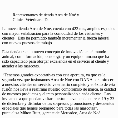
Representantes de tienda Arca de Noé y
Clínica Veterinaria Dana.
La nueva tienda Arca de Noé, cuenta con 422 mts, amplios espacios
con mayor señalización para la comodidad de los visitantes y
clientes. Esto ha permitido también incrementar la fuerza laboral
con nuevos puestos de trabajo.
Esta tienda trae un nuevo concepto de innovación en el mundo
animal, con información, tecnología y un equipo humano que ha
sido capacitado para otorgar excelencia en el servicio al cliente y
atender a las mascotas.
“
Tenemos grandes expectativas con esta apertura, ya que es la
segunda vez que fusionamos Arca de Noé con DANA para ofrecer
a nuestros clientes un servicio veterinario completo y el éxito de esta
fusión nos lleva a reafirmar nuestro compromiso de marca, la calidad
de nuestros productos y el trato personalizado a cada cliente. Los
invitamos a que puedan visitar nuestra nueva tienda entre el 19 y 23
de diciembre y disfrutar de las sorpresas, promociones y descuentos
especiales que hemos preparado para todas las mascotas
”,
puntualiza Milton Ruiz, gerente de Mercadeo, Arca de Noé.