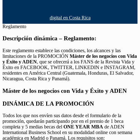
digital en Costa Rica
Reglamento
Descripción dinámica – Reglamento:
Este reglamento establece las condiciones, los alcances y las
limitaciones de la PROMOCIÓN
Máster de los negocios con Vida
y Éxito y ADEN
, que se ofrecerá a los FANS de la Revista Vida y
Éxito en FACEBOOK, TWITTER, LINKEDIN e INSTAGRAM,
residentes en América Central (Guatemala, Honduras, El Salvador,
Nicaragua, Costa Rica y Panamá).
Máster de los negocios con Vida y Éxito y ADEN
DINÁMICA DE LA PROMOCIÓN
Todos los que nos envíen sus datos desde el formulario de la
promoción, quedarán participando por en el premio de 1 beca
completa y 5 medias becas del
ONE YEAR MBA
de ADEN
International Business School en su modalidad online con semana
académica en Madrid o Panamá. Los requisitos son: