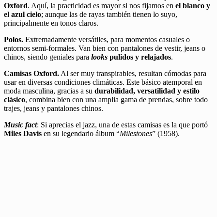
Oxford
. Aquí, la practicidad es mayor si nos fijamos en
el blanco y
el azul cielo
; aunque las de rayas también tienen lo suyo,
principalmente en tonos claros.
Polos.
Extremadamente versátiles, para momentos casuales o
entornos semi-formales. Van bien con pantalones de vestir, jeans o
chinos, siendo geniales para
looks
pulidos y relajados
.
Camisas Oxford.
Al ser muy transpirables, resultan cómodas para
usar en diversas condiciones climáticas. Este básico atemporal en
moda masculina, gracias a su
durabilidad, versatilidad y estilo
clásico
, combina bien con una amplia gama de prendas, sobre todo
trajes, jeans y pantalones chinos.
Music fact
: Si aprecias el jazz, una de estas camisas es la que portó
Miles Davis
en su legendario álbum “
Milestones
” (1958).