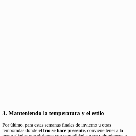
3. Manteniendo la temperatura y el estilo
Por último, para estas semanas finales de invierno u otras
temporadas donde
el frío se hace presente
, conviene tener a la
mano aliados que abriguen con comodidad sin ser voluminosos o