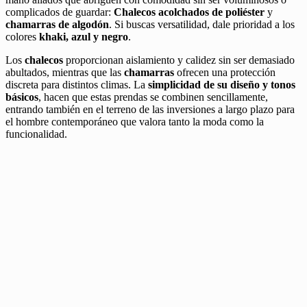
complicados de guardar:
Chalecos acolchados de poliéster
y
chamarras de algodón
. Si buscas versatilidad, dale prioridad a los
colores
khaki, azul y negro
.
Los
chalecos
proporcionan aislamiento y calidez sin ser demasiado
abultados, mientras que las
chamarras
ofrecen una protección
discreta para distintos climas. La
simplicidad de su diseño y tonos
básicos
, hacen que estas prendas se combinen sencillamente,
entrando también en el terreno de las inversiones a largo plazo para
el hombre contemporáneo que valora tanto la moda como la
funcionalidad.