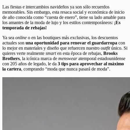
Las fiestas e intercambios navideños ya son sólo recuerdos
memorables. Sin embargo, esta resaca social y económica de inicio
de año conocida como “cuesta de enero”, tiene su lado amable para
los amantes de la moda de lujo y los estilos contemporáneos: ¡
Es
temporada de rebajas!
Ya sea
online
o en las boutiques más exclusivas, los descuentos
actuales son
una
oportunidad para renovar el guardarropa
con
lo mejor en materiales y diseño que refuercen nuestro
outfit
único. Si
quieres verte realmente
smart
en esta época de rebajas,
Brooks
Brothers
, la icónica marca de
menswear
atemporal estadounidense
con 205 años de legado, le da
3 tips para aprovechar al máximo
la cartera
, comprando “moda que nunca pasará de moda”.