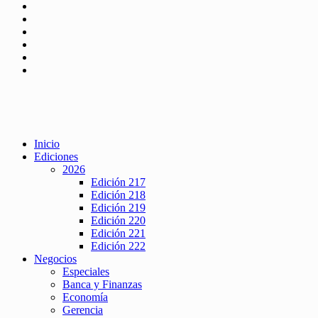
Inicio
Ediciones
2026
Edición 217
Edición 218
Edición 219
Edición 220
Edición 221
Edición 222
Negocios
Especiales
Banca y Finanzas
Economía
Gerencia