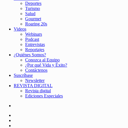
Deportes
Turismo
Salud
Gourmet
Roaring 20s
Videos
Webinars
Podcast
Entrevistas
Reportajes
¿Quiénes Somos?
Conozca al Equipo
¿Por qué Vida y Éxito?
Contáctenos
Suscríbase
Newsletter
REVISTA DIGITAL
Revista digital
Ediciones Especiales