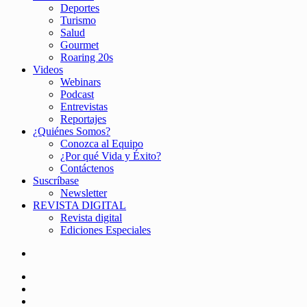
Deportes
Turismo
Salud
Gourmet
Roaring 20s
Videos
Webinars
Podcast
Entrevistas
Reportajes
¿Quiénes Somos?
Conozca al Equipo
¿Por qué Vida y Éxito?
Contáctenos
Suscríbase
Newsletter
REVISTA DIGITAL
Revista digital
Ediciones Especiales