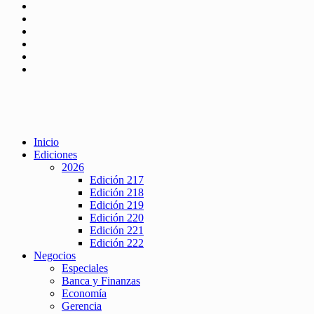
Inicio
Ediciones
2026
Edición 217
Edición 218
Edición 219
Edición 220
Edición 221
Edición 222
Negocios
Especiales
Banca y Finanzas
Economía
Gerencia