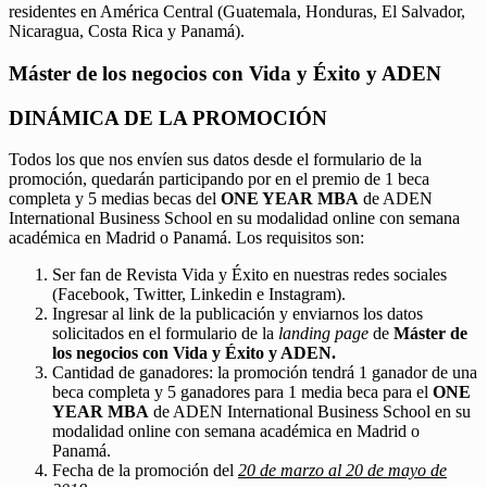
residentes en América Central (Guatemala, Honduras, El Salvador,
Nicaragua, Costa Rica y Panamá).
Máster de los negocios con Vida y Éxito y ADEN
DINÁMICA DE LA PROMOCIÓN
Todos los que nos envíen sus datos desde el formulario de la
promoción, quedarán participando por en el premio de 1 beca
completa y 5 medias becas del
ONE YEAR MBA
de ADEN
International Business School en su modalidad online con semana
académica en Madrid o Panamá. Los requisitos son:
Ser fan de Revista Vida y Éxito en nuestras redes sociales
(Facebook, Twitter, Linkedin e Instagram).
Ingresar al link de la publicación y enviarnos los datos
solicitados en el formulario de la
landing page
de
Máster de
los negocios con Vida y Éxito y ADEN.
Cantidad de ganadores: la promoción tendrá 1 ganador de una
beca completa y 5 ganadores para 1 media beca para el
ONE
YEAR MBA
de ADEN International Business School en su
modalidad online con semana académica en Madrid o
Panamá.
Fecha de la promoción del
20 de marzo al 20 de mayo de