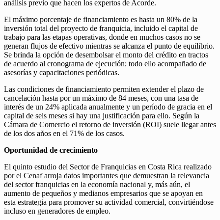
análisis previo que hacen los expertos de Acorde.
El máximo porcentaje de financiamiento es hasta un 80% de la
inversión total del proyecto de franquicia, incluido el capital de
trabajo para las etapas operativas, donde en muchos casos no se
generan flujos de efectivo mientras se alcanza el punto de equilibrio.
Se brinda la opción de desembolsar el monto del crédito en tractos
de acuerdo al cronograma de ejecución; todo ello acompañado de
asesorías y capacitaciones periódicas.
Las condiciones de financiamiento permiten extender el plazo de
cancelación hasta por un máximo de 84 meses, con una tasa de
interés de un 24% aplicada anualmente y un período de gracia en el
capital de seis meses si hay una justificación para ello. Según la
Cámara de Comercio el retorno de inversión (ROI) suele llegar antes
de los dos años en el 71% de los casos.
Oportunidad de crecimiento
El quinto estudio del Sector de Franquicias en Costa Rica realizado
por el Cenaf arroja datos importantes que demuestran la relevancia
del sector franquicias en la economía nacional y, más aún, el
aumento de pequeños y medianos empresarios que se apoyan en
esta estrategia para promover su actividad comercial, convirtiéndose
incluso en generadores de empleo.