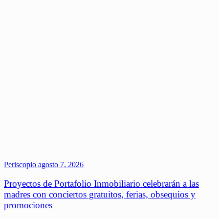
Periscopio
agosto 7, 2026
Proyectos de Portafolio Inmobiliario celebrarán a las
madres con conciertos gratuitos, ferias, obsequios y
promociones