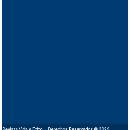
Revista Vida y Éxito – Derechos Reservados © 2026