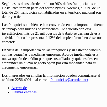
Según estos datos, alrededor de un 96% de los franquiciados en
Costa Rica forman parte del sector Pymes. Además, el 21% de un
total de 267 franquicias contabilizadas en el territorio nacional son
de origen tico.
Las franquicias también se han convertido en una importante fuente
de trabajo para muchos costarricenses. De acuerdo con esta
investigación, más de 21 mil puestos de trabajo se derivan de esta
actividad, lo cual representa el 12% del empleo formal en el sector
comercial.
En vista de la importancia de las franquicias y su estrecho vínculo
con las pequeñas y medianas empresas, Acorde implementa esta
nueva opción de crédito para que sus afiliados y quienes deseen
emprender un nuevo negocio opten por esta modalidad para su
crecimiento empresarial.
Los interesados en ampliar la información pueden comunicarse al
teléfono 2256-4901 o al correo:
franquicias@acorde.or.cr
Acerca de
Últimas entradas