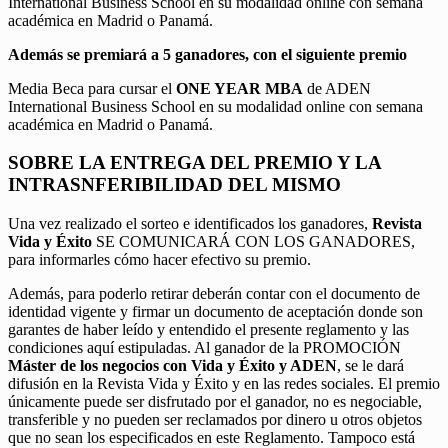
International Business School en su modalidad online con semana
académica en Madrid o Panamá.
Además se premiará a 5 ganadores, con el siguiente premio
Media Beca para cursar el
ONE YEAR MBA
de ADEN
International Business School en su modalidad online con semana
académica en Madrid o Panamá.
SOBRE LA ENTREGA DEL PREMIO Y LA
INTRASNFERIBILIDAD DEL MISMO
Una vez realizado el sorteo e identificados los ganadores,
Revista
Vida y Éxito
SE COMUNICARÁ CON LOS GANADORES,
para informarles cómo hacer efectivo su premio.
Además, para poderlo retirar deberán contar con el documento de
identidad vigente y firmar un documento de aceptación donde son
garantes de haber leído y entendido el presente reglamento y las
condiciones aquí estipuladas. Al ganador de la PROMOCIÓN
Máster de los negocios con Vida y Éxito y ADEN
, se le dará
difusión en la Revista Vida y Éxito y en las redes sociales. El premio
únicamente puede ser disfrutado por el ganador, no es negociable,
transferible y no pueden ser reclamados por dinero u otros objetos
que no sean los especificados en este Reglamento. Tampoco está