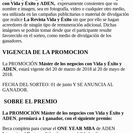
con Vida y Éxito y ADEN,
expresamente consienten que su
nombre e imagen, sea en fotografía, video o cualquier otro medio,
sea utilizada en las campañas publicitarias o material de divulgación
que realice
La Revista Vida y Éxito
sin que por ello se hagan
acreedores de ningún tipo de remuneración adicional. Dichas
imágenes se podrán tomar desde que el participante resulte
favorecido en el sorteo, como medio de divulgación de los
ganadores.
VIGENCIA DE LA PROMOCION
La PROMOCIÓN
Máster de los negocios con Vida y Éxito y
ADEN
, estará vigente del 20 de marzo de 2018 al 20 de mayo de
2018.
FECHA DEL SORTEO: 01 de junio Y SE ANUNCIA AL
GANADOR.
SOBRE EL PREMIO
La PROMOCIÓN
Máster de los negocios con Vida y Éxito y
ADEN
,
premiará a 1 ganador, con el siguiente premio:
Beca completa para cursar el
ONE YEAR MBA
de ADEN