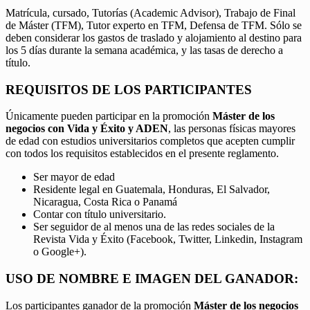
Matrícula, cursado, Tutorías (Academic Advisor), Trabajo de Final
de Máster (TFM), Tutor experto en TFM, Defensa de TFM. Sólo se
deben considerar los gastos de traslado y alojamiento al destino para
los 5 días durante la semana académica, y las tasas de derecho a
título.
REQUISITOS DE LOS PARTICIPANTES
Únicamente pueden participar en la promoción
Máster de los
negocios con Vida y Éxito y ADEN
, las personas físicas mayores
de edad con estudios universitarios completos que acepten cumplir
con todos los requisitos establecidos en el presente reglamento.
Ser mayor de edad
Residente legal en Guatemala, Honduras, El Salvador,
Nicaragua, Costa Rica o Panamá
Contar con título universitario.
Ser seguidor de al menos una de las redes sociales de la
Revista Vida y Éxito (Facebook, Twitter, Linkedin, Instagram
o Google+).
USO DE NOMBRE E IMAGEN DEL GANADOR:
Los participantes ganador de la promoción
Máster de los negocios