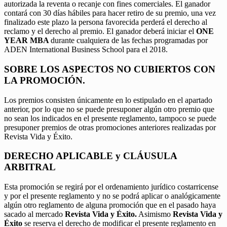
autorizada la reventa o recanje con fines comerciales. El ganador
contará con 30 días hábiles para hacer retiro de su premio, una vez
finalizado este plazo la persona favorecida perderá el derecho al
reclamo y el derecho al premio. El ganador deberá iniciar el
ONE
YEAR MBA
durante cualquiera de las fechas programadas por
ADEN International Business School para el 2018.
SOBRE LOS ASPECTOS NO CUBIERTOS CON
LA PROMOCIÓN.
Los premios consisten únicamente en lo estipulado en el apartado
anterior, por lo que no se puede presuponer algún otro premio que
no sean los indicados en el presente reglamento, tampoco se puede
presuponer premios de otras promociones anteriores realizadas por
Revista Vida y Éxito.
DERECHO APLICABLE y CLÁUSULA
ARBITRAL
Esta promoción se regirá por el ordenamiento jurídico costarricense
y por el presente reglamento y no se podrá aplicar o analógicamente
algún otro reglamento de alguna promoción que en el pasado haya
sacado al mercado
Revista Vida y Éxito.
Asimismo
Revista Vida y
Éxito
se reserva el derecho de modificar el presente reglamento en