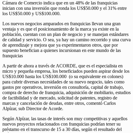
Cámara de Comercio indica que en un 48% de las franquicias
inician con una inversión que ronda los US$50.000 y el 31% entre
los US$50.000 y US$100.000.
Los nuevos negocios amparados en franquicias llevan una gran
ventaja y es que el posicionamiento de la marca ya existe en la
población, cuentan con un plan de negocio y se manejan estándares
de calidad y servicio. O sea, ya hay un camino recorrido y una curva
de aprendizaje y mejora que ya experimentaron otros, que por
supuesto benefician a quienes incursionan en este mundo de las
franquicias
A partir de ahora a través de ACORDE, que es el especialista en
micro y pequeña empresa, los beneficiados pueden aspirar desde los
US$10.000 hasta los US$100.000 (o su equivalente en colones)
para cubrir diversas necesidades de su nuevo negocio, tales como
gastos pre operativos, inversión en consultoría, capital de trabajo,
compra de derecho de franquicia, adquisición de mobiliario, estudios
de factibilidad y de mercado, solicitud de patentes, registro de
marcas y cancelación de deudas, entre otros, comentó Carlos
Alpízar, sub Director de Acorde.
Según Alpízar, las tasas de interés son muy competitivas y aquellos
nuevos proyectos relacionados con franquicias podrían tener su
préstamo en el transcurso de 15 a 30 días, según el resultado del