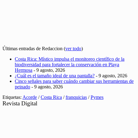
Últimas entradas de Redaccion
(
ver todo
)
Costa Rica: Místico impulsa el monitoreo científico de la
biodiversidad para fortalecer la conservación en Playa
Hermosa
- 9 agosto, 2026
¿Cuál es el tamaño ideal de una pantalla?
- 9 agosto, 2026
Cinco señales para saber cuándo cambiar sus herramientas de
peinado
- 9 agosto, 2026
Etiquetas:
Acorde
/
Costa Rica
/
franquicias
/
Pymes
Revista Digital