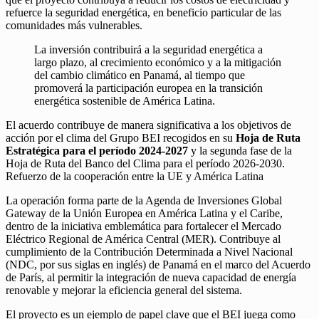
refuerce la seguridad energética, en beneficio particular de las
comunidades más vulnerables.
La inversión contribuirá a la seguridad energética a
largo plazo, al crecimiento económico y a la mitigación
del cambio climático en Panamá, al tiempo que
promoverá la participación europea en la transición
energética sostenible de América Latina.
El acuerdo contribuye de manera significativa a los objetivos de
acción por el clima del Grupo BEI recogidos en su
Hoja de Ruta
Estratégica para el período 2024-2027
y la segunda fase de la
Hoja de Ruta del Banco del Clima para el período 2026-2030.
Refuerzo de la cooperación entre la UE y América Latina
La operación forma parte de la Agenda de Inversiones Global
Gateway de la Unión Europea en América Latina y el Caribe,
dentro de la iniciativa emblemática para fortalecer el Mercado
Eléctrico Regional de América Central (MER). Contribuye al
cumplimiento de la Contribución Determinada a Nivel Nacional
(NDC, por sus siglas en inglés) de Panamá en el marco del Acuerdo
de París, al permitir la integración de nueva capacidad de energía
renovable y mejorar la eficiencia general del sistema.
El proyecto es un ejemplo de papel clave que el BEI juega como