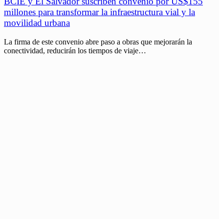
BCIE y El Salvador suscriben convenio por US$155
millones para transformar la infraestructura vial y la
movilidad urbana
La firma de este convenio abre paso a obras que mejorarán la
conectividad, reducirán los tiempos de viaje…