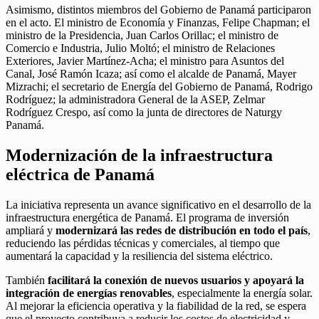
Asimismo, distintos miembros del Gobierno de Panamá participaron
en el acto. El ministro de Economía y Finanzas, Felipe Chapman; el
ministro de la Presidencia, Juan Carlos Orillac; el ministro de
Comercio e Industria, Julio Moltó; el ministro de Relaciones
Exteriores, Javier Martínez-Acha; el ministro para Asuntos del
Canal, José Ramón Icaza; así como el alcalde de Panamá, Mayer
Mizrachi; el secretario de Energía del Gobierno de Panamá, Rodrigo
Rodríguez; la administradora General de la ASEP, Zelmar
Rodríguez Crespo, así como la junta de directores de Naturgy
Panamá.
Modernización de la infraestructura
eléctrica de Panamá
La iniciativa representa un avance significativo en el desarrollo de la
infraestructura energética de Panamá. El programa de inversión
ampliará y
modernizará las redes de distribución en todo el país
,
reduciendo las pérdidas técnicas y comerciales, al tiempo que
aumentará la capacidad y la resiliencia del sistema eléctrico.
También
facilitará la conexión de nuevos usuarios y apoyará la
integración de energías renovables
, especialmente la energía solar.
Al mejorar la eficiencia operativa y la fiabilidad de la red, se espera
que el proyecto contribuya a reducir los costos de electricidad y