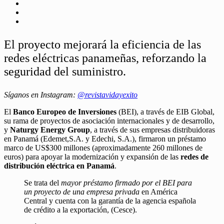
El proyecto mejorará la eficiencia de las
redes eléctricas panameñas, reforzando la
seguridad del suministro.
Síganos en Instagram:
@revistavidayexito
El
Banco Europeo de Inversiones
(BEI), a través de EIB Global,
su rama de proyectos de asociación internacionales y de desarrollo,
y
Naturgy Energy Group
, a través de sus empresas distribuidoras
en Panamá (Edemet,S.A. y Edechi, S.A.), firmaron un préstamo
marco de US$300 millones (aproximadamente 260 millones de
euros) para apoyar la modernización y expansión de las
redes de
distribución eléctrica en Panamá
.
Se trata del
mayor préstamo firmado por el BEI para
un proyecto de una empresa privada
en América
Central y cuenta con la garantía de la agencia española
de crédito a la exportación, (Cesce).