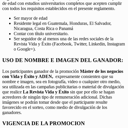
de edad con estudios universitarios completos que acepten cumplir
con todos los requisitos establecidos en el presente reglamento.
Ser mayor de edad
Residente legal en Guatemala, Honduras, El Salvador,
Nicaragua, Costa Rica o Panamá
Contar con título universitario.
Ser seguidor de al menos una de las redes sociales de la
Revista Vida y Éxito (Facebook, Twitter, Linkedin, Instagram
o Google+).
USO DE NOMBRE E IMAGEN DEL GANADOR:
Los participantes ganador de la promoción
Máster de los negocios
con Vida y Éxito y ADEN,
expresamente consienten que su
nombre e imagen, sea en fotografía, video o cualquier otro medio,
sea utilizada en las campañas publicitarias o material de divulgación
que realice
La Revista Vida y Éxito
sin que por ello se hagan
acreedores de ningún tipo de remuneración adicional. Dichas
imágenes se podrán tomar desde que el participante resulte
favorecido en el sorteo, como medio de divulgación de los
ganadores.
VIGENCIA DE LA PROMOCION