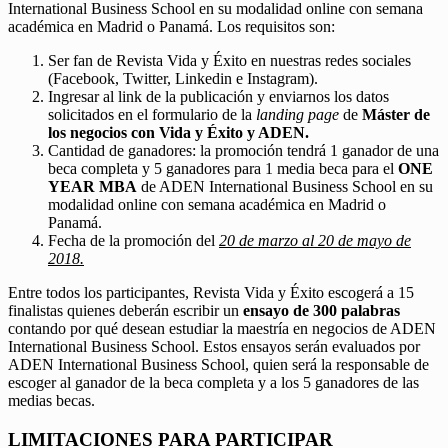
International Business School en su modalidad online con semana
académica en Madrid o Panamá. Los requisitos son:
Ser fan de Revista Vida y Éxito en nuestras redes sociales
(Facebook, Twitter, Linkedin e Instagram).
Ingresar al link de la publicación y enviarnos los datos
solicitados en el formulario de la
landing page
de
Máster de
los negocios con Vida y Éxito y ADEN.
Cantidad de ganadores: la promoción tendrá 1 ganador de una
beca completa y 5 ganadores para 1 media beca para el
ONE
YEAR MBA
de ADEN International Business School en su
modalidad online con semana académica en Madrid o
Panamá.
Fecha de la promoción del
20 de marzo al 20 de mayo de
2018.
Entre todos los participantes, Revista Vida y Éxito escogerá a 15
finalistas quienes deberán escribir un
ensayo de 300 palabras
contando por qué desean estudiar la maestría en negocios de ADEN
International Business School. Estos ensayos serán evaluados por
ADEN International Business School, quien será la responsable de
escoger al ganador de la beca completa y a los 5 ganadores de las
medias becas.
LIMITACIONES PARA PARTICIPAR