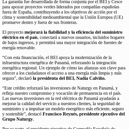
La garantía fue desarrollada de forma conjunta por el BEI y Cesce
para apoyar proyectos verdes liderados por compañías españolas
fuera de España, contribuyendo a los objetivos de acción por el
clima y sostenibilidad medioambiental que la Unión Europea (UE)
promueve dentro y fuera de sus fronteras.
El proyecto
mejorará la fiabilidad y la eficiencia del suministro
eléctrico en el país
, conectará a nuevos usuarios, incluidos hogares
de bajos ingresos, y permitirá una mayor integración de fuentes de
energía renovable.
“Con esta financiación, el BEI apoya la modernización de la
infraestructura energética de Panamá, reforzando la integración
energética regional. Un ejemplo de cómo las alianzas son clave para
ofrecer a los ciudadanos el acceso a una energía más limpia y más
segura”, declaró
la presidenta del BEI, Nadia Calviño.
“Este crédito reforzará las inversiones de Naturgy en Panamá, y
refleja nuestro compromiso y vocación de permanencia en el país.
Las nuevas inversiones en la red eléctrica de Panamá ayudarán a
mejorar la calidad del servicio a nuestros clientes, la seguridad de
suministro y a impulsar un modelo energético más eficiente, seguro
y sostenible”, destacó
Francisco Reynés, presidente ejecutivo del
Grupo Naturgy
.
Por su parte, el presidente ejecutivo de Compañía Española de