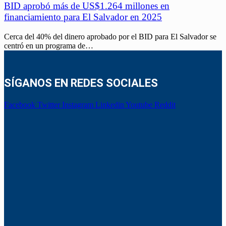
BID aprobó más de US$1.264 millones en
financiamiento para El Salvador en 2025
Cerca del 40% del dinero aprobado por el BID para El Salvador se
centró en un programa de…
SÍGANOS EN REDES SOCIALES
Facebook
Twitter
Instagram
Linkedin
Youtube
Reddit