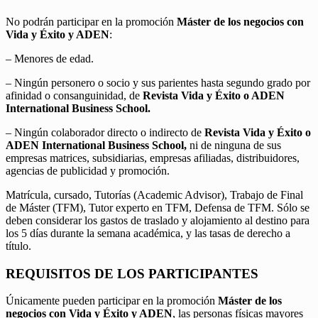
No podrán participar en la promoción
Máster de los negocios con
Vida y Éxito y ADEN
:
– Menores de edad.
– Ningún personero o socio y sus parientes hasta segundo grado por
afinidad o consanguinidad, de
Revista Vida y Éxito o ADEN
International Business School.
– Ningún colaborador directo o indirecto de
Revista Vida y Éxito o
ADEN International Business School,
ni de ninguna de sus
empresas matrices, subsidiarias, empresas afiliadas, distribuidores,
agencias de publicidad y promoción.
Matrícula, cursado, Tutorías (Academic Advisor), Trabajo de Final
de Máster (TFM), Tutor experto en TFM, Defensa de TFM. Sólo se
deben considerar los gastos de traslado y alojamiento al destino para
los 5 días durante la semana académica, y las tasas de derecho a
título.
REQUISITOS DE LOS PARTICIPANTES
Únicamente pueden participar en la promoción
Máster de los
negocios con Vida y Éxito y ADEN
, las personas físicas mayores