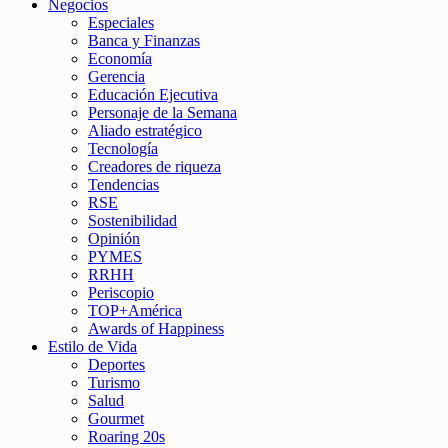
Negocios
Especiales
Banca y Finanzas
Economía
Gerencia
Educación Ejecutiva
Personaje de la Semana
Aliado estratégico
Tecnología
Creadores de riqueza
Tendencias
RSE
Sostenibilidad
Opinión
PYMES
RRHH
Periscopio
TOP+América
Awards of Happiness
Estilo de Vida
Deportes
Turismo
Salud
Gourmet
Roaring 20s