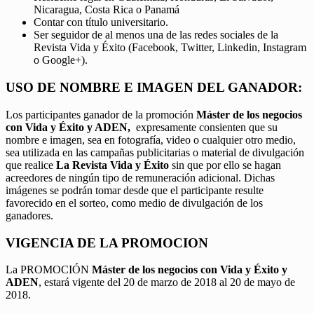
Nicaragua, Costa Rica o Panamá
Contar con título universitario.
Ser seguidor de al menos una de las redes sociales de la
Revista Vida y Éxito (Facebook, Twitter, Linkedin, Instagram
o Google+).
USO DE NOMBRE E IMAGEN DEL GANADOR:
Los participantes ganador de la promoción
Máster de los negocios
con Vida y Éxito y ADEN,
expresamente consienten que su
nombre e imagen, sea en fotografía, video o cualquier otro medio,
sea utilizada en las campañas publicitarias o material de divulgación
que realice
La Revista Vida y Éxito
sin que por ello se hagan
acreedores de ningún tipo de remuneración adicional. Dichas
imágenes se podrán tomar desde que el participante resulte
favorecido en el sorteo, como medio de divulgación de los
ganadores.
VIGENCIA DE LA PROMOCION
La PROMOCIÓN
Máster de los negocios con Vida y Éxito y
ADEN
, estará vigente del 20 de marzo de 2018 al 20 de mayo de
2018.