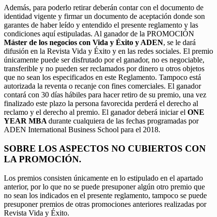
Además, para poderlo retirar deberán contar con el documento de
identidad vigente y firmar un documento de aceptación donde son
garantes de haber leído y entendido el presente reglamento y las
condiciones aquí estipuladas. Al ganador de la PROMOCIÓN
Máster de los negocios con Vida y Éxito y ADEN
, se le dará
difusión en la Revista Vida y Éxito y en las redes sociales. El premio
únicamente puede ser disfrutado por el ganador, no es negociable,
transferible y no pueden ser reclamados por dinero u otros objetos
que no sean los especificados en este Reglamento. Tampoco está
autorizada la reventa o recanje con fines comerciales. El ganador
contará con 30 días hábiles para hacer retiro de su premio, una vez
finalizado este plazo la persona favorecida perderá el derecho al
reclamo y el derecho al premio. El ganador deberá iniciar el
ONE
YEAR MBA
durante cualquiera de las fechas programadas por
ADEN International Business School para el 2018.
SOBRE LOS ASPECTOS NO CUBIERTOS CON
LA PROMOCIÓN.
Los premios consisten únicamente en lo estipulado en el apartado
anterior, por lo que no se puede presuponer algún otro premio que
no sean los indicados en el presente reglamento, tampoco se puede
presuponer premios de otras promociones anteriores realizadas por
Revista Vida y Éxito.