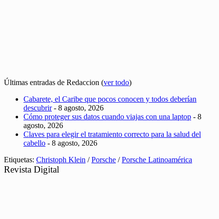
Últimas entradas de Redaccion
(
ver todo
)
Cabarete, el Caribe que pocos conocen y todos deberían
descubrir
- 8 agosto, 2026
Cómo proteger sus datos cuando viajas con una laptop
- 8
agosto, 2026
Claves para elegir el tratamiento correcto para la salud del
cabello
- 8 agosto, 2026
Etiquetas:
Christoph Klein
/
Porsche
/
Porsche Latinoamérica
Revista Digital