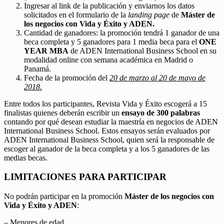
Ingresar al link de la publicación y enviarnos los datos
solicitados en el formulario de la
landing page
de
Máster de
los negocios con Vida y Éxito y ADEN.
Cantidad de ganadores: la promoción tendrá 1 ganador de una
beca completa y 5 ganadores para 1 media beca para el
ONE
YEAR MBA
de ADEN International Business School en su
modalidad online con semana académica en Madrid o
Panamá.
Fecha de la promoción del
20 de marzo al 20 de mayo de
2018.
Entre todos los participantes, Revista Vida y Éxito escogerá a 15
finalistas quienes deberán escribir un
ensayo de 300 palabras
contando por qué desean estudiar la maestría en negocios de ADEN
International Business School. Estos ensayos serán evaluados por
ADEN International Business School, quien será la responsable de
escoger al ganador de la beca completa y a los 5 ganadores de las
medias becas.
LIMITACIONES PARA PARTICIPAR
No podrán participar en la promoción
Máster de los negocios con
Vida y Éxito y ADEN
:
– Menores de edad.