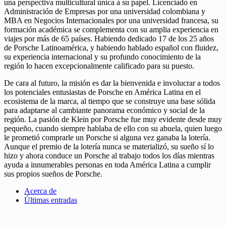
una perspectiva multicultural única a su papel. Licenciado en
Administración de Empresas por una universidad colombiana y
MBA en Negocios Internacionales por una universidad francesa, su
formación académica se complementa con su amplia experiencia en
viajes por más de 65 países. Habiendo dedicado 17 de los 25 años
de Porsche Latinoamérica, y habiendo hablado español con fluidez,
su experiencia internacional y su profundo conocimiento de la
región lo hacen excepcionalmente calificado para su puesto.
De cara al futuro, la misión es dar la bienvenida e involucrar a todos
los potenciales entusiastas de Porsche en América Latina en el
ecosistema de la marca, al tiempo que se construye una base sólida
para adaptarse al cambiante panorama económico y social de la
región. La pasión de Klein por Porsche fue muy evidente desde muy
pequeño, cuando siempre hablaba de ello con su abuela, quien luego
le prometió comprarle un Porsche si alguna vez ganaba la lotería.
Aunque el premio de la lotería nunca se materializó, su sueño sí lo
hizo y ahora conduce un Porsche al trabajo todos los días mientras
ayuda a innumerables personas en toda América Latina a cumplir
sus propios sueños de Porsche.
Acerca de
Últimas entradas