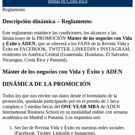
digital en Costa Rica
Reglamento
Descripción dinámica – Reglamento:
Este reglamento establece las condiciones, los alcances y las
limitaciones de la PROMOCIÓN
Máster de los negocios con Vida
y Éxito y ADEN
, que se ofrecerá a los FANS de la Revista Vida y
Éxito en FACEBOOK, TWITTER, LINKEDIN e INSTAGRAM,
residentes en América Central (Guatemala, Honduras, El Salvador,
Nicaragua, Costa Rica y Panamá).
Máster de los negocios con Vida y Éxito y ADEN
DINÁMICA DE LA PROMOCIÓN
Todos los que nos envíen sus datos desde el formulario de la
promoción, quedarán participando por en el premio de 1 beca
completa y 5 medias becas del
ONE YEAR MBA
de ADEN
International Business School en su modalidad online con semana
académica en Madrid o Panamá. Los requisitos son:
Ser fan de Revista Vida y Éxito en nuestras redes sociales
(Facebook, Twitter, Linkedin e Instagram).