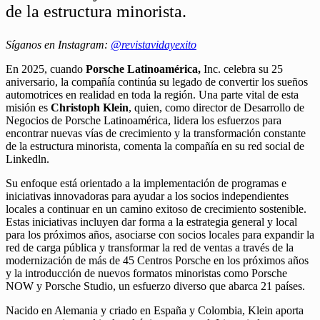
de la estructura minorista.
Síganos en Instagram:
@revistavidayexito
En 2025, cuando
Porsche Latinoamérica,
Inc. celebra su 25
aniversario, la compañía continúa su legado de convertir los sueños
automotrices en realidad en toda la región. Una parte vital de esta
misión es
Christoph Klein
, quien, como director de Desarrollo de
Negocios de Porsche Latinoamérica, lidera los esfuerzos para
encontrar nuevas vías de crecimiento y la transformación constante
de la estructura minorista, comenta la compañía en su red social de
Linkedln.
Su enfoque está orientado a la implementación de programas e
iniciativas innovadoras para ayudar a los socios independientes
locales a continuar en un camino exitoso de crecimiento sostenible.
Estas iniciativas incluyen dar forma a la estrategia general y local
para los próximos años, asociarse con socios locales para expandir la
red de carga pública y transformar la red de ventas a través de la
modernización de más de 45 Centros Porsche en los próximos años
y la introducción de nuevos formatos minoristas como Porsche
NOW y Porsche Studio, un esfuerzo diverso que abarca 21 países.
Nacido en Alemania y criado en España y Colombia, Klein aporta