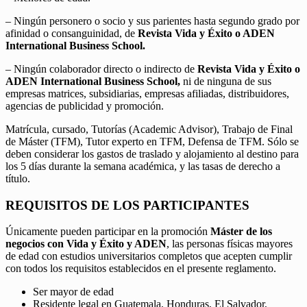
– Ningún personero o socio y sus parientes hasta segundo grado por
afinidad o consanguinidad, de
Revista Vida y Éxito o ADEN
International Business School.
– Ningún colaborador directo o indirecto de
Revista Vida y Éxito o
ADEN International Business School,
ni de ninguna de sus
empresas matrices, subsidiarias, empresas afiliadas, distribuidores,
agencias de publicidad y promoción.
Matrícula, cursado, Tutorías (Academic Advisor), Trabajo de Final
de Máster (TFM), Tutor experto en TFM, Defensa de TFM. Sólo se
deben considerar los gastos de traslado y alojamiento al destino para
los 5 días durante la semana académica, y las tasas de derecho a
título.
REQUISITOS DE LOS PARTICIPANTES
Únicamente pueden participar en la promoción
Máster de los
negocios con Vida y Éxito y ADEN
, las personas físicas mayores
de edad con estudios universitarios completos que acepten cumplir
con todos los requisitos establecidos en el presente reglamento.
Ser mayor de edad
Residente legal en Guatemala, Honduras, El Salvador,