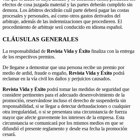
efectos de cosa juzgada material y las partes deberán cumplirlo sin
demora. Los árbitros decidirán cuál parte deberá pagar las costas
procesales y personales, así como otros gastos derivados del
arbitraje, además de las indemnizaciones que procedieren. El
procedimiento de arbitraje será conducido en idioma español.
CLÁUSULAS GENERALES
La responsabilidad de
Revista Vida y Éxito
finaliza con la entrega
de los respectivos premios.
De llegarse a demostrar que una persona recibe un premio por
medio de ardid, fraude o engaño,
Revista Vida y Éxito
podrá
reclamar en la vía civil los daños y perjuicios causados.
Revista Vida y Éxito
podrá tomar las medidas de seguridad que
considere pertinentes para el adecuado desenvolvimiento de la
promoción, reservándose incluso el derecho de suspenderla sin
responsabilidad, si se llegar a detectar defraudaciones o cualquier
otra irregularidad, o si se presentara una circunstancia de fuerza
mayor que afecte gravemente los intereses de la empresa. Esta
circunstancia se comunicará por los mismos medios en que se
difundió el presente reglamento y desde esa fecha la promoción
cesará.