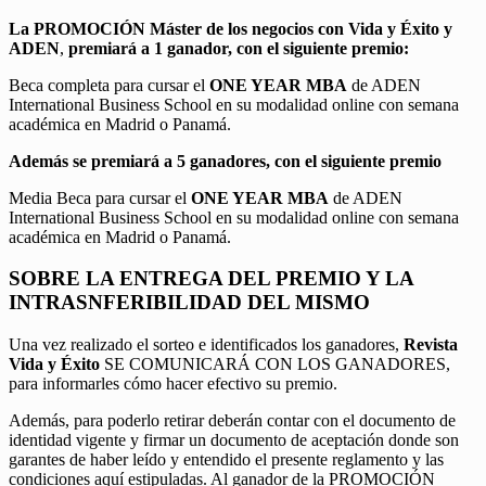
La PROMOCIÓN
Máster de los negocios con Vida y Éxito y
ADEN
,
premiará a 1 ganador, con el siguiente premio:
Beca completa para cursar el
ONE YEAR MBA
de ADEN
International Business School en su modalidad online con semana
académica en Madrid o Panamá.
Además se premiará a 5 ganadores, con el siguiente premio
Media Beca para cursar el
ONE YEAR MBA
de ADEN
International Business School en su modalidad online con semana
académica en Madrid o Panamá.
SOBRE LA ENTREGA DEL PREMIO Y LA
INTRASNFERIBILIDAD DEL MISMO
Una vez realizado el sorteo e identificados los ganadores,
Revista
Vida y Éxito
SE COMUNICARÁ CON LOS GANADORES,
para informarles cómo hacer efectivo su premio.
Además, para poderlo retirar deberán contar con el documento de
identidad vigente y firmar un documento de aceptación donde son
garantes de haber leído y entendido el presente reglamento y las
condiciones aquí estipuladas. Al ganador de la PROMOCIÓN