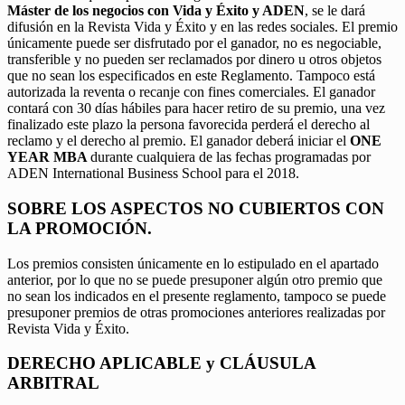
Máster de los negocios con Vida y Éxito y ADEN
, se le dará
difusión en la Revista Vida y Éxito y en las redes sociales. El premio
únicamente puede ser disfrutado por el ganador, no es negociable,
transferible y no pueden ser reclamados por dinero u otros objetos
que no sean los especificados en este Reglamento. Tampoco está
autorizada la reventa o recanje con fines comerciales. El ganador
contará con 30 días hábiles para hacer retiro de su premio, una vez
finalizado este plazo la persona favorecida perderá el derecho al
reclamo y el derecho al premio. El ganador deberá iniciar el
ONE
YEAR MBA
durante cualquiera de las fechas programadas por
ADEN International Business School para el 2018.
SOBRE LOS ASPECTOS NO CUBIERTOS CON
LA PROMOCIÓN.
Los premios consisten únicamente en lo estipulado en el apartado
anterior, por lo que no se puede presuponer algún otro premio que
no sean los indicados en el presente reglamento, tampoco se puede
presuponer premios de otras promociones anteriores realizadas por
Revista Vida y Éxito.
DERECHO APLICABLE y CLÁUSULA
ARBITRAL