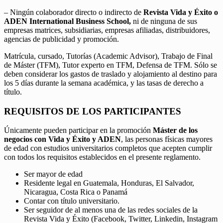
– Ningún colaborador directo o indirecto de
Revista Vida y Éxito o
ADEN International Business School,
ni de ninguna de sus
empresas matrices, subsidiarias, empresas afiliadas, distribuidores,
agencias de publicidad y promoción.
Matrícula, cursado, Tutorías (Academic Advisor), Trabajo de Final
de Máster (TFM), Tutor experto en TFM, Defensa de TFM. Sólo se
deben considerar los gastos de traslado y alojamiento al destino para
los 5 días durante la semana académica, y las tasas de derecho a
título.
REQUISITOS DE LOS PARTICIPANTES
Únicamente pueden participar en la promoción
Máster de los
negocios con Vida y Éxito y ADEN
, las personas físicas mayores
de edad con estudios universitarios completos que acepten cumplir
con todos los requisitos establecidos en el presente reglamento.
Ser mayor de edad
Residente legal en Guatemala, Honduras, El Salvador,
Nicaragua, Costa Rica o Panamá
Contar con título universitario.
Ser seguidor de al menos una de las redes sociales de la
Revista Vida y Éxito (Facebook, Twitter, Linkedin, Instagram