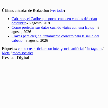
Últimas entradas de Redaccion
(
ver todo
)
Cabarete, el Caribe que pocos conocen y todos deberían
descubrir
- 8 agosto, 2026
Cómo proteger sus datos cuando viajas con una laptop
- 8
agosto, 2026
Claves para elegir el tratamiento correcto para la salud del
cabello
- 8 agosto, 2026
Etiquetas:
como crear sticker con inteligencia artificial
/
Instagram
/
Meta
/
redes sociales
Revista Digital