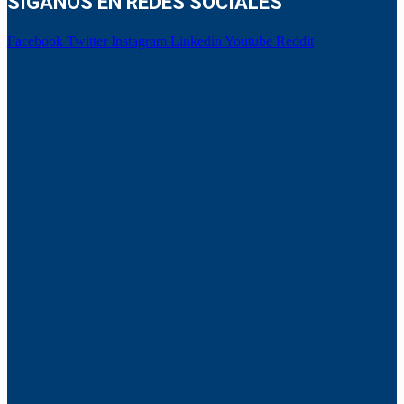
SÍGANOS EN REDES SOCIALES
Facebook
Twitter
Instagram
Linkedin
Youtube
Reddit