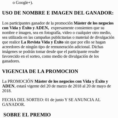
o Google+).
USO DE NOMBRE E IMAGEN DEL GANADOR:
Los participantes ganador de la promoción
Máster de los negocios
con Vida y Éxito y ADEN,
expresamente consienten que su
nombre e imagen, sea en fotografía, video o cualquier otro medio,
sea utilizada en las campañas publicitarias o material de divulgación
que realice
La Revista Vida y Éxito
sin que por ello se hagan
acreedores de ningún tipo de remuneración adicional. Dichas
imágenes se podrán tomar desde que el participante resulte
favorecido en el sorteo, como medio de divulgación de los
ganadores.
VIGENCIA DE LA PROMOCION
La PROMOCIÓN
Máster de los negocios con Vida y Éxito y
ADEN
, estará vigente del 20 de marzo de 2018 al 20 de mayo de
2018.
FECHA DEL SORTEO: 01 de junio Y SE ANUNCIA AL
GANADOR.
SOBRE EL PREMIO