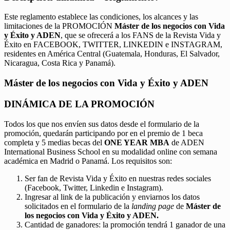
Este reglamento establece las condiciones, los alcances y las
limitaciones de la PROMOCIÓN
Máster de los negocios con Vida
y Éxito y ADEN
, que se ofrecerá a los FANS de la Revista Vida y
Éxito en FACEBOOK, TWITTER, LINKEDIN e INSTAGRAM,
residentes en América Central (Guatemala, Honduras, El Salvador,
Nicaragua, Costa Rica y Panamá).
Máster de los negocios con Vida y Éxito y ADEN
DINÁMICA DE LA PROMOCIÓN
Todos los que nos envíen sus datos desde el formulario de la
promoción, quedarán participando por en el premio de 1 beca
completa y 5 medias becas del
ONE YEAR MBA
de ADEN
International Business School en su modalidad online con semana
académica en Madrid o Panamá. Los requisitos son:
Ser fan de Revista Vida y Éxito en nuestras redes sociales
(Facebook, Twitter, Linkedin e Instagram).
Ingresar al link de la publicación y enviarnos los datos
solicitados en el formulario de la
landing page
de
Máster de
los negocios con Vida y Éxito y ADEN.
Cantidad de ganadores: la promoción tendrá 1 ganador de una