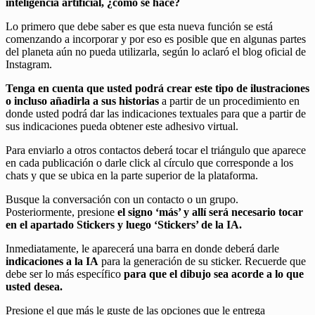
inteligencia artificial, ¿cómo se hace?
Lo primero que debe saber es que esta nueva función se está
comenzando a incorporar y por eso es posible que en algunas partes
del planeta aún no pueda utilizarla, según lo aclaró el blog oficial de
Instagram.
Tenga en cuenta que usted podrá crear este tipo de ilustraciones
o incluso añadirla a sus historias
a partir de un procedimiento en
donde usted podrá dar las indicaciones textuales para que a partir de
sus indicaciones pueda obtener este adhesivo virtual.
Para enviarlo a otros contactos deberá tocar el triángulo que aparece
en cada publicación o darle click al círculo que corresponde a los
chats y que se ubica en la parte superior de la plataforma.
Busque la conversación con un contacto o un grupo.
Posteriormente, presione
el signo ‘más’ y allí será necesario tocar
en el apartado Stickers y luego ‘Stickers’ de la IA.
Inmediatamente, le aparecerá una barra en donde deberá darle
indicaciones a la IA
para la generación de su sticker. Recuerde que
debe ser lo más específico
para que el dibujo sea acorde a lo que
usted desea.
Presione el que más le guste de las opciones que le entrega