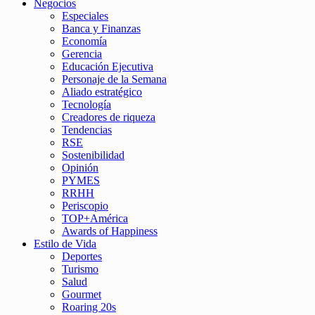
Negocios
Especiales
Banca y Finanzas
Economía
Gerencia
Educación Ejecutiva
Personaje de la Semana
Aliado estratégico
Tecnología
Creadores de riqueza
Tendencias
RSE
Sostenibilidad
Opinión
PYMES
RRHH
Periscopio
TOP+América
Awards of Happiness
Estilo de Vida
Deportes
Turismo
Salud
Gourmet
Roaring 20s