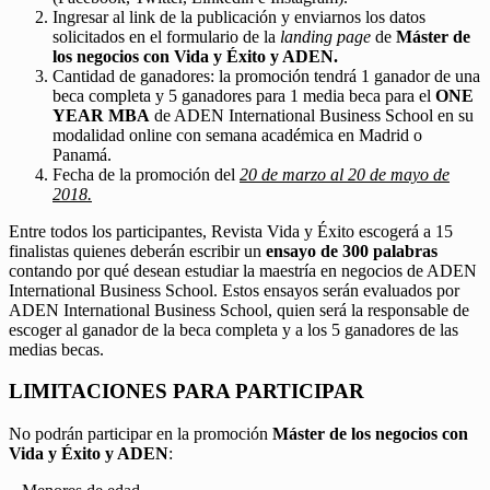
Ingresar al link de la publicación y enviarnos los datos
solicitados en el formulario de la
landing page
de
Máster de
los negocios con Vida y Éxito y ADEN.
Cantidad de ganadores: la promoción tendrá 1 ganador de una
beca completa y 5 ganadores para 1 media beca para el
ONE
YEAR MBA
de ADEN International Business School en su
modalidad online con semana académica en Madrid o
Panamá.
Fecha de la promoción del
20 de marzo al 20 de mayo de
2018.
Entre todos los participantes, Revista Vida y Éxito escogerá a 15
finalistas quienes deberán escribir un
ensayo de 300 palabras
contando por qué desean estudiar la maestría en negocios de ADEN
International Business School. Estos ensayos serán evaluados por
ADEN International Business School, quien será la responsable de
escoger al ganador de la beca completa y a los 5 ganadores de las
medias becas.
LIMITACIONES PARA PARTICIPAR
No podrán participar en la promoción
Máster de los negocios con
Vida y Éxito y ADEN
: