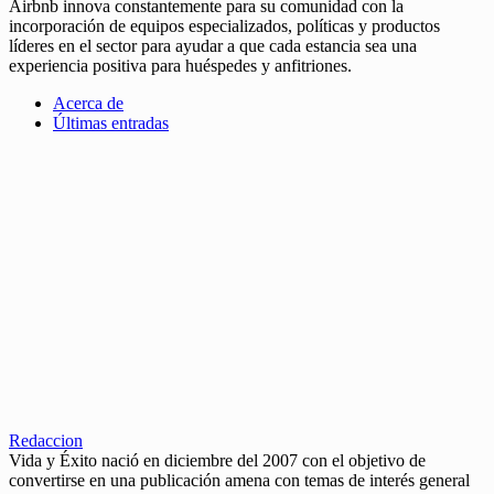
Airbnb innova constantemente para su comunidad con la
incorporación de equipos especializados, políticas y productos
líderes en el sector para ayudar a que cada estancia sea una
experiencia positiva para huéspedes y anfitriones.
Acerca de
Últimas entradas
Redaccion
Vida y Éxito nació en diciembre del 2007 con el objetivo de
convertirse en una publicación amena con temas de interés general