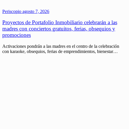
Periscopio
agosto 7, 2026
Proyectos de Portafolio Inmobiliario celebrarán a las
madres con conciertos gratuitos, ferias, obsequios y
promociones
Activaciones pondrán a las madres en el centro de la celebración
con karaoke, obsequios, ferias de emprendimientos, bienestar…