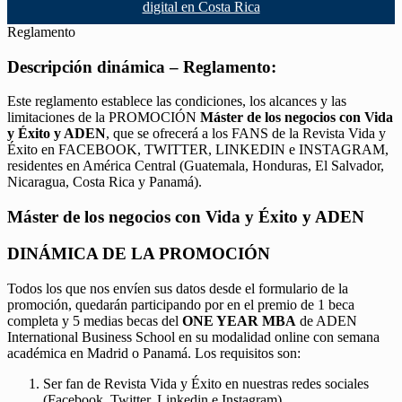
digital en Costa Rica
Reglamento
Descripción dinámica – Reglamento:
Este reglamento establece las condiciones, los alcances y las
limitaciones de la PROMOCIÓN
Máster de los negocios con Vida
y Éxito y ADEN
, que se ofrecerá a los FANS de la Revista Vida y
Éxito en FACEBOOK, TWITTER, LINKEDIN e INSTAGRAM,
residentes en América Central (Guatemala, Honduras, El Salvador,
Nicaragua, Costa Rica y Panamá).
Máster de los negocios con Vida y Éxito y ADEN
DINÁMICA DE LA PROMOCIÓN
Todos los que nos envíen sus datos desde el formulario de la
promoción, quedarán participando por en el premio de 1 beca
completa y 5 medias becas del
ONE YEAR MBA
de ADEN
International Business School en su modalidad online con semana
académica en Madrid o Panamá. Los requisitos son:
Ser fan de Revista Vida y Éxito en nuestras redes sociales
(Facebook, Twitter, Linkedin e Instagram).