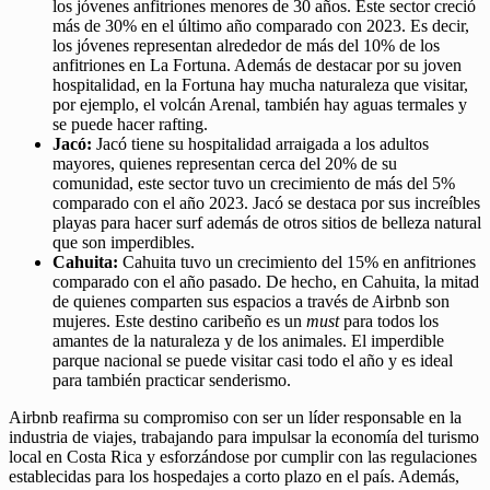
los jóvenes anfitriones menores de 30 años. Este sector creció
más de 30% en el último año comparado con 2023. Es decir,
los jóvenes representan alrededor de más del 10% de los
anfitriones en La Fortuna. Además de destacar por su joven
hospitalidad, en la Fortuna hay mucha naturaleza que visitar,
por ejemplo, el volcán Arenal, también hay aguas termales y
se puede hacer rafting.
Jacó:
Jacó tiene su hospitalidad arraigada a los adultos
mayores, quienes representan cerca del 20% de su
comunidad, este sector tuvo un crecimiento de más del 5%
comparado con el año 2023. Jacó se destaca por sus increíbles
playas para hacer surf además de otros sitios de belleza natural
que son imperdibles.
Cahuita:
Cahuita tuvo un crecimiento del 15% en anfitriones
comparado con el año pasado. De hecho, en Cahuita, la mitad
de quienes comparten sus espacios a través de Airbnb son
mujeres. Este destino caribeño es un
must
para todos los
amantes de la naturaleza y de los animales. El imperdible
parque nacional se puede visitar casi todo el año y es ideal
para también practicar senderismo.
Airbnb reafirma su compromiso con ser un líder responsable en la
industria de viajes, trabajando para impulsar la economía del turismo
local en Costa Rica y esforzándose por cumplir con las regulaciones
establecidas para los hospedajes a corto plazo en el país. Además,