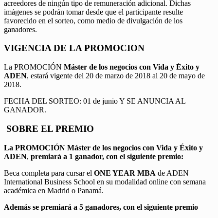
acreedores de ningún tipo de remuneración adicional. Dichas
imágenes se podrán tomar desde que el participante resulte
favorecido en el sorteo, como medio de divulgación de los
ganadores.
VIGENCIA DE LA PROMOCION
La PROMOCIÓN
Máster de los negocios con Vida y Éxito y
ADEN
, estará vigente del 20 de marzo de 2018 al 20 de mayo de
2018.
FECHA DEL SORTEO: 01 de junio Y SE ANUNCIA AL
GANADOR.
SOBRE EL PREMIO
La PROMOCIÓN
Máster de los negocios con Vida y Éxito y
ADEN
,
premiará a 1 ganador, con el siguiente premio:
Beca completa para cursar el
ONE YEAR MBA
de ADEN
International Business School en su modalidad online con semana
académica en Madrid o Panamá.
Además se premiará a 5 ganadores, con el siguiente premio