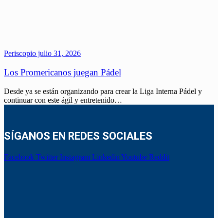
Periscopio
julio 31, 2026
Los Promericanos juegan Pádel
Desde ya se están organizando para crear la Liga Interna Pádel y
continuar con este ágil y entretenido…
SÍGANOS EN REDES SOCIALES
Facebook
Twitter
Instagram
Linkedin
Youtube
Reddit