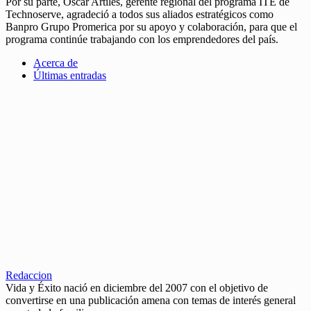
Por su parte, Oscar Artiles, gerente regional del programa ITE de
Technoserve, agradeció a todos sus aliados estratégicos como
Banpro Grupo Promerica por su apoyo y colaboración, para que el
programa continúe trabajando con los emprendedores del país.
Acerca de
Últimas entradas
Redaccion
Vida y Éxito nació en diciembre del 2007 con el objetivo de
convertirse en una publicación amena con temas de interés general