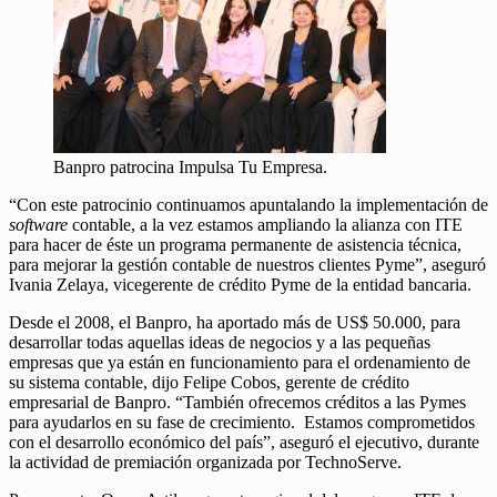
Banpro patrocina Impulsa Tu Empresa.
“Con este patrocinio continuamos apuntalando la implementación de
software
contable, a la vez estamos ampliando la alianza con ITE
para hacer de éste un programa permanente de asistencia técnica,
para mejorar la gestión contable de nuestros clientes Pyme”, aseguró
Ivania Zelaya, vicegerente de crédito Pyme de la entidad bancaria.
Desde el 2008, el Banpro, ha aportado más de US$ 50.000, para
desarrollar todas aquellas ideas de negocios y a las pequeñas
empresas que ya están en funcionamiento para el ordenamiento de
su sistema contable, dijo Felipe Cobos, gerente de crédito
empresarial de Banpro. “También ofrecemos créditos a las Pymes
para ayudarlos en su fase de crecimiento. Estamos comprometidos
con el desarrollo económico del país”, aseguró el ejecutivo, durante
la actividad de premiación organizada por TechnoServe.