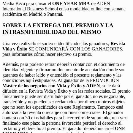
Media Beca para cursar el
ONE YEAR MBA
de ADEN
International Business School en su modalidad online con semana
académica en Madrid o Panamá.
SOBRE LA ENTREGA DEL PREMIO Y LA
INTRASNFERIBILIDAD DEL MISMO
Una vez realizado el sorteo e identificados los ganadores,
Revista
Vida y Éxito
SE COMUNICARÁ CON LOS GANADORES,
para informarles cómo hacer efectivo su premio.
Además, para poderlo retirar deberán contar con el documento de
identidad vigente y firmar un documento de aceptación donde son
garantes de haber leído y entendido el presente reglamento y las
condiciones aquí estipuladas. Al ganador de la PROMOCIÓN
Máster de los negocios con Vida y Éxito y ADEN
, se le dará
difusión en la Revista Vida y Éxito y en las redes sociales. El premio
únicamente puede ser disfrutado por el ganador, no es negociable,
transferible y no pueden ser reclamados por dinero u otros objetos
que no sean los especificados en este Reglamento. Tampoco está
autorizada la reventa o recanje con fines comerciales. El ganador
contará con 30 días hábiles para hacer retiro de su premio, una vez
finalizado este plazo la persona favorecida perderá el derecho al
reclamo y el derecho al premio. El ganador deberá iniciar el
ONE