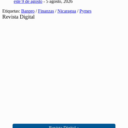
este 9 de agosto
- 5 agosto, 2026
Etiquetas:
Banpro
/
Finanzas
/
Nicaragua
/
Pymes
Revista Digital
Revista Digital »