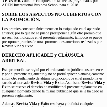
YEAR MBA
durante cualquiera de las fechas programadas por
ADEN International Business School para el 2018.
SOBRE LOS ASPECTOS NO CUBIERTOS CON
LA PROMOCIÓN.
Los premios consisten únicamente en lo estipulado en el apartado
anterior, por lo que no se puede presuponer algún otro premio que
no sean los indicados en el presente reglamento, tampoco se puede
presuponer premios de otras promociones anteriores realizadas por
Revista Vida y Éxito.
DERECHO APLICABLE y CLÁUSULA
ARBITRAL
Esta promoción se regirá por el ordenamiento jurídico costarricense
y por el presente reglamento y no se podrá aplicar o analógicamente
algún otro reglamento de alguna promoción que en el pasado haya
sacado al mercado
Revista Vida y Éxito.
Asimismo
Revista Vida y
Éxito
se reserva el derecho de modificar el presente reglamento en
cualquier momento dando la misma publicidad que se le ha dado al
presente reglamento.
Además,
Revista Vida y Éxito
resolverá y definirá cualquier