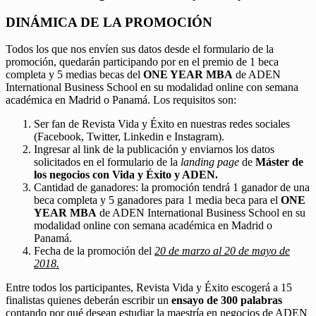
DINÁMICA DE LA PROMOCIÓN
Todos los que nos envíen sus datos desde el formulario de la
promoción, quedarán participando por en el premio de 1 beca
completa y 5 medias becas del
ONE YEAR MBA
de ADEN
International Business School en su modalidad online con semana
académica en Madrid o Panamá. Los requisitos son:
Ser fan de Revista Vida y Éxito en nuestras redes sociales
(Facebook, Twitter, Linkedin e Instagram).
Ingresar al link de la publicación y enviarnos los datos
solicitados en el formulario de la
landing page
de
Máster de
los negocios con Vida y Éxito y ADEN.
Cantidad de ganadores: la promoción tendrá 1 ganador de una
beca completa y 5 ganadores para 1 media beca para el
ONE
YEAR MBA
de ADEN International Business School en su
modalidad online con semana académica en Madrid o
Panamá.
Fecha de la promoción del
20 de marzo al 20 de mayo de
2018.
Entre todos los participantes, Revista Vida y Éxito escogerá a 15
finalistas quienes deberán escribir un
ensayo de 300 palabras
contando por qué desean estudiar la maestría en negocios de ADEN