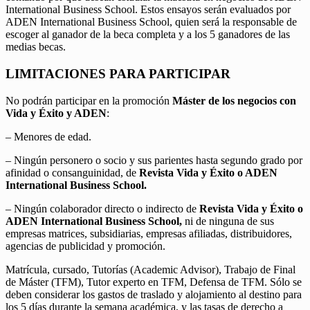
International Business School. Estos ensayos serán evaluados por
ADEN International Business School, quien será la responsable de
escoger al ganador de la beca completa y a los 5 ganadores de las
medias becas.
LIMITACIONES PARA PARTICIPAR
No podrán participar en la promoción
Máster de los negocios con
Vida y Éxito y ADEN
:
– Menores de edad.
– Ningún personero o socio y sus parientes hasta segundo grado por
afinidad o consanguinidad, de
Revista Vida y Éxito o ADEN
International Business School.
– Ningún colaborador directo o indirecto de
Revista Vida y Éxito o
ADEN International Business School,
ni de ninguna de sus
empresas matrices, subsidiarias, empresas afiliadas, distribuidores,
agencias de publicidad y promoción.
Matrícula, cursado, Tutorías (Academic Advisor), Trabajo de Final
de Máster (TFM), Tutor experto en TFM, Defensa de TFM. Sólo se
deben considerar los gastos de traslado y alojamiento al destino para
los 5 días durante la semana académica, y las tasas de derecho a