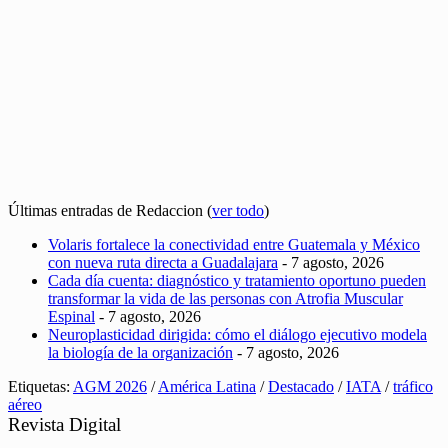
Últimas entradas de Redaccion
(
ver todo
)
Volaris fortalece la conectividad entre Guatemala y México
con nueva ruta directa a Guadalajara
- 7 agosto, 2026
Cada día cuenta: diagnóstico y tratamiento oportuno pueden
transformar la vida de las personas con Atrofia Muscular
Espinal
- 7 agosto, 2026
Neuroplasticidad dirigida: cómo el diálogo ejecutivo modela
la biología de la organización
- 7 agosto, 2026
Etiquetas:
AGM 2026
/
América Latina
/
Destacado
/
IATA
/
tráfico
aéreo
Revista Digital