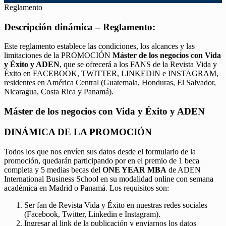
Reglamento
Descripción dinámica – Reglamento:
Este reglamento establece las condiciones, los alcances y las
limitaciones de la PROMOCIÓN
Máster de los negocios con Vida
y Éxito y ADEN
, que se ofrecerá a los FANS de la Revista Vida y
Éxito en FACEBOOK, TWITTER, LINKEDIN e INSTAGRAM,
residentes en América Central (Guatemala, Honduras, El Salvador,
Nicaragua, Costa Rica y Panamá).
Máster de los negocios con Vida y Éxito y ADEN
DINÁMICA DE LA PROMOCIÓN
Todos los que nos envíen sus datos desde el formulario de la
promoción, quedarán participando por en el premio de 1 beca
completa y 5 medias becas del
ONE YEAR MBA
de ADEN
International Business School en su modalidad online con semana
académica en Madrid o Panamá. Los requisitos son:
Ser fan de Revista Vida y Éxito en nuestras redes sociales
(Facebook, Twitter, Linkedin e Instagram).
Ingresar al link de la publicación y enviarnos los datos