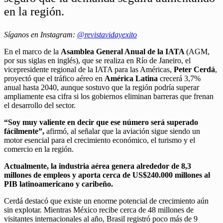
en la región.
Síganos en Instagram:
@revistavidayexito
En el marco de la
Asamblea General Anual de la IATA
(AGM,
por sus siglas en inglés), que se realiza en Río de Janeiro, el
vicepresidente regional de la IATA para las Américas,
Peter Cerdá
,
proyectó que el tráfico aéreo en
América Latina
crecerá 3,7%
anual hasta 2040, aunque sostuvo que la región podría superar
ampliamente esa cifra si los gobiernos eliminan barreras que frenan
el desarrollo del sector.
“Soy muy valiente en decir que ese número será superado
fácilmente”,
afirmó, al señalar que la aviación sigue siendo un
motor esencial para el crecimiento económico, el turismo y el
comercio en la región.
Actualmente, la industria aérea genera alrededor de 8,3
millones de empleos y aporta cerca de US$240.000 millones al
PIB latinoamericano y caribeño.
Cerdá destacó que existe un enorme potencial de crecimiento aún
sin explotar. Mientras México recibe cerca de 48 millones de
visitantes internacionales al año, Brasil registró poco más de 9