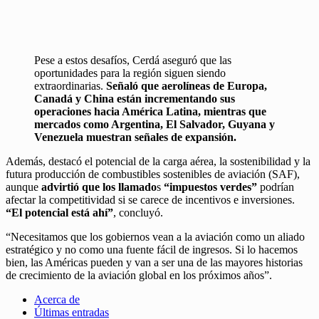
Pese a estos desafíos, Cerdá aseguró que las
oportunidades para la región siguen siendo
extraordinarias.
Señaló que aerolíneas de Europa,
Canadá y China están incrementando sus
operaciones hacia América Latina, mientras que
mercados como Argentina, El Salvador, Guyana y
Venezuela muestran señales de expansión.
Además, destacó el potencial de la carga aérea, la sostenibilidad y la
futura producción de combustibles sostenibles de aviación (SAF),
aunque
advirtió que los llamado
s
“impuestos verdes”
podrían
afectar la competitividad si se carece de incentivos e inversiones.
“El potencial está ahí”
, concluyó.
“Necesitamos que los gobiernos vean a la aviación como un aliado
estratégico y no como una fuente fácil de ingresos. Si lo hacemos
bien, las Américas pueden y van a ser una de las mayores historias
de crecimiento de la aviación global en los próximos años”.
Acerca de
Últimas entradas