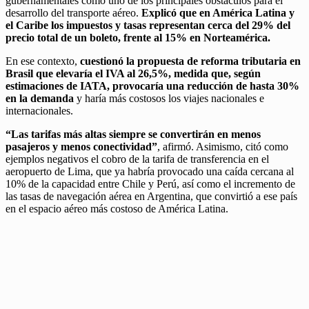
gubernamentales como uno de los principales obstáculos para el
desarrollo del transporte aéreo.
Explicó que en América Latina y
el Caribe los impuestos y tasas representan cerca del 29% del
precio total de un boleto, frente al 15% en Norteamérica.
En ese contexto,
cuestionó la propuesta de reforma tributaria en
Brasil que elevaría el IVA al 26,5%, medida que, según
estimaciones de IATA, provocaría una reducción de hasta 30%
en la demanda
y haría más costosos los viajes nacionales e
internacionales.
“Las tarifas más altas siempre se convertirán en menos
pasajeros y menos conectividad”
, afirmó. Asimismo, citó como
ejemplos negativos el cobro de la tarifa de transferencia en el
aeropuerto de Lima, que ya habría provocado una caída cercana al
10% de la capacidad entre Chile y Perú, así como el incremento de
las tasas de navegación aérea en Argentina, que convirtió a ese país
en el espacio aéreo más costoso de América Latina.