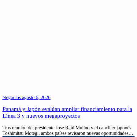
Negocios
agosto 6, 2026
Panamá y Japón evalúan ampliar financiamiento para la
Línea 3 y nuevos megaproyectos
Tras reunión del presidente José Raúl Mulino y el canciller japonés
Toshimitsu Motegi, ambos países revisaron nuevas oportunidades…