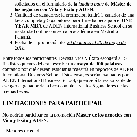
solicitados en el formulario de la
landing page
de
Máster de
los negocios con Vida y Éxito y ADEN.
Cantidad de ganadores: la promoción tendrá 1 ganador de una
beca completa y 5 ganadores para 1 media beca para el
ONE
YEAR MBA
de ADEN International Business School en su
modalidad online con semana académica en Madrid o
Panamá.
Fecha de la promoción del
20 de marzo al 20 de mayo de
2018.
Entre todos los participantes, Revista Vida y Éxito escogerá a 15
finalistas quienes deberán escribir un
ensayo de 300 palabras
contando por qué desean estudiar la maestría en negocios de ADEN
International Business School. Estos ensayos serán evaluados por
ADEN International Business School, quien será la responsable de
escoger al ganador de la beca completa y a los 5 ganadores de las
medias becas.
LIMITACIONES PARA PARTICIPAR
No podrán participar en la promoción
Máster de los negocios con
Vida y Éxito y ADEN
:
– Menores de edad.