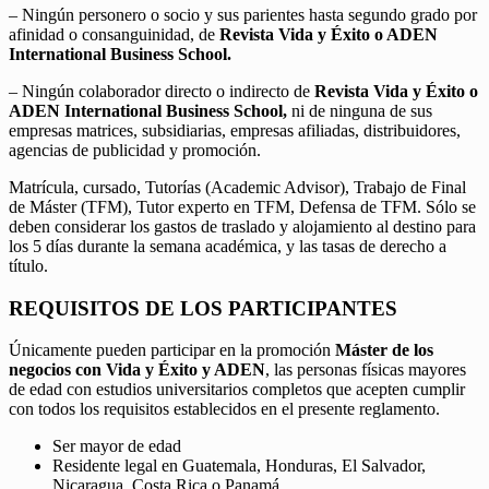
– Ningún personero o socio y sus parientes hasta segundo grado por
afinidad o consanguinidad, de
Revista Vida y Éxito o ADEN
International Business School.
– Ningún colaborador directo o indirecto de
Revista Vida y Éxito o
ADEN International Business School,
ni de ninguna de sus
empresas matrices, subsidiarias, empresas afiliadas, distribuidores,
agencias de publicidad y promoción.
Matrícula, cursado, Tutorías (Academic Advisor), Trabajo de Final
de Máster (TFM), Tutor experto en TFM, Defensa de TFM. Sólo se
deben considerar los gastos de traslado y alojamiento al destino para
los 5 días durante la semana académica, y las tasas de derecho a
título.
REQUISITOS DE LOS PARTICIPANTES
Únicamente pueden participar en la promoción
Máster de los
negocios con Vida y Éxito y ADEN
, las personas físicas mayores
de edad con estudios universitarios completos que acepten cumplir
con todos los requisitos establecidos en el presente reglamento.
Ser mayor de edad
Residente legal en Guatemala, Honduras, El Salvador,
Nicaragua, Costa Rica o Panamá