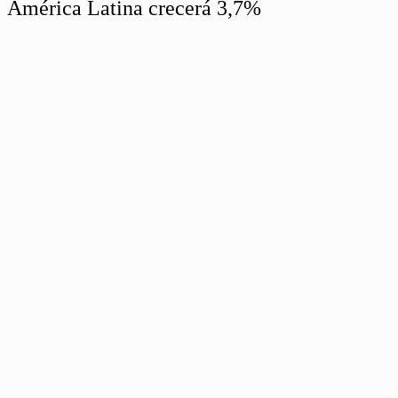
América Latina crecerá 3,7%