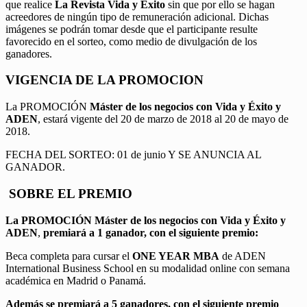
que realice
La Revista Vida y Éxito
sin que por ello se hagan
acreedores de ningún tipo de remuneración adicional. Dichas
imágenes se podrán tomar desde que el participante resulte
favorecido en el sorteo, como medio de divulgación de los
ganadores.
VIGENCIA DE LA PROMOCION
La PROMOCIÓN
Máster de los negocios con Vida y Éxito y
ADEN
, estará vigente del 20 de marzo de 2018 al 20 de mayo de
2018.
FECHA DEL SORTEO: 01 de junio Y SE ANUNCIA AL
GANADOR.
SOBRE EL PREMIO
La PROMOCIÓN
Máster de los negocios con Vida y Éxito y
ADEN
,
premiará a 1 ganador, con el siguiente premio:
Beca completa para cursar el
ONE YEAR MBA
de ADEN
International Business School en su modalidad online con semana
académica en Madrid o Panamá.
Además se premiará a 5 ganadores, con el siguiente premio