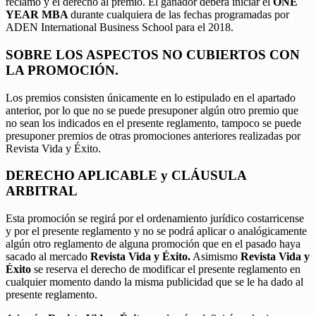
reclamo y el derecho al premio. El ganador deberá iniciar el
ONE
YEAR MBA
durante cualquiera de las fechas programadas por
ADEN International Business School para el 2018.
SOBRE LOS ASPECTOS NO CUBIERTOS CON
LA PROMOCIÓN.
Los premios consisten únicamente en lo estipulado en el apartado
anterior, por lo que no se puede presuponer algún otro premio que
no sean los indicados en el presente reglamento, tampoco se puede
presuponer premios de otras promociones anteriores realizadas por
Revista Vida y Éxito.
DERECHO APLICABLE y CLÁUSULA
ARBITRAL
Esta promoción se regirá por el ordenamiento jurídico costarricense
y por el presente reglamento y no se podrá aplicar o analógicamente
algún otro reglamento de alguna promoción que en el pasado haya
sacado al mercado
Revista Vida y Éxito.
Asimismo
Revista Vida y
Éxito
se reserva el derecho de modificar el presente reglamento en
cualquier momento dando la misma publicidad que se le ha dado al
presente reglamento.