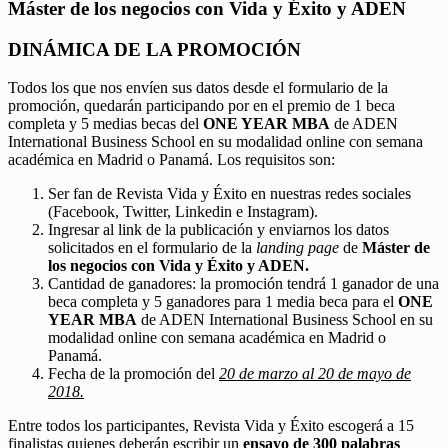
Máster de los negocios con Vida y Éxito y ADEN
DINÁMICA DE LA PROMOCIÓN
Todos los que nos envíen sus datos desde el formulario de la
promoción, quedarán participando por en el premio de 1 beca
completa y 5 medias becas del
ONE YEAR MBA
de ADEN
International Business School en su modalidad online con semana
académica en Madrid o Panamá. Los requisitos son:
Ser fan de Revista Vida y Éxito en nuestras redes sociales
(Facebook, Twitter, Linkedin e Instagram).
Ingresar al link de la publicación y enviarnos los datos
solicitados en el formulario de la
landing page
de
Máster de
los negocios con Vida y Éxito y ADEN.
Cantidad de ganadores: la promoción tendrá 1 ganador de una
beca completa y 5 ganadores para 1 media beca para el
ONE
YEAR MBA
de ADEN International Business School en su
modalidad online con semana académica en Madrid o
Panamá.
Fecha de la promoción del
20 de marzo al 20 de mayo de
2018.
Entre todos los participantes, Revista Vida y Éxito escogerá a 15
finalistas quienes deberán escribir un
ensayo de 300 palabras