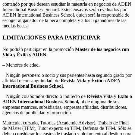
contando por qué desean estudiar la maestría en negocios de ADEN
International Business School. Estos ensayos serán evaluados por
ADEN International Business School, quien será la responsable de
escoger al ganador de la beca completa y a los 5 ganadores de las
medias becas.
LIMITACIONES PARA PARTICIPAR
No podrán participar en la promoción
Máster de los negocios con
Vida y Éxito y ADEN
:
– Menores de edad.
– Ningún personero o socio y sus parientes hasta segundo grado por
afinidad o consanguinidad, de
Revista Vida y Éxito o ADEN
International Business School.
– Ningún colaborador directo o indirecto de
Revista Vida y Éxito o
ADEN International Business School,
ni de ninguna de sus
empresas matrices, subsidiarias, empresas afiliadas, distribuidores,
agencias de publicidad y promoción.
Matrícula, cursado, Tutorías (Academic Advisor), Trabajo de Final
de Máster (TFM), Tutor experto en TFM, Defensa de TFM. Sólo se
deben considerar los gastos de traslado y alojamiento al destino para