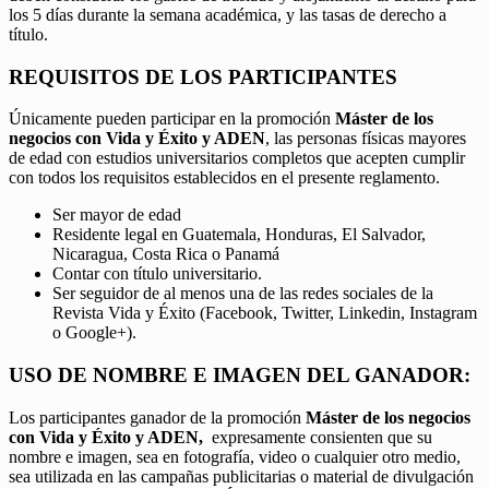
los 5 días durante la semana académica, y las tasas de derecho a
título.
REQUISITOS DE LOS PARTICIPANTES
Únicamente pueden participar en la promoción
Máster de los
negocios con Vida y Éxito y ADEN
, las personas físicas mayores
de edad con estudios universitarios completos que acepten cumplir
con todos los requisitos establecidos en el presente reglamento.
Ser mayor de edad
Residente legal en Guatemala, Honduras, El Salvador,
Nicaragua, Costa Rica o Panamá
Contar con título universitario.
Ser seguidor de al menos una de las redes sociales de la
Revista Vida y Éxito (Facebook, Twitter, Linkedin, Instagram
o Google+).
USO DE NOMBRE E IMAGEN DEL GANADOR:
Los participantes ganador de la promoción
Máster de los negocios
con Vida y Éxito y ADEN,
expresamente consienten que su
nombre e imagen, sea en fotografía, video o cualquier otro medio,
sea utilizada en las campañas publicitarias o material de divulgación