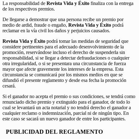
La responsabilidad de
Revista Vida y Éxito
finaliza con la entrega
de los respectivos premios.
De llegarse a demostrar que una persona recibe un premio por
medio de ardid, fraude o engaño,
Revista Vida y Éxito
podrá
reclamar en la vía civil los daños y perjuicios causados.
Revista Vida y Éxito
podrá tomar las medidas de seguridad que
considere pertinentes para el adecuado desenvolvimiento de la
promoción, reservándose incluso el derecho de suspenderla sin
responsabilidad, si se llegar a detectar defraudaciones o cualquier
otra irregularidad, o si se presentara una circunstancia de fuerza
mayor que afecte gravemente los intereses de la empresa. Esta
circunstancia se comunicará por los mismos medios en que se
difundió el presente reglamento y desde esa fecha la promoción
cesará.
Si el ganador no acepta el premio o sus condiciones, se tendrá como
renunciado dicho premio y extinguido para el ganador, de todo lo
cual se levantará un acta notarial y no tendrá derecho el ganador a
cualquier reclamo o indemnización, parcial ni de ningún tipo. En
este caso se sacará un nuevo ganador de entre los participantes.
PUBLICIDAD DEL REGLAMENTO