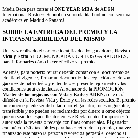
Media Beca para cursar el
ONE YEAR MBA
de ADEN
International Business School en su modalidad online con semana
académica en Madrid o Panamá.
SOBRE LA ENTREGA DEL PREMIO Y LA
INTRASNFERIBILIDAD DEL MISMO
Una vez realizado el sorteo e identificados los ganadores,
Revista
Vida y Éxito
SE COMUNICARÁ CON LOS GANADORES,
para informarles cómo hacer efectivo su premio.
Además, para poderlo retirar deberán contar con el documento de
identidad vigente y firmar un documento de aceptación donde son
garantes de haber leído y entendido el presente reglamento y las
condiciones aquí estipuladas. Al ganador de la PROMOCIÓN
Máster de los negocios con Vida y Éxito y ADEN
, se le dará
difusión en la Revista Vida y Éxito y en las redes sociales. El premio
únicamente puede ser disfrutado por el ganador, no es negociable,
transferible y no pueden ser reclamados por dinero u otros objetos
que no sean los especificados en este Reglamento. Tampoco está
autorizada la reventa o recanje con fines comerciales. El ganador
contará con 30 días hábiles para hacer retiro de su premio, una vez
finalizado este plazo la persona favorecida perderá el derecho al