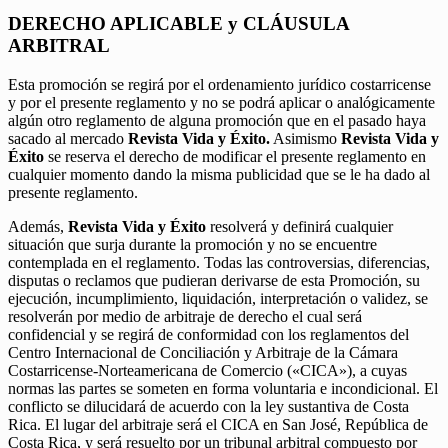
DERECHO APLICABLE y CLÁUSULA
ARBITRAL
Esta promoción se regirá por el ordenamiento jurídico costarricense
y por el presente reglamento y no se podrá aplicar o analógicamente
algún otro reglamento de alguna promoción que en el pasado haya
sacado al mercado
Revista Vida y Éxito.
Asimismo
Revista Vida y
Éxito
se reserva el derecho de modificar el presente reglamento en
cualquier momento dando la misma publicidad que se le ha dado al
presente reglamento.
Además,
Revista Vida y Éxito
resolverá y definirá cualquier
situación que surja durante la promoción y no se encuentre
contemplada en el reglamento. Todas las controversias, diferencias,
disputas o reclamos que pudieran derivarse de esta Promoción, su
ejecución, incumplimiento, liquidación, interpretación o validez, se
resolverán por medio de arbitraje de derecho el cual será
confidencial y se regirá de conformidad con los reglamentos del
Centro Internacional de Conciliación y Arbitraje de la Cámara
Costarricense-Norteamericana de Comercio («CICA»), a cuyas
normas las partes se someten en forma voluntaria e incondicional. El
conflicto se dilucidará de acuerdo con la ley sustantiva de Costa
Rica. El lugar del arbitraje será el CICA en San José, República de
Costa Rica, y será resuelto por un tribunal arbitral compuesto por