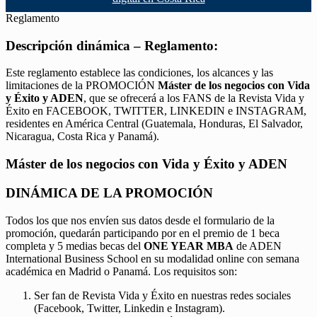
Reglamento
Descripción dinámica – Reglamento:
Este reglamento establece las condiciones, los alcances y las
limitaciones de la PROMOCIÓN
Máster de los negocios con Vida
y Éxito y ADEN
, que se ofrecerá a los FANS de la Revista Vida y
Éxito en FACEBOOK, TWITTER, LINKEDIN e INSTAGRAM,
residentes en América Central (Guatemala, Honduras, El Salvador,
Nicaragua, Costa Rica y Panamá).
Máster de los negocios con Vida y Éxito y ADEN
DINÁMICA DE LA PROMOCIÓN
Todos los que nos envíen sus datos desde el formulario de la
promoción, quedarán participando por en el premio de 1 beca
completa y 5 medias becas del
ONE YEAR MBA
de ADEN
International Business School en su modalidad online con semana
académica en Madrid o Panamá. Los requisitos son:
Ser fan de Revista Vida y Éxito en nuestras redes sociales
(Facebook, Twitter, Linkedin e Instagram).