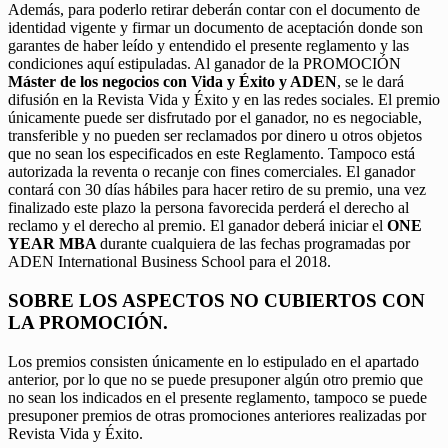
Además, para poderlo retirar deberán contar con el documento de
identidad vigente y firmar un documento de aceptación donde son
garantes de haber leído y entendido el presente reglamento y las
condiciones aquí estipuladas. Al ganador de la PROMOCIÓN
Máster de los negocios con Vida y Éxito y ADEN
, se le dará
difusión en la Revista Vida y Éxito y en las redes sociales. El premio
únicamente puede ser disfrutado por el ganador, no es negociable,
transferible y no pueden ser reclamados por dinero u otros objetos
que no sean los especificados en este Reglamento. Tampoco está
autorizada la reventa o recanje con fines comerciales. El ganador
contará con 30 días hábiles para hacer retiro de su premio, una vez
finalizado este plazo la persona favorecida perderá el derecho al
reclamo y el derecho al premio. El ganador deberá iniciar el
ONE
YEAR MBA
durante cualquiera de las fechas programadas por
ADEN International Business School para el 2018.
SOBRE LOS ASPECTOS NO CUBIERTOS CON
LA PROMOCIÓN.
Los premios consisten únicamente en lo estipulado en el apartado
anterior, por lo que no se puede presuponer algún otro premio que
no sean los indicados en el presente reglamento, tampoco se puede
presuponer premios de otras promociones anteriores realizadas por
Revista Vida y Éxito.