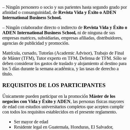
– Ningún personero o socio y sus parientes hasta segundo grado por
afinidad o consanguinidad, de
Revista Vida y Éxito o ADEN
International Business School.
– Ningún colaborador directo o indirecto de
Revista Vida y Éxito o
ADEN International Business School,
ni de ninguna de sus
empresas matrices, subsidiarias, empresas afiliadas, distribuidores,
agencias de publicidad y promoción.
Matrícula, cursado, Tutorías (Academic Advisor), Trabajo de Final
de Máster (TFM), Tutor experto en TFM, Defensa de TFM. Sólo se
deben considerar los gastos de traslado y alojamiento al destino para
los 5 días durante la semana académica, y las tasas de derecho a
título.
REQUISITOS DE LOS PARTICIPANTES
Únicamente pueden participar en la promoción
Máster de los
negocios con Vida y Éxito y ADEN
, las personas físicas mayores
de edad con estudios universitarios completos que acepten cumplir
con todos los requisitos establecidos en el presente reglamento.
Ser mayor de edad
Residente legal en Guatemala, Honduras, El Salvador,