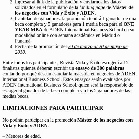
Ingresar al link de la publicación y enviarnos los datos
solicitados en el formulario de la
landing page
de
Máster de
los negocios con Vida y Éxito y ADEN.
Cantidad de ganadores: la promoción tendrá 1 ganador de una
beca completa y 5 ganadores para 1 media beca para el
ONE
YEAR MBA
de ADEN International Business School en su
modalidad online con semana académica en Madrid o
Panamá.
Fecha de la promoción del
20 de marzo al 20 de mayo de
2018.
Entre todos los participantes, Revista Vida y Éxito escogerá a 15
finalistas quienes deberán escribir un
ensayo de 300 palabras
contando por qué desean estudiar la maestría en negocios de ADEN
International Business School. Estos ensayos serán evaluados por
ADEN International Business School, quien será la responsable de
escoger al ganador de la beca completa y a los 5 ganadores de las
medias becas.
LIMITACIONES PARA PARTICIPAR
No podrán participar en la promoción
Máster de los negocios con
Vida y Éxito y ADEN
:
– Menores de edad.