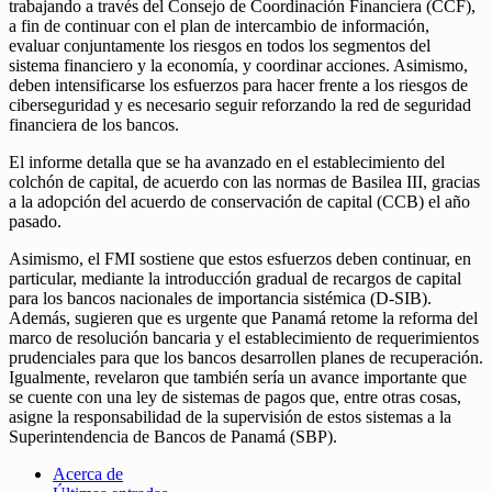
trabajando a través del Consejo de Coordinación Financiera (CCF),
a fin de continuar con el plan de intercambio de información,
evaluar conjuntamente los riesgos en todos los segmentos del
sistema financiero y la economía, y coordinar acciones. Asimismo,
deben intensificarse los esfuerzos para hacer frente a los riesgos de
ciberseguridad y es necesario seguir reforzando la red de seguridad
financiera de los bancos.
El informe detalla que se ha avanzado en el establecimiento del
colchón de capital, de acuerdo con las normas de Basilea III, gracias
a la adopción del acuerdo de conservación de capital (CCB) el año
pasado.
Asimismo, el FMI sostiene que estos esfuerzos deben continuar, en
particular, mediante la introducción gradual de recargos de capital
para los bancos nacionales de importancia sistémica (D-SIB).
Además, sugieren que es urgente que Panamá retome la reforma del
marco de resolución bancaria y el establecimiento de requerimientos
prudenciales para que los bancos desarrollen planes de recuperación.
Igualmente, revelaron que también sería un avance importante que
se cuente con una ley de sistemas de pagos que, entre otras cosas,
asigne la responsabilidad de la supervisión de estos sistemas a la
Superintendencia de Bancos de Panamá (SBP).
Acerca de