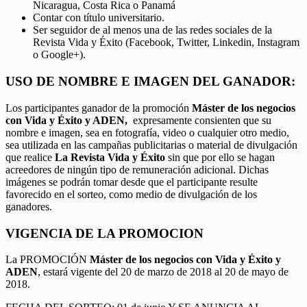
Nicaragua, Costa Rica o Panamá
Contar con título universitario.
Ser seguidor de al menos una de las redes sociales de la
Revista Vida y Éxito (Facebook, Twitter, Linkedin, Instagram
o Google+).
USO DE NOMBRE E IMAGEN DEL GANADOR:
Los participantes ganador de la promoción
Máster de los negocios
con Vida y Éxito y ADEN,
expresamente consienten que su
nombre e imagen, sea en fotografía, video o cualquier otro medio,
sea utilizada en las campañas publicitarias o material de divulgación
que realice
La Revista Vida y Éxito
sin que por ello se hagan
acreedores de ningún tipo de remuneración adicional. Dichas
imágenes se podrán tomar desde que el participante resulte
favorecido en el sorteo, como medio de divulgación de los
ganadores.
VIGENCIA DE LA PROMOCION
La PROMOCIÓN
Máster de los negocios con Vida y Éxito y
ADEN
, estará vigente del 20 de marzo de 2018 al 20 de mayo de
2018.