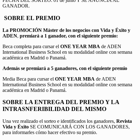
FECHA DEL SORTEO: 01 de junio Y SE ANUNCIA AL
GANADOR.
SOBRE EL PREMIO
La PROMOCIÓN
Máster de los negocios con Vida y Éxito y
ADEN
,
premiará a 1 ganador, con el siguiente premio:
Beca completa para cursar el
ONE YEAR MBA
de ADEN
International Business School en su modalidad online con semana
académica en Madrid o Panamá.
Además se premiará a 5 ganadores, con el siguiente premio
Media Beca para cursar el
ONE YEAR MBA
de ADEN
International Business School en su modalidad online con semana
académica en Madrid o Panamá.
SOBRE LA ENTREGA DEL PREMIO Y LA
INTRASNFERIBILIDAD DEL MISMO
Una vez realizado el sorteo e identificados los ganadores,
Revista
Vida y Éxito
SE COMUNICARÁ CON LOS GANADORES,
para informarles cómo hacer efectivo su premio.