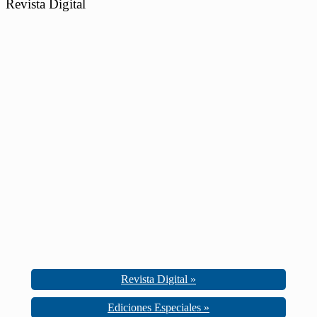
Revista Digital
Revista Digital »
Ediciones Especiales »