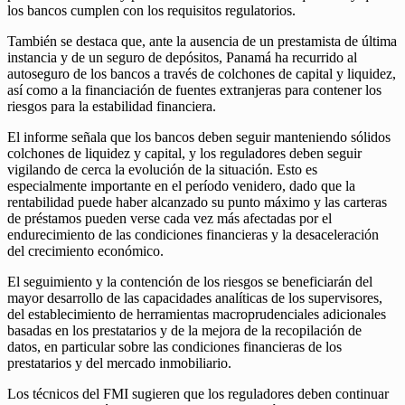
los bancos cumplen con los requisitos regulatorios.
También se destaca que, ante la ausencia de un prestamista de última
instancia y de un seguro de depósitos, Panamá ha recurrido al
autoseguro de los bancos a través de colchones de capital y liquidez,
así como a la financiación de fuentes extranjeras para contener los
riesgos para la estabilidad financiera.
El informe señala que los bancos deben seguir manteniendo sólidos
colchones de liquidez y capital, y los reguladores deben seguir
vigilando de cerca la evolución de la situación. Esto es
especialmente importante en el período venidero, dado que la
rentabilidad puede haber alcanzado su punto máximo y las carteras
de préstamos pueden verse cada vez más afectadas por el
endurecimiento de las condiciones financieras y la desaceleración
del crecimiento económico.
El seguimiento y la contención de los riesgos se beneficiarán del
mayor desarrollo de las capacidades analíticas de los supervisores,
del establecimiento de herramientas macroprudenciales adicionales
basadas en los prestatarios y de la mejora de la recopilación de
datos, en particular sobre las condiciones financieras de los
prestatarios y del mercado inmobiliario.
Los técnicos del FMI sugieren que los reguladores deben continuar