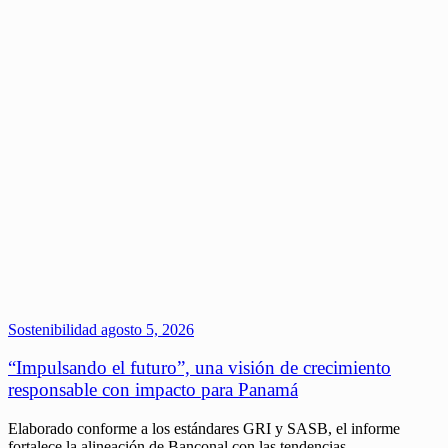
Sostenibilidad
agosto 5, 2026
“Impulsando el futuro”, una visión de crecimiento
responsable con impacto para Panamá
Elaborado conforme a los estándares GRI y SASB, el informe
fortalece la alineación de Banconal con las tendencias…