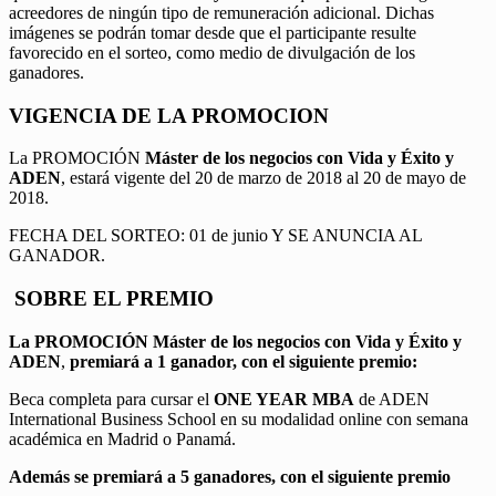
acreedores de ningún tipo de remuneración adicional. Dichas
imágenes se podrán tomar desde que el participante resulte
favorecido en el sorteo, como medio de divulgación de los
ganadores.
VIGENCIA DE LA PROMOCION
La PROMOCIÓN
Máster de los negocios con Vida y Éxito y
ADEN
, estará vigente del 20 de marzo de 2018 al 20 de mayo de
2018.
FECHA DEL SORTEO: 01 de junio Y SE ANUNCIA AL
GANADOR.
SOBRE EL PREMIO
La PROMOCIÓN
Máster de los negocios con Vida y Éxito y
ADEN
,
premiará a 1 ganador, con el siguiente premio:
Beca completa para cursar el
ONE YEAR MBA
de ADEN
International Business School en su modalidad online con semana
académica en Madrid o Panamá.
Además se premiará a 5 ganadores, con el siguiente premio