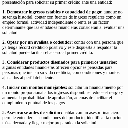
presentación para solicitar su primer crédito ante una entidad:
1. Demostrar ingresos estables y capacidad de pago:
aunque no
se tenga historial, contar con fuentes de ingreso regulares como un
empleo formal, actividad independiente o renta es un factor
determinante que las entidades financieras consideran al evaluar una
solicitud.
2. Optar por un avalista o codeudor:
contar con una persona que
ya tenga récord crediticio positivo y esté dispuesta a respaldar la
solicitud puede facilitar el acceso al primer crédito.
3. Considerar productos diseñados para primeros usuarios:
algunas entidades financieras ofrecen opciones pensadas para
personas que inician su vida crediticia, con condiciones y montos
ajustados al perfil del cliente.
4. Iniciar con montos manejables:
solicitar un financiamiento por
un monto proporcional a los ingresos disponibles reduce el riesgo y
aumenta la probabilidad de aprobación, además de facilitar el
cumplimiento puntual de los pagos.
5. Asesorarse antes de solicitar:
hablar con un asesor financiero
permite entender las condiciones del producto, identificar la opción
más adecuada y llegar mejor preparado a la solicitud.