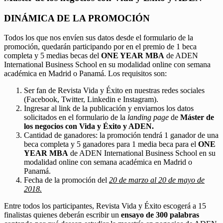
DINÁMICA DE LA PROMOCIÓN
Todos los que nos envíen sus datos desde el formulario de la
promoción, quedarán participando por en el premio de 1 beca
completa y 5 medias becas del
ONE YEAR MBA
de ADEN
International Business School en su modalidad online con semana
académica en Madrid o Panamá. Los requisitos son:
Ser fan de Revista Vida y Éxito en nuestras redes sociales
(Facebook, Twitter, Linkedin e Instagram).
Ingresar al link de la publicación y enviarnos los datos
solicitados en el formulario de la
landing page
de
Máster de
los negocios con Vida y Éxito y ADEN.
Cantidad de ganadores: la promoción tendrá 1 ganador de una
beca completa y 5 ganadores para 1 media beca para el
ONE
YEAR MBA
de ADEN International Business School en su
modalidad online con semana académica en Madrid o
Panamá.
Fecha de la promoción del
20 de marzo al 20 de mayo de
2018.
Entre todos los participantes, Revista Vida y Éxito escogerá a 15
finalistas quienes deberán escribir un
ensayo de 300 palabras