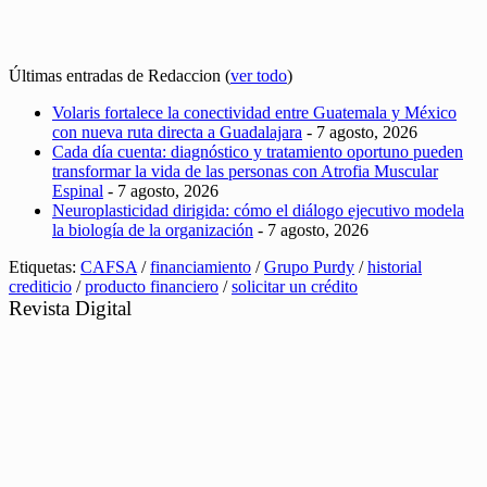
Últimas entradas de Redaccion
(
ver todo
)
Volaris fortalece la conectividad entre Guatemala y México
con nueva ruta directa a Guadalajara
- 7 agosto, 2026
Cada día cuenta: diagnóstico y tratamiento oportuno pueden
transformar la vida de las personas con Atrofia Muscular
Espinal
- 7 agosto, 2026
Neuroplasticidad dirigida: cómo el diálogo ejecutivo modela
la biología de la organización
- 7 agosto, 2026
Etiquetas:
CAFSA
/
financiamiento
/
Grupo Purdy
/
historial
crediticio
/
producto financiero
/
solicitar un crédito
Revista Digital