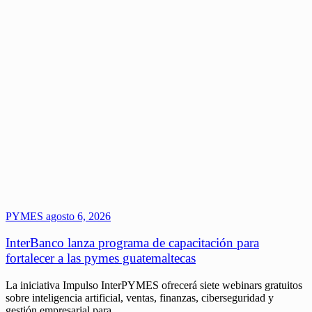
PYMES
agosto 6, 2026
InterBanco lanza programa de capacitación para
fortalecer a las pymes guatemaltecas
La iniciativa Impulso InterPYMES ofrecerá siete webinars gratuitos
sobre inteligencia artificial, ventas, finanzas, ciberseguridad y
gestión empresarial para…