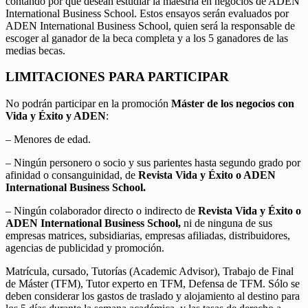
contando por qué desean estudiar la maestría en negocios de ADEN
International Business School. Estos ensayos serán evaluados por
ADEN International Business School, quien será la responsable de
escoger al ganador de la beca completa y a los 5 ganadores de las
medias becas.
LIMITACIONES PARA PARTICIPAR
No podrán participar en la promoción
Máster de los negocios con
Vida y Éxito y ADEN
:
– Menores de edad.
– Ningún personero o socio y sus parientes hasta segundo grado por
afinidad o consanguinidad, de
Revista Vida y Éxito o ADEN
International Business School.
– Ningún colaborador directo o indirecto de
Revista Vida y Éxito o
ADEN International Business School,
ni de ninguna de sus
empresas matrices, subsidiarias, empresas afiliadas, distribuidores,
agencias de publicidad y promoción.
Matrícula, cursado, Tutorías (Academic Advisor), Trabajo de Final
de Máster (TFM), Tutor experto en TFM, Defensa de TFM. Sólo se
deben considerar los gastos de traslado y alojamiento al destino para