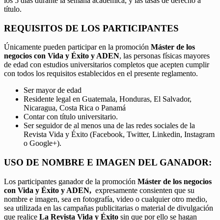
los 5 días durante la semana académica, y las tasas de derecho a
título.
REQUISITOS DE LOS PARTICIPANTES
Únicamente pueden participar en la promoción
Máster de los
negocios con Vida y Éxito y ADEN
, las personas físicas mayores
de edad con estudios universitarios completos que acepten cumplir
con todos los requisitos establecidos en el presente reglamento.
Ser mayor de edad
Residente legal en Guatemala, Honduras, El Salvador,
Nicaragua, Costa Rica o Panamá
Contar con título universitario.
Ser seguidor de al menos una de las redes sociales de la
Revista Vida y Éxito (Facebook, Twitter, Linkedin, Instagram
o Google+).
USO DE NOMBRE E IMAGEN DEL GANADOR:
Los participantes ganador de la promoción
Máster de los negocios
con Vida y Éxito y ADEN,
expresamente consienten que su
nombre e imagen, sea en fotografía, video o cualquier otro medio,
sea utilizada en las campañas publicitarias o material de divulgación
que realice
La Revista Vida y Éxito
sin que por ello se hagan