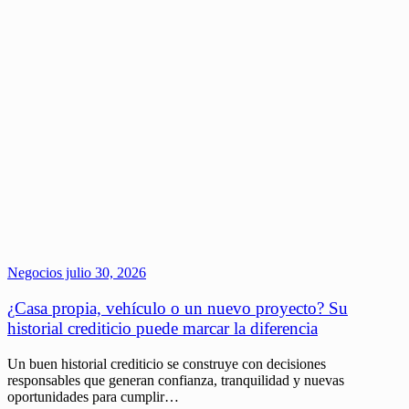
Negocios
julio 30, 2026
¿Casa propia, vehículo o un nuevo proyecto? Su
historial crediticio puede marcar la diferencia
Un buen historial crediticio se construye con decisiones
responsables que generan confianza, tranquilidad y nuevas
oportunidades para cumplir…