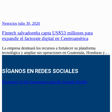
Negocios
julio 30, 2026
Fintech salvadoreña capta US$53 millones para
expandir el factoraje digital en Centroamérica
La empresa destinará los recursos a fortalecer su plataforma
tecnológica y ampliar sus operaciones en Guatemala, Honduras y…
SÍGANOS EN REDES SOCIALES
Facebook
Twitter
Instagram
Linkedin
Youtube
Reddit