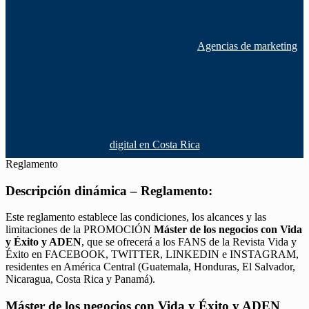
Agencias de marketing
digital en Costa Rica
Reglamento
Descripción dinámica – Reglamento:
Este reglamento establece las condiciones, los alcances y las
limitaciones de la PROMOCIÓN
Máster de los negocios con Vida
y Éxito y ADEN
, que se ofrecerá a los FANS de la Revista Vida y
Éxito en FACEBOOK, TWITTER, LINKEDIN e INSTAGRAM,
residentes en América Central (Guatemala, Honduras, El Salvador,
Nicaragua, Costa Rica y Panamá).
Máster de los negocios con Vida y Éxito y ADEN