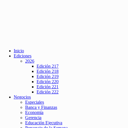
Inicio
Ediciones
2026
Edición 217
Edición 218
Edición 219
Edición 220
Edición 221
Edición 222
Negocios
Especiales
Banca y Finanzas
Economía
Gerencia
Educación Ejecutiva
Personaje de la Semana