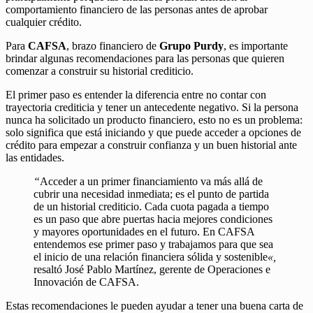
comportamiento financiero de las personas antes de aprobar
cualquier crédito.
Para
CAFSA
, brazo financiero de
Grupo Purdy
, es importante
brindar algunas recomendaciones para las personas que quieren
comenzar a construir su historial crediticio.
El primer paso es entender la diferencia entre no contar con
trayectoria crediticia y tener un antecedente negativo. Si la persona
nunca ha solicitado un producto financiero, esto no es un problema:
solo significa que está iniciando y que puede acceder a opciones de
crédito para empezar a construir confianza y un buen historial ante
las entidades.
“
Acceder a un primer financiamiento va más allá de
cubrir una necesidad inmediata; es el punto de partida
de un historial crediticio. Cada cuota pagada a tiempo
es un paso que abre puertas hacia mejores condiciones
y mayores oportunidades en el futuro. En CAFSA
entendemos ese primer paso y trabajamos para que sea
el inicio de una relación financiera sólida y sostenible
«,
resaltó José Pablo Martínez, gerente de Operaciones e
Innovación de CAFSA.
Estas recomendaciones le pueden ayudar a tener una buena carta de