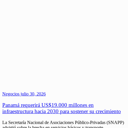
Negocios
julio 30, 2026
Panamá requerirá US$19.000 millones en
infraestructura hacia 2030 para sostener su crecimiento
La Secretaría Nacional de Asociaciones Público-Privadas (SNAPP)
advirtió sobre la brecha en servicios básicos y transporte.