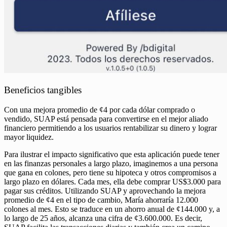
Beneficios tangibles
Con una mejora promedio de ¢4 por cada dólar comprado o
vendido, SUAP está pensada para convertirse en el mejor aliado
financiero permitiendo a los usuarios rentabilizar su dinero y lograr
mayor liquidez.
Para ilustrar el impacto significativo que esta aplicación puede tener
en las finanzas personales a largo plazo, imaginemos a una persona
que gana en colones, pero tiene su hipoteca y otros compromisos a
largo plazo en dólares. Cada mes, ella debe comprar US$3.000 para
pagar sus créditos.
Utilizando
SUAP y aprovechando la mejora
promedio de ¢4 en el tipo de cambio, María ahorraría 12.000
colones al mes. Esto se traduce en un ahorro anual de ¢144.000 y, a
lo largo de 25 años, alcanza una cifra de ¢3.600.000. Es decir,