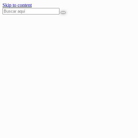
Skip to content