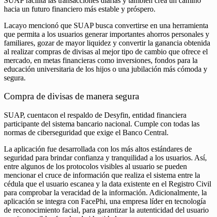
SUAP facilita las transacciones diarias y también crea un camino
hacia un futuro financiero más estable y próspero.
Lacayo mencionó que SUAP busca convertirse en una herramienta
que permita a los usuarios generar importantes ahorros personales y
familiares, gozar de mayor liquidez y convertir la ganancia obtenida
al realizar compras de divisas al mejor tipo de cambio que ofrece el
mercado, en metas financieras como inversiones, fondos para la
educación universitaria de los hijos o una jubilación más cómoda y
segura.
Compra de divisas de manera segura
SUAP, cuentacon el respaldo de Desyfin, entidad financiera
participante del sistema bancario nacional. Cumple con todas las
normas de ciberseguridad que exige el Banco Central.
La aplicación fue desarrollada con los más altos estándares de
seguridad para brindar confianza y tranquilidad a los usuarios. Así,
entre algunos de los protocolos visibles al usuario se pueden
mencionar el cruce de información que realiza el sistema entre la
cédula que el usuario escanea y la data existente en el Registro Civil
para comprobar la veracidad de la información. Adicionalmente, la
aplicación se integra con FacePhi, una empresa líder en tecnología
de reconocimiento facial, para garantizar la autenticidad del usuario