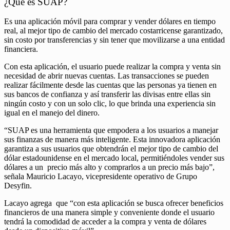
¿Qué es SUAP?
Es una aplicación móvil para comprar y vender dólares en tiempo
real, al mejor tipo de cambio del mercado costarricense garantizado,
sin costo por transferencias y sin tener que movilizarse a una entidad
financiera.
Con esta aplicación, el usuario puede realizar la compra y venta sin
necesidad de abrir nuevas cuentas. Las transacciones se pueden
realizar fácilmente desde las cuentas que las personas ya tienen en
sus bancos de confianza y así transferir las divisas entre ellas sin
ningún costo y con un solo clic, lo que brinda una experiencia sin
igual en el manejo del dinero.
“SUAP es una herramienta que empodera a los usuarios a manejar
sus finanzas de manera más inteligente. Esta innovadora aplicación
garantiza a sus usuarios que obtendrán el mejor tipo de cambio del
dólar estadounidense en el mercado local, permitiéndoles vender sus
dólares a un precio más alto y comprarlos a un precio más bajo”,
señala Mauricio Lacayo, vicepresidente operativo de Grupo
Desyfin.
Lacayo agrega que “con esta aplicación se busca ofrecer beneficios
financieros de una manera simple y conveniente donde el usuario
tendrá la comodidad de acceder a la compra y venta de dólares