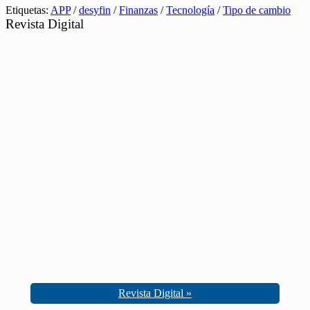
Etiquetas:
APP
/
desyfin
/
Finanzas
/
Tecnología
/
Tipo de cambio
Revista Digital
Revista Digital »