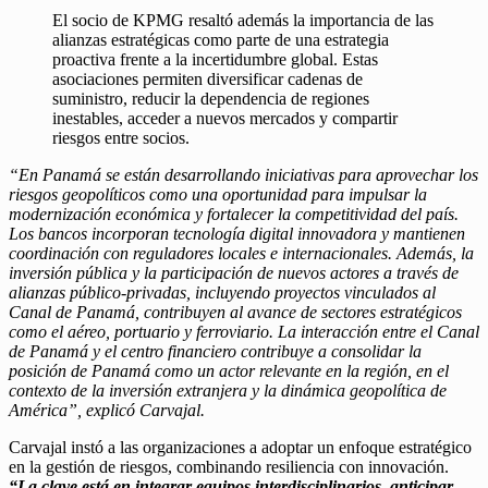
El socio de KPMG resaltó además la importancia de las
alianzas estratégicas como parte de una estrategia
proactiva frente a la incertidumbre global. Estas
asociaciones permiten diversificar cadenas de
suministro, reducir la dependencia de regiones
inestables, acceder a nuevos mercados y compartir
riesgos entre socios.
“En Panamá se están desarrollando iniciativas para aprovechar los
riesgos geopolíticos como una oportunidad para impulsar la
modernización económica y fortalecer la competitividad del país.
Los bancos incorporan tecnología digital innovadora y mantienen
coordinación con reguladores locales e internacionales. Además, la
inversión pública y la participación de nuevos actores a través de
alianzas público-privadas, incluyendo proyectos vinculados al
Canal de Panamá, contribuyen al avance de sectores estratégicos
como el aéreo, portuario y ferroviario. La interacción entre el Canal
de Panamá y el centro financiero contribuye a consolidar la
posición de Panamá como un actor relevante en la región, en el
contexto de la inversión extranjera y la dinámica geopolítica de
América”, explicó Carvajal.
Carvajal instó a las organizaciones a adoptar un enfoque estratégico
en la gestión de riesgos, combinando resiliencia con innovación.
“La clave está en integrar equipos interdisciplinarios, anticipar