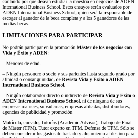
contando por qué desean estudiar la maestría en negocios de ADEN
International Business School. Estos ensayos serán evaluados por
ADEN International Business School, quien será la responsable de
escoger al ganador de la beca completa y a los 5 ganadores de las
medias becas.
LIMITACIONES PARA PARTICIPAR
No podrán participar en la promoción
Máster de los negocios con
Vida y Éxito y ADEN
:
– Menores de edad.
– Ningún personero o socio y sus parientes hasta segundo grado por
afinidad o consanguinidad, de
Revista Vida y Éxito o ADEN
International Business School.
– Ningún colaborador directo o indirecto de
Revista Vida y Éxito o
ADEN International Business School,
ni de ninguna de sus
empresas matrices, subsidiarias, empresas afiliadas, distribuidores,
agencias de publicidad y promoción.
Matrícula, cursado, Tutorías (Academic Advisor), Trabajo de Final
de Máster (TFM), Tutor experto en TFM, Defensa de TFM. Sólo se
deben considerar los gastos de traslado y alojamiento al destino para