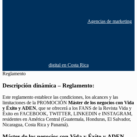
Agencias de marketing
digital en Costa Rica
Reglamento
Descripción dinámica – Reglamento:
Este reglamento establece las condiciones, los alcances y las
limitaciones de la PROMOCIÓN
Máster de los negocios con Vida
y Éxito y ADEN
, que se ofrecerá a los FANS de la Revista Vida y
Éxito en FACEBOOK, TWITTER, LINKEDIN e INSTAGRAM,
residentes en América Central (Guatemala, Honduras, El Salvador,
Nicaragua, Costa Rica y Panamá).
Máster de los negocios con Vida y Éxito y ADEN