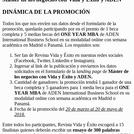
DINÁMICA DE LA PROMOCIÓN
Todos los que nos envíen sus datos desde el formulario de la
promoción, quedarán participando por en el premio de 1 beca
completa y 5 medias becas del
ONE YEAR MBA
de ADEN
International Business School en su modalidad online con semana
académica en Madrid o Panamá. Los requisitos son:
Ser fan de Revista Vida y Éxito en nuestras redes sociales
(Facebook, Twitter, Linkedin e Instagram).
Ingresar al link de la publicación y enviarnos los datos
solicitados en el formulario de la
landing page
de
Máster de
los negocios con Vida y Éxito y ADEN.
Cantidad de ganadores: la promoción tendrá 1 ganador de una
beca completa y 5 ganadores para 1 media beca para el
ONE
YEAR MBA
de ADEN International Business School en su
modalidad online con semana académica en Madrid o
Panamá.
Fecha de la promoción del
20 de marzo al 20 de mayo de
2018.
Entre todos los participantes, Revista Vida y Éxito escogerá a 15
finalistas quienes deberán escribir un
ensayo de 300 palabras