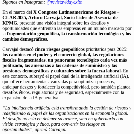
Síganos en Instagram:
@revistavidayexito
En el marco del
X Congreso Latinoamericano de Riesgos –
CLAR2025, Arturo Carvajal, Socio Líder de Asesoría de
KPMG
, presentó una visión integral sobre los desafíos y
oportunidades que enfrentan las empresas en un mundo marcado por
la
fragmentación geopolítica, la transformación tecnológica y los
cambios demográficos.
Carvajal destacó
cinco riesgos geopolíticos
prioritarios para 2025:
los cambios en el poder y el comercio global, las regulaciones
fiscales fragmentadas, un panorama tecnológico cada vez más
politizado, las amenazas a las cadenas de suministro y las
presiones demográficas y culturales sobre la fuerza laboral.
En
este contexto, subrayó el papel dual de la inteligencia artificial (IA),
que ofrece herramientas avanzadas para optimizar procesos,
anticipar riesgos y fortalecer la competitividad, pero también plantea
desafíos éticos, regulatorios y de seguridad, especialmente con la
expansión de la IA generativa.
“La inteligencia artificial está transformando la gestión de riesgos y
redefiniendo el papel de las organizaciones en la economía global.
El desafío no está en detener su avance, sino en gobernarla con
visión estratégica y ética, para convertir los riesgos en
oportunidades”, afirmó Carvajal.