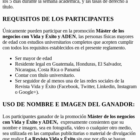
los 5 días durante la semana académica, y las tasas de derecho a
título.
REQUISITOS DE LOS PARTICIPANTES
Únicamente pueden participar en la promoción
Máster de los
negocios con Vida y Éxito y ADEN
, las personas físicas mayores
de edad con estudios universitarios completos que acepten cumplir
con todos los requisitos establecidos en el presente reglamento.
Ser mayor de edad
Residente legal en Guatemala, Honduras, El Salvador,
Nicaragua, Costa Rica o Panamá
Contar con título universitario.
Ser seguidor de al menos una de las redes sociales de la
Revista Vida y Éxito (Facebook, Twitter, Linkedin, Instagram
o Google+).
USO DE NOMBRE E IMAGEN DEL GANADOR:
Los participantes ganador de la promoción
Máster de los negocios
con Vida y Éxito y ADEN,
expresamente consienten que su
nombre e imagen, sea en fotografía, video o cualquier otro medio,
sea utilizada en las campañas publicitarias o material de divulgación
que realice
La Revista Vida y Éxito
sin que por ello se hagan