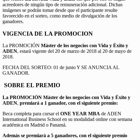
acreedores de ningún tipo de remuneración adicional. Dichas
imágenes se podrán tomar desde que el participante resulte
favorecido en el sorteo, como medio de divulgación de los
ganadores.
VIGENCIA DE LA PROMOCION
La PROMOCIÓN
Máster de los negocios con Vida y Éxito y
ADEN
, estará vigente del 20 de marzo de 2018 al 20 de mayo de
2018.
FECHA DEL SORTEO: 01 de junio Y SE ANUNCIA AL
GANADOR.
SOBRE EL PREMIO
La PROMOCIÓN
Máster de los negocios con Vida y Éxito y
ADEN
,
premiará a 1 ganador, con el siguiente premio:
Beca completa para cursar el
ONE YEAR MBA
de ADEN
International Business School en su modalidad online con semana
académica en Madrid o Panamá.
Además se premiará a 5 ganadores, con el siguiente premio