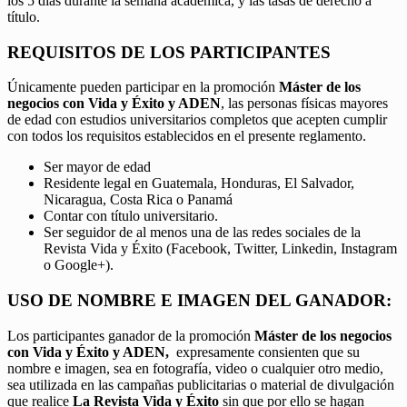
los 5 días durante la semana académica, y las tasas de derecho a
título.
REQUISITOS DE LOS PARTICIPANTES
Únicamente pueden participar en la promoción
Máster de los
negocios con Vida y Éxito y ADEN
, las personas físicas mayores
de edad con estudios universitarios completos que acepten cumplir
con todos los requisitos establecidos en el presente reglamento.
Ser mayor de edad
Residente legal en Guatemala, Honduras, El Salvador,
Nicaragua, Costa Rica o Panamá
Contar con título universitario.
Ser seguidor de al menos una de las redes sociales de la
Revista Vida y Éxito (Facebook, Twitter, Linkedin, Instagram
o Google+).
USO DE NOMBRE E IMAGEN DEL GANADOR:
Los participantes ganador de la promoción
Máster de los negocios
con Vida y Éxito y ADEN,
expresamente consienten que su
nombre e imagen, sea en fotografía, video o cualquier otro medio,
sea utilizada en las campañas publicitarias o material de divulgación
que realice
La Revista Vida y Éxito
sin que por ello se hagan