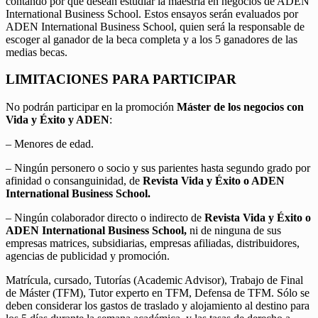
contando por qué desean estudiar la maestría en negocios de ADEN
International Business School. Estos ensayos serán evaluados por
ADEN International Business School, quien será la responsable de
escoger al ganador de la beca completa y a los 5 ganadores de las
medias becas.
LIMITACIONES PARA PARTICIPAR
No podrán participar en la promoción
Máster de los negocios con
Vida y Éxito y ADEN
:
– Menores de edad.
– Ningún personero o socio y sus parientes hasta segundo grado por
afinidad o consanguinidad, de
Revista Vida y Éxito o ADEN
International Business School.
– Ningún colaborador directo o indirecto de
Revista Vida y Éxito o
ADEN International Business School,
ni de ninguna de sus
empresas matrices, subsidiarias, empresas afiliadas, distribuidores,
agencias de publicidad y promoción.
Matrícula, cursado, Tutorías (Academic Advisor), Trabajo de Final
de Máster (TFM), Tutor experto en TFM, Defensa de TFM. Sólo se
deben considerar los gastos de traslado y alojamiento al destino para