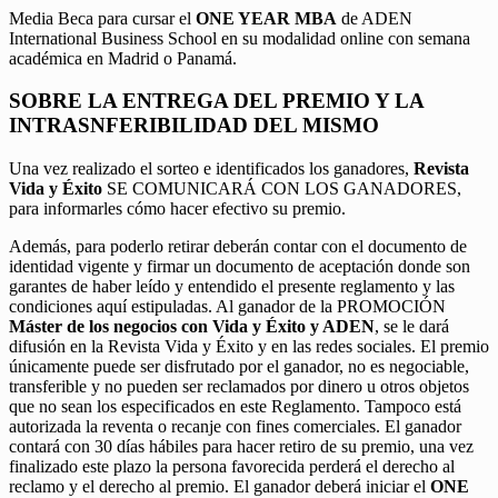
Media Beca para cursar el
ONE YEAR MBA
de ADEN
International Business School en su modalidad online con semana
académica en Madrid o Panamá.
SOBRE LA ENTREGA DEL PREMIO Y LA
INTRASNFERIBILIDAD DEL MISMO
Una vez realizado el sorteo e identificados los ganadores,
Revista
Vida y Éxito
SE COMUNICARÁ CON LOS GANADORES,
para informarles cómo hacer efectivo su premio.
Además, para poderlo retirar deberán contar con el documento de
identidad vigente y firmar un documento de aceptación donde son
garantes de haber leído y entendido el presente reglamento y las
condiciones aquí estipuladas. Al ganador de la PROMOCIÓN
Máster de los negocios con Vida y Éxito y ADEN
, se le dará
difusión en la Revista Vida y Éxito y en las redes sociales. El premio
únicamente puede ser disfrutado por el ganador, no es negociable,
transferible y no pueden ser reclamados por dinero u otros objetos
que no sean los especificados en este Reglamento. Tampoco está
autorizada la reventa o recanje con fines comerciales. El ganador
contará con 30 días hábiles para hacer retiro de su premio, una vez
finalizado este plazo la persona favorecida perderá el derecho al
reclamo y el derecho al premio. El ganador deberá iniciar el
ONE