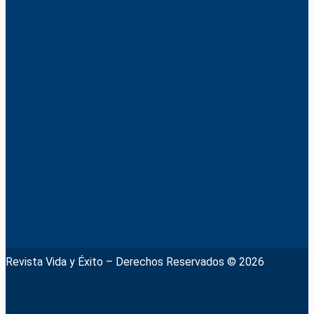
Revista Vida y Éxito – Derechos Reservados © 2026