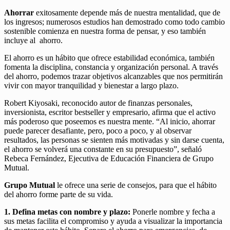
Ahorrar
exitosamente depende más de nuestra mentalidad, que de
los ingresos; numerosos estudios han demostrado como todo cambio
sostenible comienza en nuestra forma de pensar, y eso también
incluye al ahorro.
El ahorro es un hábito que ofrece estabilidad económica, también
fomenta la disciplina, constancia y organización personal. A través
del ahorro, podemos trazar objetivos alcanzables que nos permitirán
vivir con mayor tranquilidad y bienestar a largo plazo.
Robert Kiyosaki, reconocido autor de finanzas personales,
inversionista, escritor bestseller y empresario, afirma que el activo
más poderoso que poseemos es nuestra mente. “Al inicio, ahorrar
puede parecer desafiante, pero, poco a poco, y al observar
resultados, las personas se sienten más motivadas y sin darse cuenta,
el ahorro se volverá una constante en su presupuesto”, señaló
Rebeca Fernández, Ejecutiva de Educación Financiera de Grupo
Mutual.
Grupo Mutual
le ofrece una serie de consejos, para que el hábito
del ahorro forme parte de su vida.
1. Defina metas con nombre y plazo:
Ponerle nombre y fecha a
sus metas facilita el compromiso y ayuda a visualizar la importancia