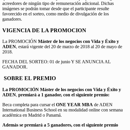
acreedores de ningún tipo de remuneración adicional. Dichas
imágenes se podrán tomar desde que el participante resulte
favorecido en el sorteo, como medio de divulgación de los
ganadores.
VIGENCIA DE LA PROMOCION
La PROMOCIÓN
Máster de los negocios con Vida y Éxito y
ADEN
, estará vigente del 20 de marzo de 2018 al 20 de mayo de
2018.
FECHA DEL SORTEO: 01 de junio Y SE ANUNCIA AL
GANADOR.
SOBRE EL PREMIO
La PROMOCIÓN
Máster de los negocios con Vida y Éxito y
ADEN
,
premiará a 1 ganador, con el siguiente premio:
Beca completa para cursar el
ONE YEAR MBA
de ADEN
International Business School en su modalidad online con semana
académica en Madrid o Panamá.
Además se premiará a 5 ganadores, con el siguiente premio