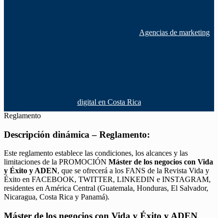
Agencias de marketing
digital en Costa Rica
Reglamento
Descripción dinámica – Reglamento:
Este reglamento establece las condiciones, los alcances y las
limitaciones de la PROMOCIÓN
Máster de los negocios con Vida
y Éxito y ADEN
, que se ofrecerá a los FANS de la Revista Vida y
Éxito en FACEBOOK, TWITTER, LINKEDIN e INSTAGRAM,
residentes en América Central (Guatemala, Honduras, El Salvador,
Nicaragua, Costa Rica y Panamá).
Máster de los negocios con Vida y Éxito y ADEN