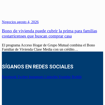
Negocios
agosto 4, 2026
Bono de vivienda puede cubrir la prima para familias
costarricenses que buscan comprar casa
El programa Acceso Hogar de Grupo Mutual combina el Bono
Familiar de Vivienda Clase Media con un crédito…
SÍGANOS EN REDES SOCIALES
Facebook
Twitter
Instagram
Linkedin
Youtube
Reddit