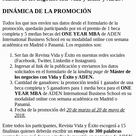
DINÁMICA DE LA PROMOCIÓN
Todos los que nos envíen sus datos desde el formulario de la
promoción, quedarán participando por en el premio de 1 beca
completa y 5 medias becas del
ONE YEAR MBA
de ADEN
International Business School en su modalidad online con semana
académica en Madrid o Panamá. Los requisitos son:
Ser fan de Revista Vida y Éxito en nuestras redes sociales
(Facebook, Twitter, Linkedin e Instagram).
Ingresar al link de la publicación y enviarnos los datos
solicitados en el formulario de la
landing page
de
Máster de
los negocios con Vida y Éxito y ADEN.
Cantidad de ganadores: la promoción tendrá 1 ganador de una
beca completa y 5 ganadores para 1 media beca para el
ONE
YEAR MBA
de ADEN International Business School en su
modalidad online con semana académica en Madrid o
Panamá.
Fecha de la promoción del
20 de marzo al 20 de mayo de
2018.
Entre todos los participantes, Revista Vida y Éxito escogerá a 15
finalistas quienes deberán escribir un
ensayo de 300 palabras